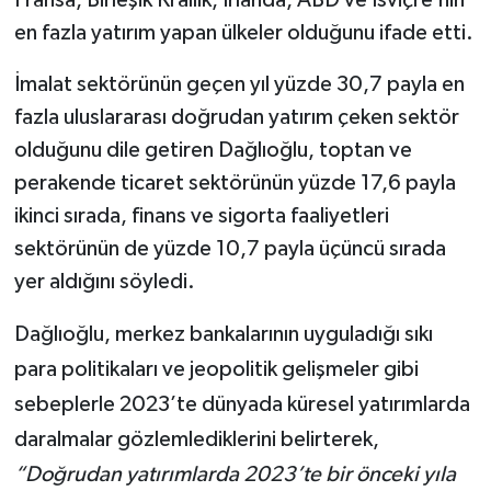
Fransa, Birleşik Krallık, İrlanda, ABD ve İsviçre’nin
en fazla yatırım yapan ülkeler olduğunu ifade etti.
İmalat sektörünün geçen yıl yüzde 30,7 payla en
fazla uluslararası doğrudan yatırım çeken sektör
olduğunu dile getiren Dağlıoğlu, toptan ve
perakende ticaret sektörünün yüzde 17,6 payla
ikinci sırada, finans ve sigorta faaliyetleri
sektörünün de yüzde 10,7 payla üçüncü sırada
yer aldığını söyledi.
Dağlıoğlu, merkez bankalarının uyguladığı sıkı
para politikaları ve jeopolitik gelişmeler gibi
sebeplerle 2023’te dünyada küresel yatırımlarda
daralmalar gözlemlediklerini belirterek,
“Doğrudan yatırımlarda 2023’te bir önceki yıla