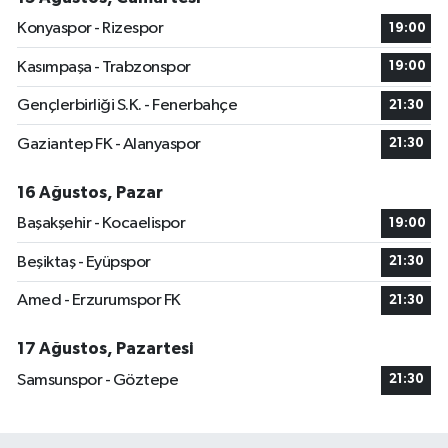
Konyaspor - Rizespor
19:00
Kasımpaşa - Trabzonspor
19:00
Gençlerbirliği S.K. - Fenerbahçe
21:30
Gaziantep FK - Alanyaspor
21:30
16 Ağustos, Pazar
Başakşehir - Kocaelispor
19:00
Beşiktaş - Eyüpspor
21:30
Amed - Erzurumspor FK
21:30
17 Ağustos, Pazartesi
Samsunspor - Göztepe
21:30