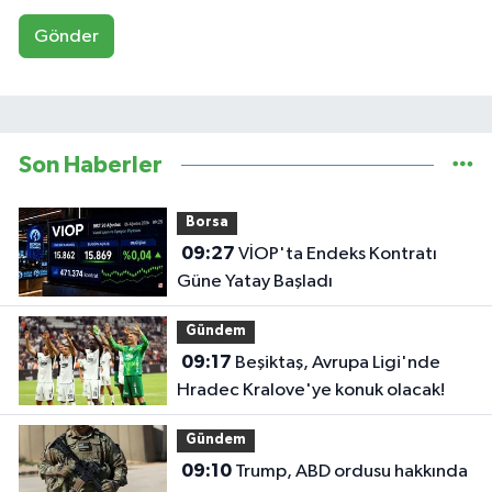
Gönder
Son Haberler
Borsa
09:27
VİOP'ta Endeks Kontratı
Güne Yatay Başladı
Gündem
09:17
Beşiktaş, Avrupa Ligi'nde
Hradec Kralove'ye konuk olacak!
Gündem
09:10
Trump, ABD ordusu hakkında