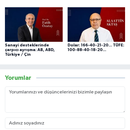
Sanayi desteklerinde
Dolar: 166-40-21-20... TÜFE:
çarpıcı ayrışma: AB, ABD,
100-88-40-18-20...
Türkiye / Çin
Yorumlar