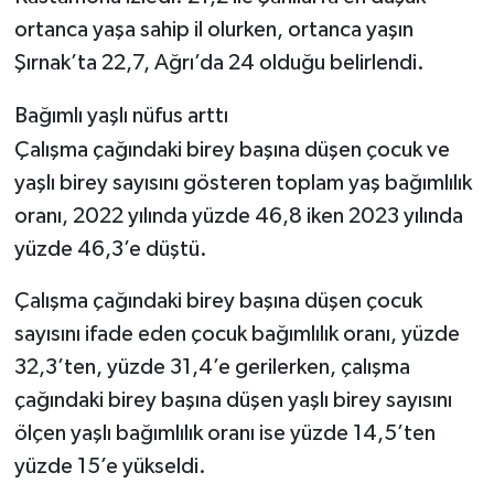
ortanca yaşa sahip il olurken, ortanca yaşın
Şırnak’ta 22,7, Ağrı’da 24 olduğu belirlendi.
Bağımlı yaşlı nüfus arttı
Çalışma çağındaki birey başına düşen çocuk ve
yaşlı birey sayısını gösteren toplam yaş bağımlılık
oranı, 2022 yılında yüzde 46,8 iken 2023 yılında
yüzde 46,3’e düştü.
Çalışma çağındaki birey başına düşen çocuk
sayısını ifade eden çocuk bağımlılık oranı, yüzde
32,3’ten, yüzde 31,4’e gerilerken, çalışma
çağındaki birey başına düşen yaşlı birey sayısını
ölçen yaşlı bağımlılık oranı ise yüzde 14,5’ten
yüzde 15’e yükseldi.