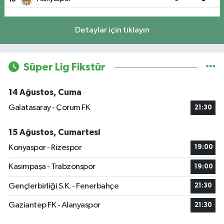
Detaylar için tıklayın
Süper Lig Fikstür
14 Ağustos, Cuma
Galatasaray - Çorum FK
21:30
15 Ağustos, Cumartesi
Konyaspor - Rizespor
19:00
Kasımpaşa - Trabzonspor
19:00
Gençlerbirliği S.K. - Fenerbahçe
21:30
Gaziantep FK - Alanyaspor
21:30