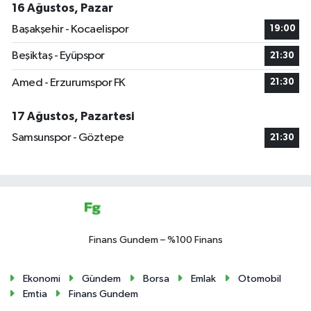
16 Ağustos, Pazar
Başakşehir - Kocaelispor
19:00
Beşiktaş - Eyüpspor
21:30
Amed - Erzurumspor FK
21:30
17 Ağustos, Pazartesi
Samsunspor - Göztepe
21:30
Finans Gundem – %100 Finans
Ekonomi
Gündem
Borsa
Emlak
Otomobil
Emtia
Finans Gundem