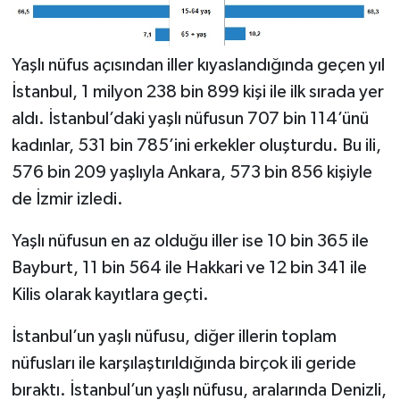
Yaşlı nüfus açısından iller kıyaslandığında geçen yıl
İstanbul, 1 milyon 238 bin 899 kişi ile ilk sırada yer
aldı. İstanbul’daki yaşlı nüfusun 707 bin 114’ünü
kadınlar, 531 bin 785’ini erkekler oluşturdu. Bu ili,
576 bin 209 yaşlıyla Ankara, 573 bin 856 kişiyle
de İzmir izledi.
Yaşlı nüfusun en az olduğu iller ise 10 bin 365 ile
Bayburt, 11 bin 564 ile Hakkari ve 12 bin 341 ile
Kilis olarak kayıtlara geçti.
İstanbul’un yaşlı nüfusu, diğer illerin toplam
nüfusları ile karşılaştırıldığında birçok ili geride
bıraktı. İstanbul’un yaşlı nüfusu, aralarında Denizli,