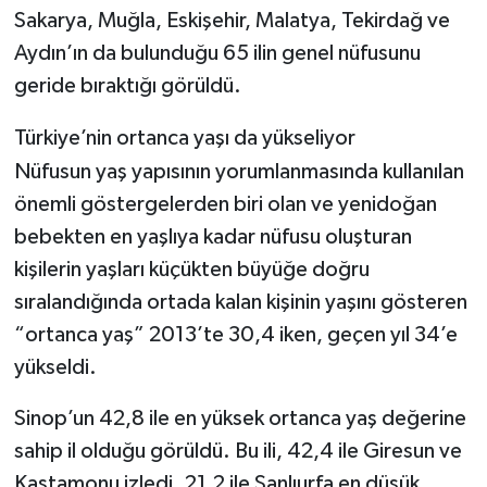
Sakarya, Muğla, Eskişehir, Malatya, Tekirdağ ve
Aydın’ın da bulunduğu 65 ilin genel nüfusunu
geride bıraktığı görüldü.
Türkiye’nin ortanca yaşı da yükseliyor
Nüfusun yaş yapısının yorumlanmasında kullanılan
önemli göstergelerden biri olan ve yenidoğan
bebekten en yaşlıya kadar nüfusu oluşturan
kişilerin yaşları küçükten büyüğe doğru
sıralandığında ortada kalan kişinin yaşını gösteren
“ortanca yaş” 2013’te 30,4 iken, geçen yıl 34’e
yükseldi.
Sinop’un 42,8 ile en yüksek ortanca yaş değerine
sahip il olduğu görüldü. Bu ili, 42,4 ile Giresun ve
Kastamonu izledi. 21,2 ile Şanlıurfa en düşük