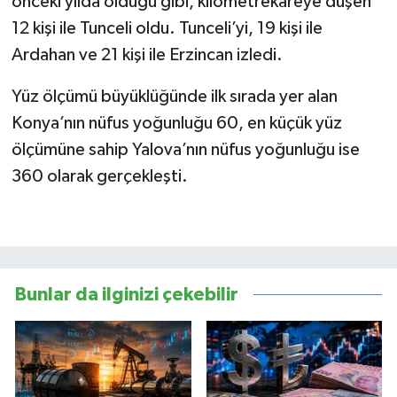
önceki yılda olduğu gibi, kilometrekareye düşen
12 kişi ile Tunceli oldu. Tunceli’yi, 19 kişi ile
Ardahan ve 21 kişi ile Erzincan izledi.
Yüz ölçümü büyüklüğünde ilk sırada yer alan
Konya’nın nüfus yoğunluğu 60, en küçük yüz
ölçümüne sahip Yalova’nın nüfus yoğunluğu ise
360 olarak gerçekleşti.
Bunlar da ilginizi çekebilir