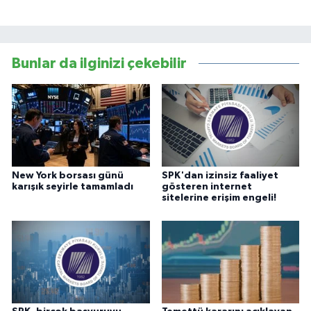
Bunlar da ilginizi çekebilir
New York borsası günü
SPK'dan izinsiz faaliyet
karışık seyirle tamamladı
gösteren internet
sitelerine erişim engeli!