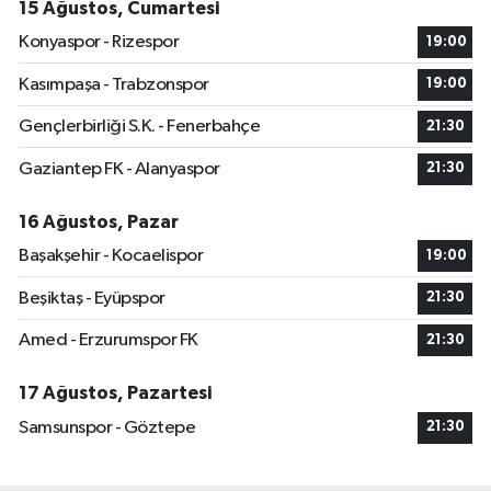
15 Ağustos, Cumartesi
Konyaspor - Rizespor
19:00
Kasımpaşa - Trabzonspor
19:00
Gençlerbirliği S.K. - Fenerbahçe
21:30
Gaziantep FK - Alanyaspor
21:30
16 Ağustos, Pazar
Başakşehir - Kocaelispor
19:00
Beşiktaş - Eyüpspor
21:30
Amed - Erzurumspor FK
21:30
17 Ağustos, Pazartesi
Samsunspor - Göztepe
21:30