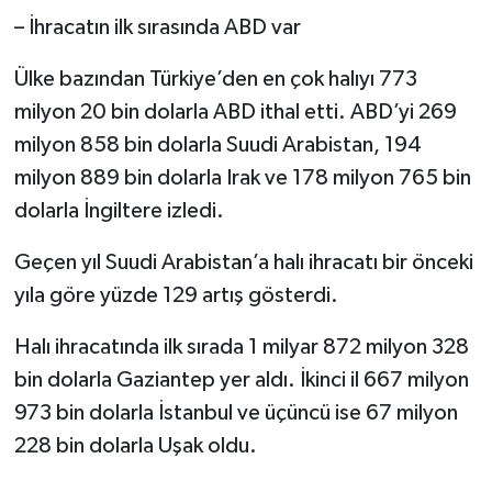
– İhracatın ilk sırasında ABD var
Ülke bazından Türkiye’den en çok halıyı 773
milyon 20 bin dolarla ABD ithal etti. ABD’yi 269
milyon 858 bin dolarla Suudi Arabistan, 194
milyon 889 bin dolarla Irak ve 178 milyon 765 bin
dolarla İngiltere izledi.
Geçen yıl Suudi Arabistan’a halı ihracatı bir önceki
yıla göre yüzde 129 artış gösterdi.
Halı ihracatında ilk sırada 1 milyar 872 milyon 328
bin dolarla Gaziantep yer aldı. İkinci il 667 milyon
973 bin dolarla İstanbul ve üçüncü ise 67 milyon
228 bin dolarla Uşak oldu.