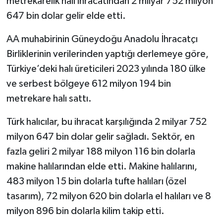
metrekarelik halı ihracatından 2 milyar 752 milyon
647 bin dolar gelir elde etti.
AA muhabirinin Güneydoğu Anadolu İhracatçı
Birliklerinin verilerinden yaptığı derlemeye göre,
Türkiye’deki halı üreticileri 2023 yılında 180 ülke
ve serbest bölgeye 612 milyon 194 bin
metrekare halı sattı.
Türk halıcılar, bu ihracat karşılığında 2 milyar 752
milyon 647 bin dolar gelir sağladı. Sektör, en
fazla geliri 2 milyar 188 milyon 116 bin dolarla
makine halılarından elde etti. Makine halılarını,
483 milyon 15 bin dolarla tufte halıları (özel
tasarım), 72 milyon 620 bin dolarla el halıları ve 8
milyon 896 bin dolarla kilim takip etti.