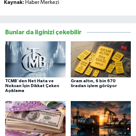
Kaynak:
Haber Merkezi
Bunlar da ilginizi çekebilir
TCMB'den Net Hata ve
Gram altın, 6 bin 670
Noksan İçin Dikkat Çeken
liradan işlem görüyor
Açıklama