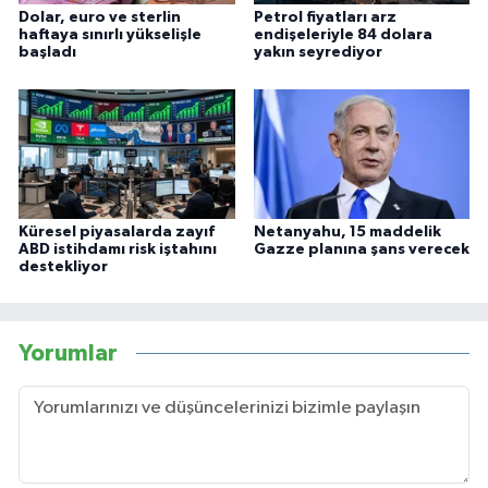
Dolar, euro ve sterlin
Petrol fiyatları arz
haftaya sınırlı yükselişle
endişeleriyle 84 dolara
başladı
yakın seyrediyor
Küresel piyasalarda zayıf
Netanyahu, 15 maddelik
ABD istihdamı risk iştahını
Gazze planına şans verecek
destekliyor
Yorumlar