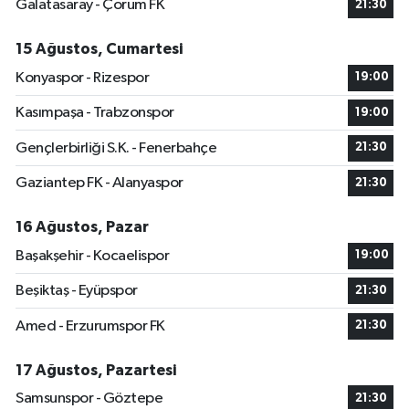
Galatasaray - Çorum FK
21:30
15 Ağustos, Cumartesi
Konyaspor - Rizespor
19:00
Kasımpaşa - Trabzonspor
19:00
Gençlerbirliği S.K. - Fenerbahçe
21:30
Gaziantep FK - Alanyaspor
21:30
16 Ağustos, Pazar
Başakşehir - Kocaelispor
19:00
Beşiktaş - Eyüpspor
21:30
Amed - Erzurumspor FK
21:30
17 Ağustos, Pazartesi
Samsunspor - Göztepe
21:30