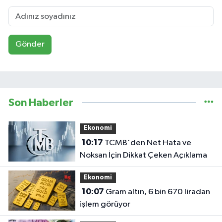
Gönder
Son Haberler
Ekonomi
10:17
TCMB'den Net Hata ve
Noksan İçin Dikkat Çeken Açıklama
Ekonomi
10:07
Gram altın, 6 bin 670 liradan
işlem görüyor