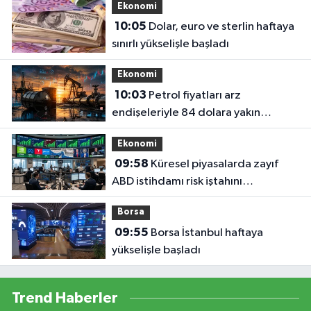
Ekonomi
10:05
Dolar, euro ve sterlin haftaya
sınırlı yükselişle başladı
Ekonomi
10:03
Petrol fiyatları arz
endişeleriyle 84 dolara yakın
seyrediyor
Ekonomi
09:58
Küresel piyasalarda zayıf
ABD istihdamı risk iştahını
destekliyor
Borsa
09:55
Borsa İstanbul haftaya
yükselişle başladı
Trend Haberler