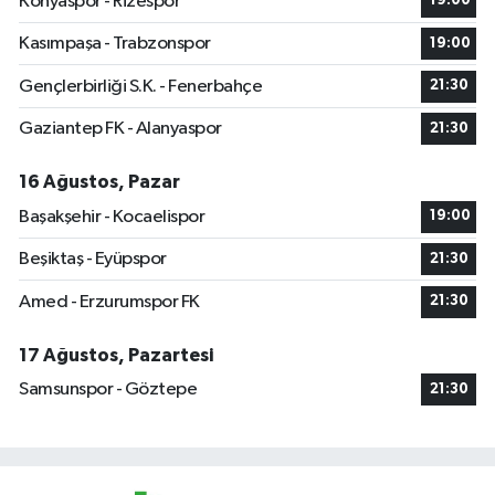
Konyaspor - Rizespor
19:00
Kasımpaşa - Trabzonspor
19:00
Gençlerbirliği S.K. - Fenerbahçe
21:30
Gaziantep FK - Alanyaspor
21:30
16 Ağustos, Pazar
Başakşehir - Kocaelispor
19:00
Beşiktaş - Eyüpspor
21:30
Amed - Erzurumspor FK
21:30
17 Ağustos, Pazartesi
Samsunspor - Göztepe
21:30