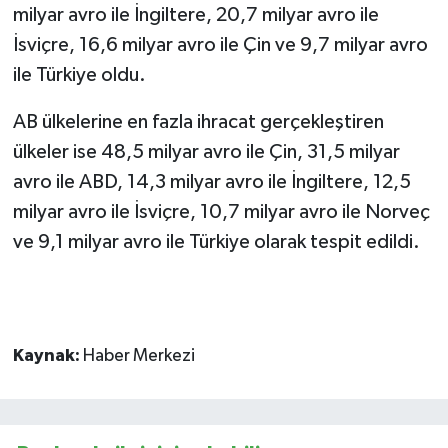
milyar avro ile İngiltere, 20,7 milyar avro ile
İsviçre, 16,6 milyar avro ile Çin ve 9,7 milyar avro
ile Türkiye oldu.
AB ülkelerine en fazla ihracat gerçekleştiren
ülkeler ise 48,5 milyar avro ile Çin, 31,5 milyar
avro ile ABD, 14,3 milyar avro ile İngiltere, 12,5
milyar avro ile İsviçre, 10,7 milyar avro ile Norveç
ve 9,1 milyar avro ile Türkiye olarak tespit edildi.
Kaynak:
Haber Merkezi