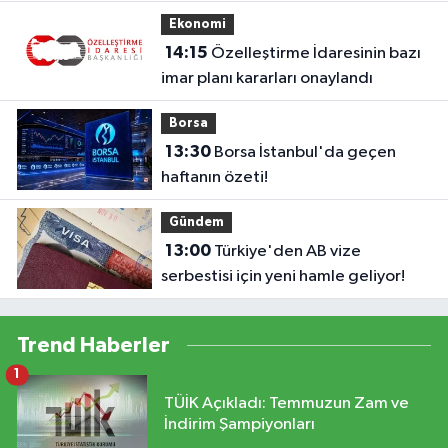
Ekonomi
14:15
Özelleştirme İdaresinin bazı
imar planı kararları onaylandı
Borsa
13:30
Borsa İstanbul'da geçen
haftanın özeti!
Gündem
13:00
Türkiye'den AB vize
serbestisi için yeni hamle geliyor!
Trend Haberler
1
TÜİK Açıkladı: Temmuzun Zam ve
İndirim Şampiyonları