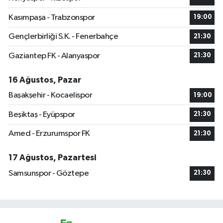
Kasımpaşa - Trabzonspor
19:00
Gençlerbirliği S.K. - Fenerbahçe
21:30
Gaziantep FK - Alanyaspor
21:30
16 Ağustos, Pazar
Başakşehir - Kocaelispor
19:00
Beşiktaş - Eyüpspor
21:30
Amed - Erzurumspor FK
21:30
17 Ağustos, Pazartesi
Samsunspor - Göztepe
21:30