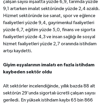
çalışan sayısı inşaatta yüzde 6,9, tarımda yüzde
9,1 artarken imalat sektöründe yüzde 2,4 azaldı.
Hizmet sektöründe ise sanat, spor ve eğlence
faaliyetleri yüzde 9,4, gayrimenkul faaliyetleri
yüzde 6,7, eğitim yüzde 5,0, finans ve sigorta
faaliyetleri yüzde 4,3 ve insan sağlığı ile sosyal
hizmet faaliyetleri yüzde 2,7 oranında istihdam
artışı kaydetti.
Giyim eşyalarının imalatı en fazla istihdam
kaybeden sektör oldu
Alt sektörler incelendiğinde, yıllık bazda 88 alt
sektörün 29'unda sigortalı ücretli çalışan sayısı
geriledi. En yüksek istihdam kaybı 65 bin 866