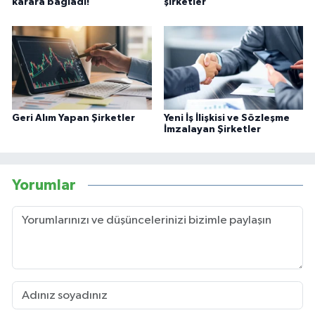
karara bağladı!
şirketler
Geri Alım Yapan Şirketler
Yeni İş İlişkisi ve Sözleşme
İmzalayan Şirketler
Yorumlar