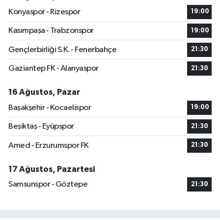
Konyaspor - Rizespor
19:00
Kasımpaşa - Trabzonspor
19:00
Gençlerbirliği S.K. - Fenerbahçe
21:30
Gaziantep FK - Alanyaspor
21:30
16 Ağustos, Pazar
Başakşehir - Kocaelispor
19:00
Beşiktaş - Eyüpspor
21:30
Amed - Erzurumspor FK
21:30
17 Ağustos, Pazartesi
Samsunspor - Göztepe
21:30