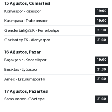
15 Ağustos, Cumartesi
Konyaspor - Rizespor
19:00
Kasımpaşa - Trabzonspor
19:00
Gençlerbirliği S.K. - Fenerbahçe
21:30
Gaziantep FK - Alanyaspor
21:30
16 Ağustos, Pazar
Başakşehir - Kocaelispor
19:00
Beşiktaş - Eyüpspor
21:30
Amed - Erzurumspor FK
21:30
17 Ağustos, Pazartesi
Samsunspor - Göztepe
21:30