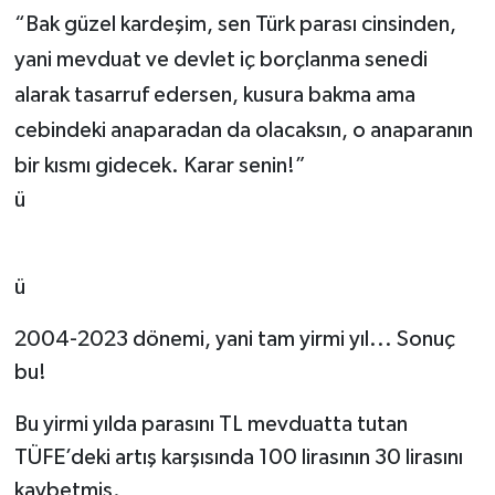
“Bak güzel kardeşim, sen Türk parası cinsinden,
yani mevduat ve devlet iç borçlanma senedi
alarak tasarruf edersen, kusura bakma ama
cebindeki anaparadan da olacaksın, o anaparanın
bir kısmı gidecek. Karar senin!”
ü
ü
2004-2023 dönemi, yani tam yirmi yıl... Sonuç
bu!
Bu yirmi yılda parasını TL mevduatta tutan
TÜFE’deki artış karşısında 100 lirasının 30 lirasını
kaybetmiş.