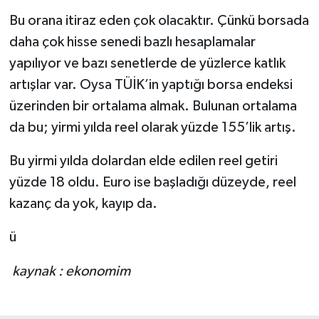
Bu orana itiraz eden çok olacaktır. Çünkü borsada
daha çok hisse senedi bazlı hesaplamalar
yapılıyor ve bazı senetlerde de yüzlerce katlık
artışlar var. Oysa TÜİK’in yaptığı borsa endeksi
üzerinden bir ortalama almak. Bulunan ortalama
da bu; yirmi yılda reel olarak yüzde 155’lik artış.
Bu yirmi yılda dolardan elde edilen reel getiri
yüzde 18 oldu. Euro ise başladığı düzeyde, reel
kazanç da yok, kayıp da.
ü
kaynak : ekonomim