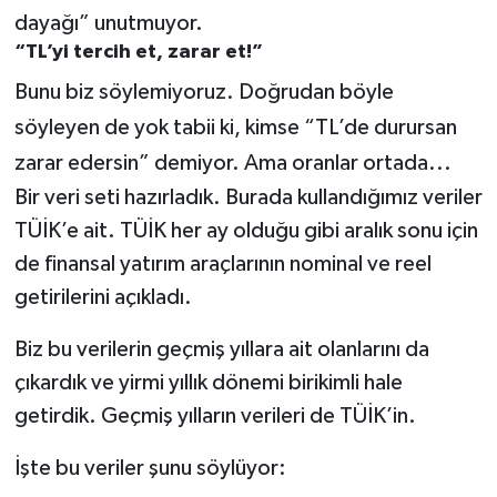
dayağı” unutmuyor.
“TL’yi tercih et, zarar et!”
Bunu biz söylemiyoruz. Doğrudan böyle
söyleyen de yok tabii ki, kimse “TL’de durursan
zarar edersin” demiyor. Ama oranlar ortada...
Bir veri seti hazırladık. Burada kullandığımız veriler
TÜİK’e ait. TÜİK her ay olduğu gibi aralık sonu için
de finansal yatırım araçlarının nominal ve reel
getirilerini açıkladı.
Biz bu verilerin geçmiş yıllara ait olanlarını da
çıkardık ve yirmi yıllık dönemi birikimli hale
getirdik. Geçmiş yılların verileri de TÜİK’in.
İşte bu veriler şunu söylüyor: