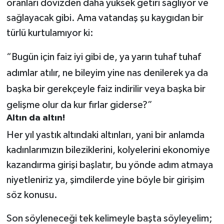
oranları dövizden daha yüksek getiri sağlıyor ve
sağlayacak gibi. Ama vatandaş şu kaygıdan bir
türlü kurtulamıyor ki:
“Bugün için faiz iyi gibi de, ya yarın tuhaf tuhaf
adımlar atılır, ne bileyim yine nas denilerek ya da
başka bir gerekçeyle faiz indirilir veya başka bir
gelişme olur da kur fırlar giderse?”
Altın da altın!
Her yıl yastık altındaki altınları, yani bir anlamda
kadınlarımızın bileziklerini, kolyelerini ekonomiye
kazandırma girişi başlatır, bu yönde adım atmaya
niyetleniriz ya, şimdilerde yine böyle bir girişim
söz konusu.
Son söyleneceği tek kelimeyle başta söyleyelim;