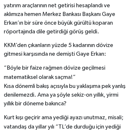
yatırım araçlarının net getirisi hesaplandı ve
aklımıza hemen Merkez Bankası Başkanı Gaye
Erkan’ın bir süre önce büyük gürültü koparan
röportajında dile getirdiği görüş geldi.
KKM’den çıkanların yüzde 5 kadarının dövize
gitmesi karşısında ne demişti Gaye Erkan:
“Böyle bir faize rağmen dövize geçilmesi
matematiksel olarak saçma!”
Kısa dönemli bakış açısıyla bu yaklaşıma pek yanlış
denilemezdi. Ama ya şöyle sekiz-on yıllık, yirmi
yıllık bir döneme bakınca?
Kurt kışı geçirir ama yediği ayazı unutmaz, misali;
vatandaş da yıllar yılı “TL’de durduğu için yediği