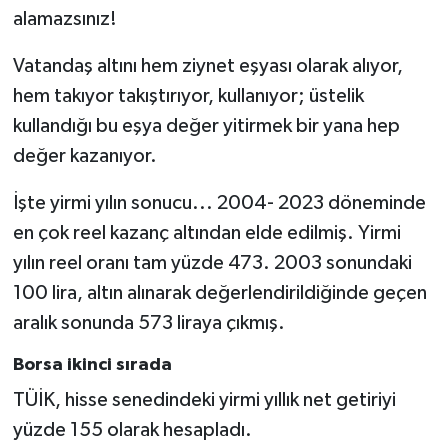
alamazsınız!
Vatandaş altını hem ziynet eşyası olarak alıyor,
hem takıyor takıştırıyor, kullanıyor; üstelik
kullandığı bu eşya değer yitirmek bir yana hep
değer kazanıyor.
İşte yirmi yılın sonucu... 2004- 2023 döneminde
en çok reel kazanç altından elde edilmiş. Yirmi
yılın reel oranı tam yüzde 473. 2003 sonundaki
100 lira, altın alınarak değerlendirildiğinde geçen
aralık sonunda 573 liraya çıkmış.
Borsa ikinci sırada
TÜİK, hisse senedindeki yirmi yıllık net getiriyi
yüzde 155 olarak hesapladı.