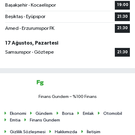
Başakşehir - Kocaelispor
19:00
Beşiktaş - Eyüpspor
21:30
Amed - Erzurumspor FK
21:30
17 Ağustos, Pazartesi
Samsunspor - Göztepe
21:30
Finans Gundem – %100 Finans
Ekonomi
Gündem
Borsa
Emlak
Otomobil
Emtia
Finans Gundem
Gizlilik Sözleşmesi
Hakkımızda
İletişim