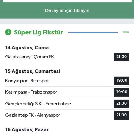
Detaylar için tıklayın
Süper Lig Fikstür
14 Ağustos, Cuma
Galatasaray - Çorum FK
21:30
15 Ağustos, Cumartesi
Konyaspor - Rizespor
19:00
Kasımpaşa - Trabzonspor
19:00
Gençlerbirliği S.K. - Fenerbahçe
21:30
Gaziantep FK - Alanyaspor
21:30
16 Ağustos, Pazar