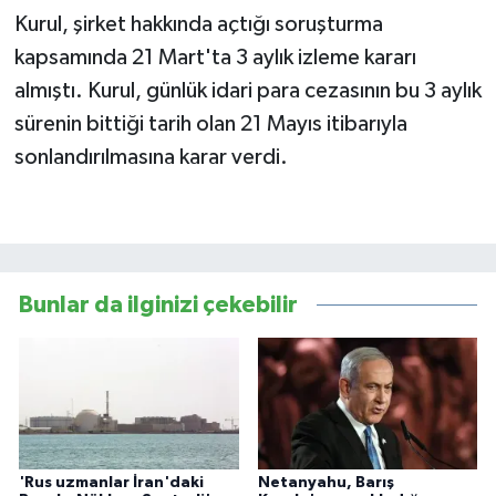
Kurul, şirket hakkında açtığı soruşturma
kapsamında 21 Mart'ta 3 aylık izleme kararı
almıştı. Kurul, günlük idari para cezasının bu 3 aylık
sürenin bittiği tarih olan 21 Mayıs itibarıyla
sonlandırılmasına karar verdi.
Bunlar da ilginizi çekebilir
'Rus uzmanlar İran'daki
Netanyahu, Barış