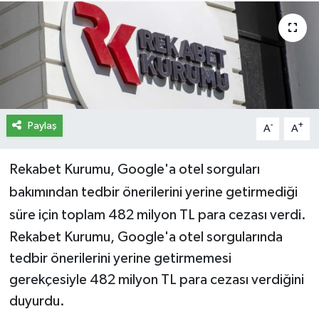
İletişim
Künye
Yasal Uyarı
Paylaş
-
+
A
A
Rekabet Kurumu, Google'a otel sorguları
bakımından tedbir önerilerini yerine getirmediği
süre için toplam 482 milyon TL para cezası verdi.
Rekabet Kurumu, Google'a otel sorgularında
tedbir önerilerini yerine getirmemesi
gerekçesiyle 482 milyon TL para cezası verdiğini
duyurdu.