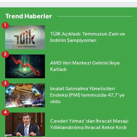
Trend Haberler
1
TÜİK Açıkladı: Temmuzun Zam ve
İndirim Şampiyonları
2
AMD Veri Merkezi Gelirini İkiye
Katladı
3
İmalat Satınalma Yöneticileri
Endeksi (PMI) temmuzda 47,7'ye
oldu
4
Cevdet Yılmaz'dan İhracat Mesajı:
Yıllıklandırılmış İhracat Rekor Kırdı