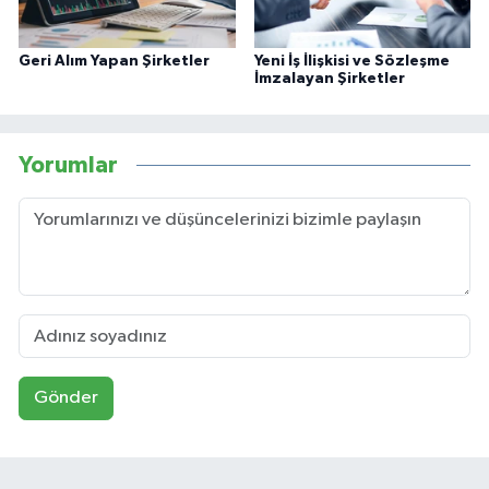
Geri Alım Yapan Şirketler
Yeni İş İlişkisi ve Sözleşme
İmzalayan Şirketler
Yorumlar
Gönder