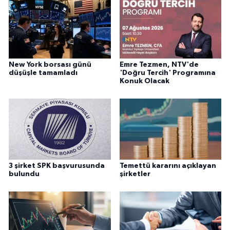
New York borsası günü
Emre Tezmen, NTV'de
düşüşle tamamladı
'Doğru Tercih' Programına
Konuk Olacak
3 şirket SPK başvurusunda
Temettü kararını açıklayan
bulundu
şirketler