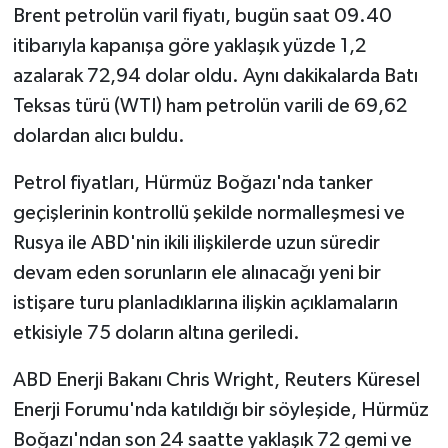
Brent petrolün varil fiyatı, bugün saat 09.40
itibarıyla kapanışa göre yaklaşık yüzde 1,2
azalarak 72,94 dolar oldu. Aynı dakikalarda Batı
Teksas türü (WTI) ham petrolün varili de 69,62
dolardan alıcı buldu.
Petrol fiyatları, Hürmüz Boğazı'nda tanker
geçişlerinin kontrollü şekilde normalleşmesi ve
Rusya ile ABD'nin ikili ilişkilerde uzun süredir
devam eden sorunların ele alınacağı yeni bir
istişare turu planladıklarına ilişkin açıklamaların
etkisiyle 75 doların altına geriledi.
ABD Enerji Bakanı Chris Wright, Reuters Küresel
Enerji Forumu'nda katıldığı bir söyleşide, Hürmüz
Boğazı'ndan son 24 saatte yaklaşık 72 gemi ve