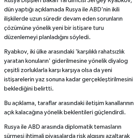
Rusya Dışişleri Bakan Yardımcısı Sergey Ryabkov,
dün yaptığı açıklamada Rusya ile ABD'nin ikili
ilişkilerde uzun süredir devam eden sorunların
çözümüne yönelik yeni bir istişare turu
düzenlemeyi planladığını söyledi.
Ryabkov, iki ülke arasındaki 'karşılıklı rahatsızlık
yaratan konuların' giderilmesine yönelik diyalog
çeşitli zorluklarla karşı karşıya olsa da yeni
istişarelerin yaz sonuna kadar gerçekleştirilmesini
beklediğini belirtti.
Bu açıklama, taraflar arasındaki iletişim kanallarının
açık kalacağına yönelik beklentileri güçlendirdi.
Rusya ile ABD arasında diplomatik temasların
sürmesi ihtimali piyasalarda risk algısını azaltarak