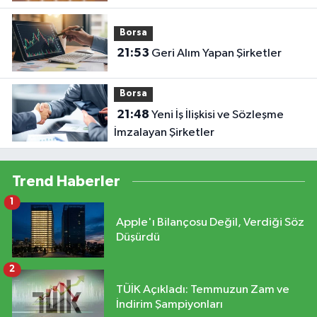
Borsa
21:53
Geri Alım Yapan Şirketler
Borsa
21:48
Yeni İş İlişkisi ve Sözleşme
İmzalayan Şirketler
Trend Haberler
1
Apple'ı Bilançosu Değil, Verdiği Söz
Düşürdü
2
TÜİK Açıkladı: Temmuzun Zam ve
İndirim Şampiyonları