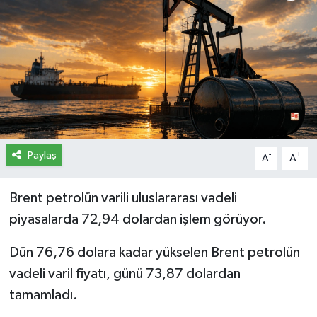
İletişim
Künye
Yasal Uyarı
Paylaş
-
+
A
A
Brent petrolün varili uluslararası vadeli
piyasalarda 72,94 dolardan işlem görüyor.
Dün 76,76 dolara kadar yükselen Brent petrolün
vadeli varil fiyatı, günü 73,87 dolardan
tamamladı.