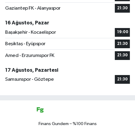
Gaziantep FK - Alanyaspor
21:30
16 Ağustos, Pazar
Başakşehir - Kocaelispor
19:00
Beşiktaş - Eyüpspor
21:30
Amed - Erzurumspor FK
21:30
17 Ağustos, Pazartesi
Samsunspor - Göztepe
21:30
Finans Gundem – %100 Finans