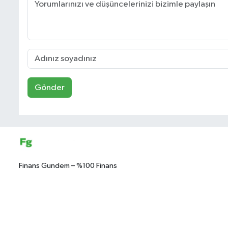
Gönder
Finans Gundem – %100 Finans