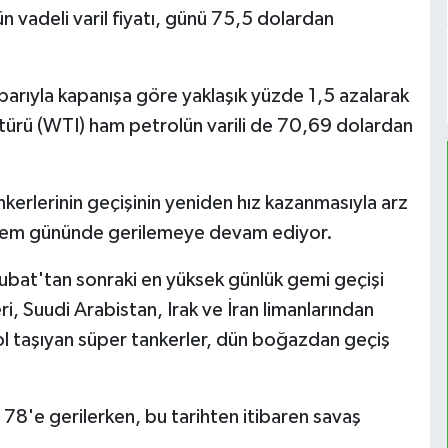
 vadeli varil fiyatı, günü 75,5 dolardan
ibarıyla kapanışa göre yaklaşık yüzde 1,5 azalarak
 türü (WTI) ham petrolün varili de 70,69 dolardan
nkerlerinin geçişinin yeniden hız kazanmasıyla arz
 işlem gününde gerilemeye devam ediyor.
bat'tan sonraki en yüksek günlük gemi geçişi
eri, Suudi Arabistan, Irak ve İran limanlarından
ol taşıyan süper tankerler, dün boğazdan geçiş
 78'e gerilerken, bu tarihten itibaren savaş