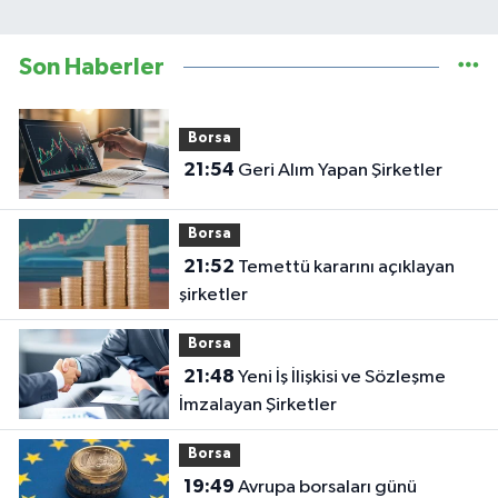
Son Haberler
Borsa
21:54
Geri Alım Yapan Şirketler
Borsa
21:52
Temettü kararını açıklayan
şirketler
Borsa
21:48
Yeni İş İlişkisi ve Sözleşme
İmzalayan Şirketler
Borsa
19:49
Avrupa borsaları günü