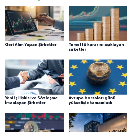
Geri Alım Yapan Şirketler
Temettü kararını açıklayan
şirketler
Yeni İş İlişkisi ve Sözleşme
Avrupa borsaları günü
İmzalayan Şirketler
yükselişle tamamladı