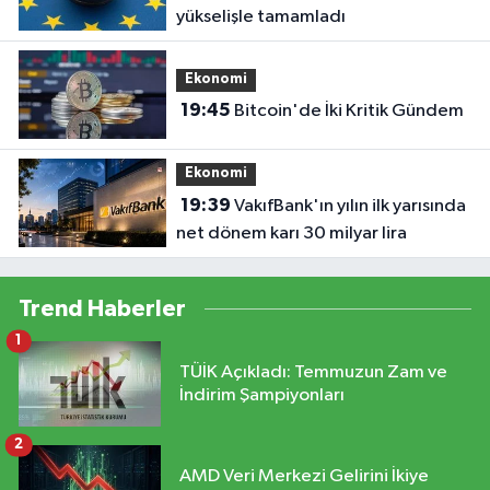
yükselişle tamamladı
Ekonomi
19:45
Bitcoin'de İki Kritik Gündem
Ekonomi
19:39
VakıfBank'ın yılın ilk yarısında
net dönem karı 30 milyar lira
Trend Haberler
1
TÜİK Açıkladı: Temmuzun Zam ve
İndirim Şampiyonları
2
AMD Veri Merkezi Gelirini İkiye