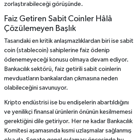
zorlaştırabileceği görüşünde.
Faiz Getiren Sabit Coinler Hâlâ
Çözülemeyen Başlık
Tasarıdaki en kritik anlaşmazlıklardan biri ise sabit
coin (stablecoin) sahiplerine faiz ödenip
ödenemeyeceği konusu olmaya devam ediyor.
Bankacılık sektörü, faiz getirili sabit coinlerin
mevduatların bankalardan çıkmasına neden
olabileceğini savunuyor.
Kripto endüstrisi ise bu endişelerin abartıldığını
ve yenilikçi finansal ürünlerin önünün kesilmemesi
gerektiğini dile getiriyor. Her ne kadar Bankacılık
Komitesi aşamasında kısmi uzlaşmalar sağlanmış
olsa da, Senato genel oylaması öncesinde bu