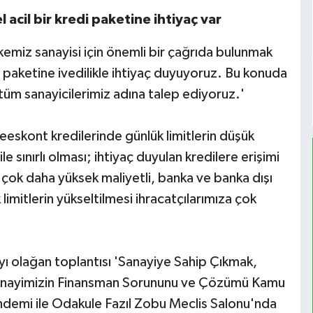
 acil bir kredi paketine ihtiyaç var
kemiz sanayisi için önemli bir çağrıda bulunmak
di paketine ivedilikle ihtiyaç duyuyoruz. Bu konuda
tüm sanayicilerimiz adına talep ediyoruz.'
eskont kredilerinde günlük limitlerin düşük
e sınırlı olması; ihtiyaç duyulan kredilere erişimi
 çok daha yüksek maliyetli, banka ve banka dışı
limitlerin yükseltilmesi ihracatçılarımıza çok
ayı olağan toplantısı 'Sanayiye Sahip Çıkmak,
e Sanayimizin Finansman Sorununu ve Çözümü Kamu
ndemi ile Odakule Fazıl Zobu Meclis Salonu'nda