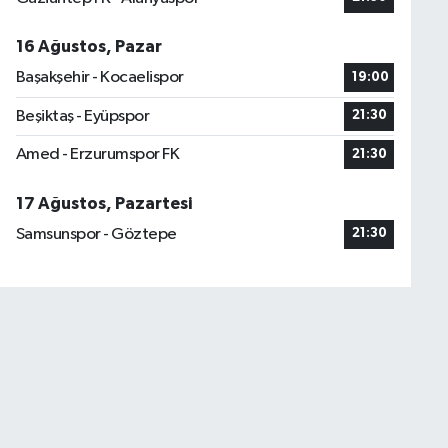
16 Ağustos, Pazar
Başakşehir - Kocaelispor
19:00
Beşiktaş - Eyüpspor
21:30
Amed - Erzurumspor FK
21:30
17 Ağustos, Pazartesi
Samsunspor - Göztepe
21:30