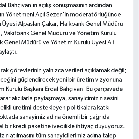
dal Bahçıvan'ın açılış konuşmasının ardından
n Yönetmeni Açıl Sezen'in moderatörlüğünde
u Üyesi Alpaslan Çakar, Halkbank Genel Müdürü
, Vakıfbank Genel Müdürü ve Yönetim Kurulu
 Genel Müdürü ve Yönetim Kurulu Üyesi Ali
ylaştı.
rak görevlerinin yalnızca verileri açıklamak değil;
eceğini güçlendirecek yeni bir üretim vizyonuna
m Kurulu Başkanı Erdal Bahçıvan 'Bu çerçevede
arar alıcılarla paylaşmaya, sanayicimizin sesini
ikli üretimi destekleyen politikalara katkı
oktada sanayimiz adına önemli bir çağrıda
l bir kredi paketine ivedilikle ihtiyaç duyuyoruz.
zin atılmasını tüm sanayicilerimiz adına talep