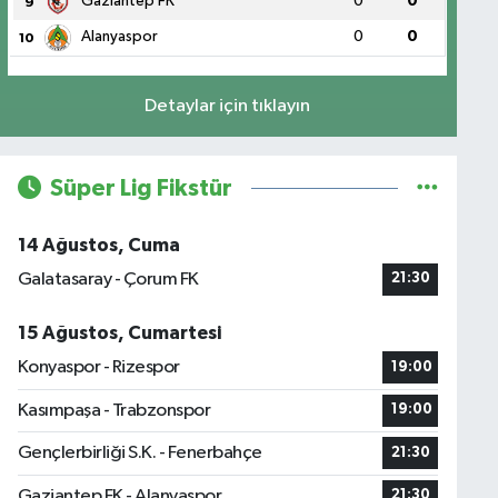
Gaziantep FK
0
0
9
Alanyaspor
0
0
10
Detaylar için tıklayın
Süper Lig Fikstür
14 Ağustos, Cuma
Galatasaray - Çorum FK
21:30
15 Ağustos, Cumartesi
Konyaspor - Rizespor
19:00
Kasımpaşa - Trabzonspor
19:00
Gençlerbirliği S.K. - Fenerbahçe
21:30
Gaziantep FK - Alanyaspor
21:30