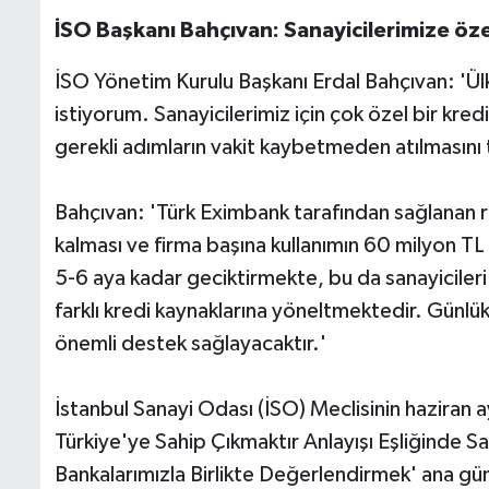
İSO Başkanı Bahçıvan: Sanayicilerimize özel
İSO Yönetim Kurulu Başkanı Erdal Bahçıvan: 'Ül
istiyorum. Sanayicilerimiz için çok özel bir kre
gerekli adımların vakit kaybetmeden atılmasını 
Bahçıvan: 'Türk Eximbank tarafından sağlanan re
kalması ve firma başına kullanımın 60 milyon TL il
5-6 aya kadar geciktirmekte, bu da sanayicileri
farklı kredi kaynaklarına yöneltmektedir. Günlük 
önemli destek sağlayacaktır.'
İstanbul Sanayi Odası (İSO) Meclisinin haziran 
Türkiye'ye Sahip Çıkmaktır Anlayışı Eşliğind
Bankalarımızla Birlikte Değerlendirmek' ana gü