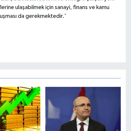
flerine ulaşabilmek için sanayi, finans ve kamu
buluşması da gerekmektedir.'