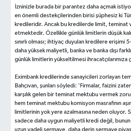
İzninizle burada bir parantez daha açmak istiyor
en önemli destekçilerinden birisi şüphesiz ki 
kredileridir. Ancak bu kredilerde limit, teminat
etmektedir. Özellikle günlük limitlerin düşük ka
sınırlı olması; ihtiyaç duyulan kredilere erişimi
daha yüksek maliyetli, banka ve banka dışı fark
günlük limitlerin yükseltilmesi ihracatçılarımıza
Eximbank kredilerinde sanayicileri zorlayan te
Bahçıvan, şunları söyledi: 'Firmalar, faizini zat
karşılık gelen bir teminat mektubu vermek zoru
hem teminat mektubu komisyon masrafının aşır
limitlerinin yok yere azalmasına neden oluyor. S
sadece daha uygun maliyetli kredi değil, bunun
uzun vadeli sermaye, daha derin sermaye piyasal