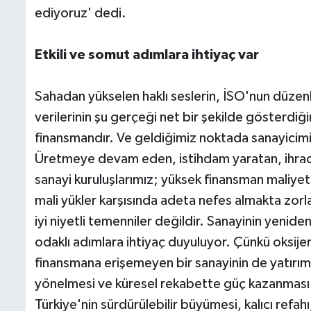
ediyoruz' dedi.
Etkili ve somut adımlara ihtiyaç var
Sahadan yükselen haklı seslerin, İSO'nun düzen
verilerinin şu gerçeği net bir şekilde gösterdiği
finansmandır. Ve geldiğimiz noktada sanayicimiz
Üretmeye devam eden, istihdam yaratan, ihrac
sanayi kuruluşlarımız; yüksek finansman maliyet
mali yükler karşısında adeta nefes almakta zor
iyi niyetli temenniler değildir. Sanayinin yenid
odaklı adımlara ihtiyaç duyuluyor. Çünkü oksije
finansmana erişemeyen bir sanayinin de yatırım 
yönelmesi ve küresel rekabette güç kazanması 
Türkiye'nin sürdürülebilir büyümesi, kalıcı refah