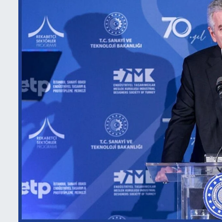
İletişim
Künye
Yasal Uyarı