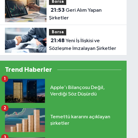
Borsa
21:53
Geri Alım Yapan
Şirketler
Borsa
21:48
Yeni İş İlişkisi ve
Sözleşme İmzalayan Şirketler
Trend Haberler
1
Apple'ı Bilançosu Değil,
Verdiği Söz Düşürdü
2
Temettü kararını açıklayan
şirketler
3