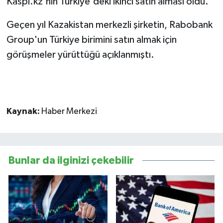
Kaspi.kz'nin Türkiye'deki ikinci satın alması oldu.
Geçen yıl Kazakistan merkezli şirketin, Rabobank
Group'un Türkiye birimini satın almak için
görüşmeler yürüttüğü açıklanmıştı.
Kaynak:
Haber Merkezi
Bunlar da ilginizi çekebilir