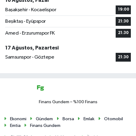
16 Ağustos, Pazar
Başakşehir - Kocaelispor
19:00
Beşiktaş - Eyüpspor
21:30
Amed - Erzurumspor FK
21:30
17 Ağustos, Pazartesi
Samsunspor - Göztepe
21:30
Finans Gundem – %100 Finans
Ekonomi
Gündem
Borsa
Emlak
Otomobil
Emtia
Finans Gundem