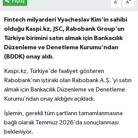
Paylaş
-
+
A
A
Fintech milyarderi Vyacheslav Kim'in sahibi
olduğu Kaspi.kz, JSC, Rabobank Group'un
Türkiye birimini satın almak için Bankacılık
Düzenleme ve Denetleme Kurumu'ndan
(BDDK) onay aldı.
Kaspi.kz, Türkiye'de faaliyet gösteren
Rabobank'nın iştiraki olan Rabobank A.Ş.'yi satın
almak için Bankacılık Düzenleme ve Denetleme
Kurumu'ndan onay aldığını açıkladı.
İşlemin, gerekli tüm şartların tamamlanmasına
bağlı olarak Temmuz 2026'da sonuçlanması
bekleniyor.