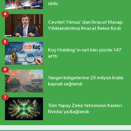
oldu
4
Cevdet Yılmaz'dan İhracat Mesajı:
Yıllıklandırılmış İhracat Rekor Kırdı
5
Koç Holding'in net kârı yüzde 147
arttı
6
Yangın bölgelerine 25 milyon liralık
kaynak sağlandı
7
Tüm Yapay Zeka Yatırımının Kaderi
Nvidia'ya Bağlandı