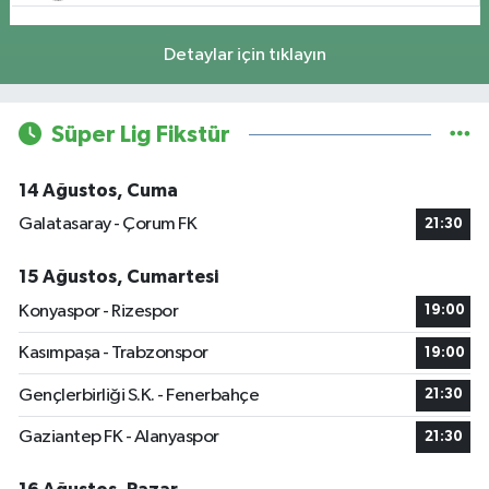
Detaylar için tıklayın
Süper Lig Fikstür
14 Ağustos, Cuma
Galatasaray - Çorum FK
21:30
15 Ağustos, Cumartesi
Konyaspor - Rizespor
19:00
Kasımpaşa - Trabzonspor
19:00
Gençlerbirliği S.K. - Fenerbahçe
21:30
Gaziantep FK - Alanyaspor
21:30