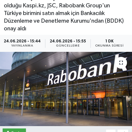
olduğu Kaspi.kz, JSC, Rabobank Group'un
İletişim
Türkiye birimini satın almak için Bankacılık
Düzenleme ve Denetleme Kurumu'ndan (BDDK)
Künye
onay aldı
Yasal Uyarı
24.06.2026 - 15:44
24.06.2026 - 15:55
1 DK
YAYINLANMA
GÜNCELLEME
OKUNMA SÜRESI