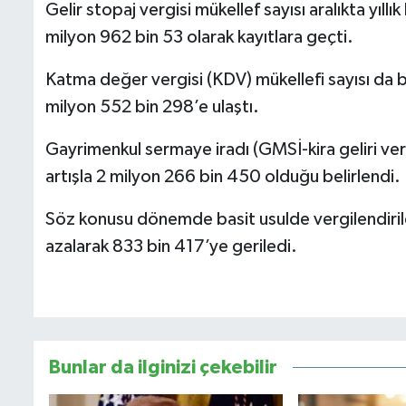
Gelir stopaj vergisi mükellef sayısı aralıkta yıl
milyon 962 bin 53 olarak kayıtlara geçti.
Katma değer vergisi (KDV) mükellefi sayısı da 
milyon 552 bin 298’e ulaştı.
Gayrimenkul sermaye iradı (GMSİ-kira geliri verg
artışla 2 milyon 266 bin 450 olduğu belirlendi.
Söz konusu dönemde basit usulde vergilendirilen
azalarak 833 bin 417’ye geriledi.
Bunlar da ilginizi çekebilir