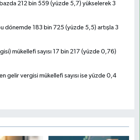
lık bazda 212 bin 559 (yüzde 5,7) yükselerek 3
bu dönemde 183 bin 725 (yüzde 5,5) artışla 3
isi) mükellefi sayısı 17 bin 217 (yüzde 0,76)
 gelir vergisi mükellefi sayısı ise yüzde 0,4