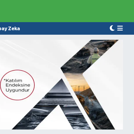
pay Zeka