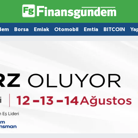
dem
Borsa
Emlak
Otomobil
Emtia
BITCOIN
Ya