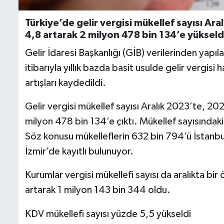
Türkiye’de gelir vergisi mükellef sayısı Ar
4,8 artarak 2 milyon 478 bin 134’e yükseld
Gelir İdaresi Başkanlığı (GİB) verilerinden yapı
itibarıyla yıllık bazda basit usulde gelir vergisi 
artışları kaydedildi.
Gelir vergisi mükellef sayısı Aralık 2023’te, 20
milyon 478 bin 134’e çıktı. Mükellef sayısındaki y
Söz konusu mükelleflerin 632 bin 794’ü İstanbu
İzmir’de kayıtlı bulunuyor.
Kurumlar vergisi mükellefi sayısı da aralıkta bir
artarak 1 milyon 143 bin 344 oldu.
KDV mükellefi sayısı yüzde 5,5 yükseldi