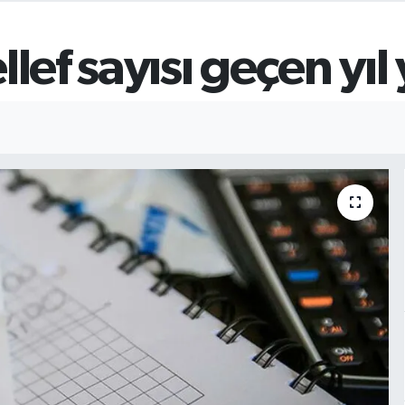
llef sayısı geçen yıl