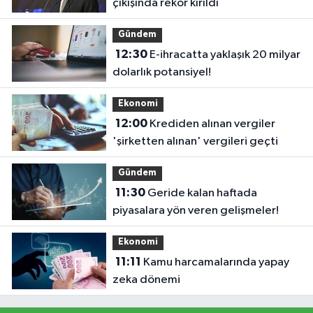
çıkışında rekor kırıldı
Gündem
12:30
E-ihracatta yaklaşık 20 milyar
dolarlık potansiyel!
Ekonomi
12:00
Krediden alınan vergiler
'şirketten alınan' vergileri geçti
Gündem
11:30
Geride kalan haftada
piyasalara yön veren gelişmeler!
Ekonomi
11:11
Kamu harcamalarında yapay
zeka dönemi