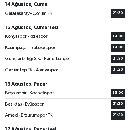
14 Ağustos, Cuma
Galatasaray - Çorum FK
21:30
15 Ağustos, Cumartesi
Konyaspor - Rizespor
19:00
Kasımpaşa - Trabzonspor
19:00
Gençlerbirliği S.K. - Fenerbahçe
21:30
Gaziantep FK - Alanyaspor
21:30
16 Ağustos, Pazar
Başakşehir - Kocaelispor
19:00
Beşiktaş - Eyüpspor
21:30
Amed - Erzurumspor FK
21:30
17 Ağustos, Pazartesi