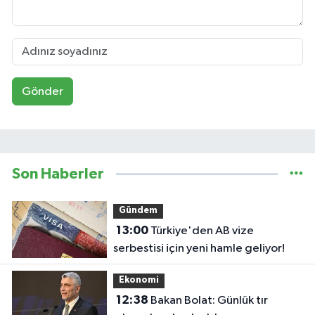
Gönder
Son Haberler
Gündem
13:00
Türkiye'den AB vize
serbestisi için yeni hamle geliyor!
Ekonomi
12:38
Bakan Bolat: Günlük tır