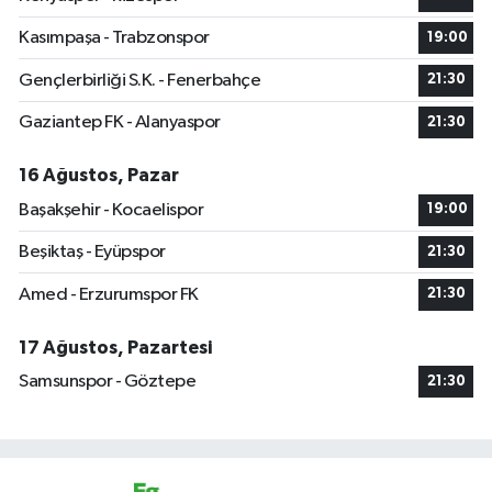
Kasımpaşa - Trabzonspor
19:00
Gençlerbirliği S.K. - Fenerbahçe
21:30
Gaziantep FK - Alanyaspor
21:30
16 Ağustos, Pazar
Başakşehir - Kocaelispor
19:00
Beşiktaş - Eyüpspor
21:30
Amed - Erzurumspor FK
21:30
17 Ağustos, Pazartesi
Samsunspor - Göztepe
21:30