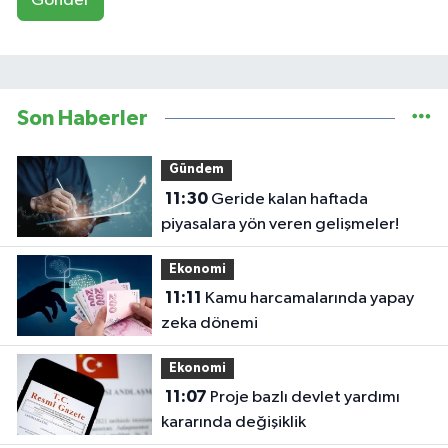
Gönder
Son Haberler
Gündem
11:30
Geride kalan haftada
piyasalara yön veren gelişmeler!
Ekonomi
11:11
Kamu harcamalarında yapay
zeka dönemi
Ekonomi
11:07
Proje bazlı devlet yardımı
kararında değişiklik