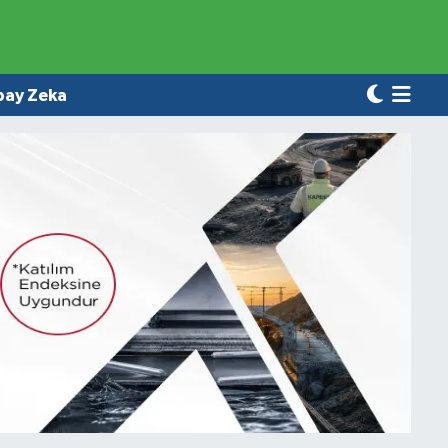
pay Zeka