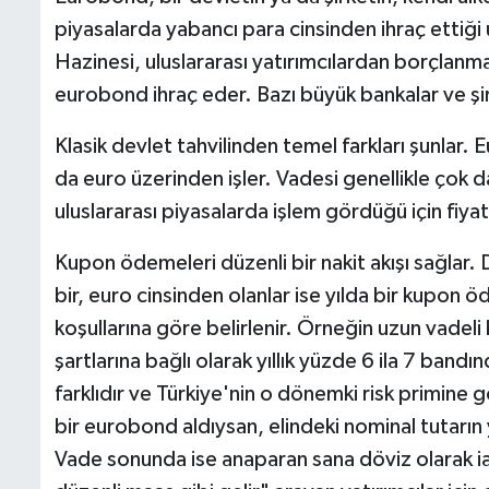
piyasalarda yabancı para cinsinden ihraç ettiği 
Hazinesi, uluslararası yatırımcılardan borçlanma
eurobond ihraç eder. Bazı büyük bankalar ve şirk
Klasik devlet tahvilinden temel farkları şunlar. 
da euro üzerinden işler. Vadesi genellikle çok d
uluslararası piyasalarda işlem gördüğü için fiya
Kupon ödemeleri düzenli bir nakit akışı sağlar. 
bir, euro cinsinden olanlar ise yılda bir kupon 
koşullarına göre belirlenir. Örneğin uzun vadel
şartlarına bağlı olarak yıllık yüzde 6 ila 7 bandın
farklıdır ve Türkiye'nin o dönemki risk primine 
bir eurobond aldıysan, elindeki nominal tutarın yüz
Vade sonunda ise anaparan sana döviz olarak ia