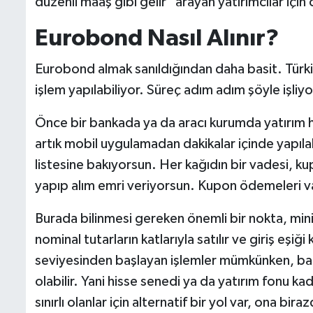
düzenli maaş gibi gelir" arayan yatırımcılar için 
Eurobond Nasıl Alınır?
Eurobond almak sanıldığından daha basit. Türk
işlem yapılabiliyor. Süreç adım adım şöyle işliyo
Önce bir bankada ya da aracı kurumda yatırım
artık mobil uygulamadan dakikalar içinde yapı
listesine bakıyorsun. Her kağıdın bir vadesi, ku
yapıp alım emri veriyorsun. Kupon ödemeleri 
Burada bilinmesi gereken önemli bir nokta, mini
nominal tutarların katlarıyla satılır ve giriş eş
seviyesinden başlayan işlemler mümkünken, baz
olabilir. Yani hisse senedi ya da yatırım fonu k
sınırlı olanlar için alternatif bir yol var, ona bi