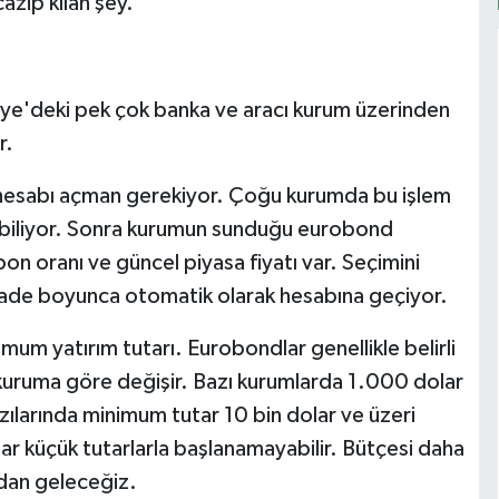
cazip kılan şey.
iye'deki pek çok banka ve aracı kurum üzerinden
r.
 hesabı açman gerekiyor. Çoğu kurumda bu işlem
labiliyor. Sonra kurumun sunduğu eurobond
pon oranı ve güncel piyasa fiyatı var. Seçimini
vade boyunca otomatik olarak hesabına geçiyor.
mum yatırım tutarı. Eurobondlar genellikle belirli
iği kuruma göre değişir. Bazı kurumlarda 1.000 dolar
ılarında minimum tutar 10 bin dolar ve üzeri
adar küçük tutarlarla başlanamayabilir. Bütçesi daha
razdan geleceğiz.