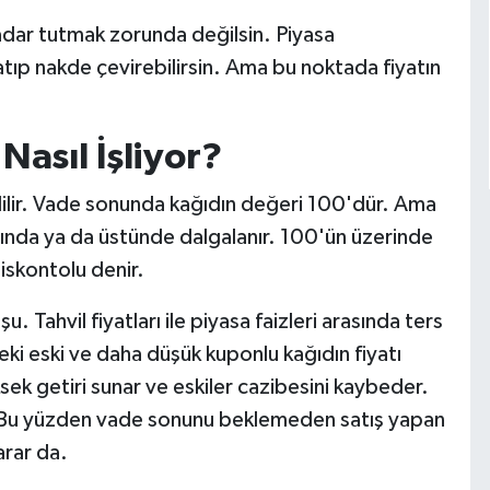
kadar tutmak zorunda değilsin. Piyasa
tıp nakde çevirebilirsin. Ama bu noktada fiyatın
 Nasıl İşliyor?
dilir. Vade sonunda kağıdın değeri 100'dür. Ama
ında ya da üstünde dalgalanır. 100'ün üzerinde
iskontolu denir.
 Tahvil fiyatları ile piyasa faizleri arasında ters
indeki eski ve daha düşük kuponlu kağıdın fiyatı
sek getiri sunar ve eskiler cazibesini kaybeder.
lir. Bu yüzden vade sonunu beklemeden satış yapan
zarar da.