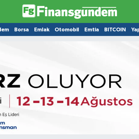
dem
Borsa
Emlak
Otomobil
Emtia
BITCOIN
Ya