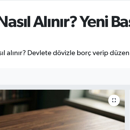
sıl Alınır? Yeni Ba
ıl alınır? Devlete dövizle borç verip düzenl