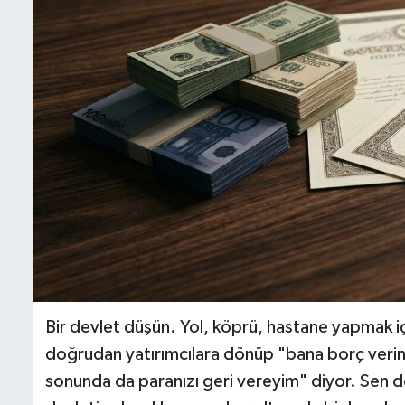
Bir devlet düşün. Yol, köprü, hastane yapmak iç
doğrudan yatırımcılara dönüp "bana borç verin,
sonunda da paranızı geri vereyim" diyor. Sen de 