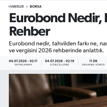
HABERLER
BORSA
İletişim
Eurobond Nedir, Na
Künye
Rehber
Yasal Uyarı
Eurobond nedir, tahvilden farkı ne, nas
ve vergisini 2026 rehberinde anlattık.
04.07.2026 - 02:11
04.07.2026 - 02:16
11 DK
YAYINLANMA
GÜNCELLEME
OKUNMA SÜRESI