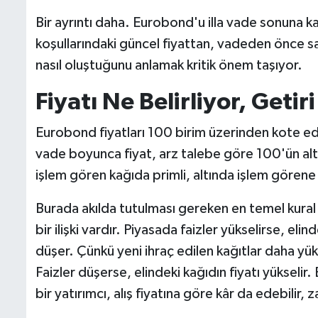
Bir ayrıntı daha. Eurobond'u illa vade sonuna 
koşullarındaki güncel fiyattan, vadeden önce sa
nasıl oluştuğunu anlamak kritik önem taşıyor.
Fiyatı Ne Belirliyor, Getiri
Eurobond fiyatları 100 birim üzerinden kote e
vade boyunca fiyat, arz talebe göre 100'ün alt
işlem gören kağıda primli, altında işlem görene 
Burada akılda tutulması gereken en temel kural şu.
bir ilişki vardır. Piyasada faizler yükselirse, el
düşer. Çünkü yeni ihraç edilen kağıtlar daha yük
Faizler düşerse, elindeki kağıdın fiyatı yükse
bir yatırımcı, alış fiyatına göre kâr da edebilir, 