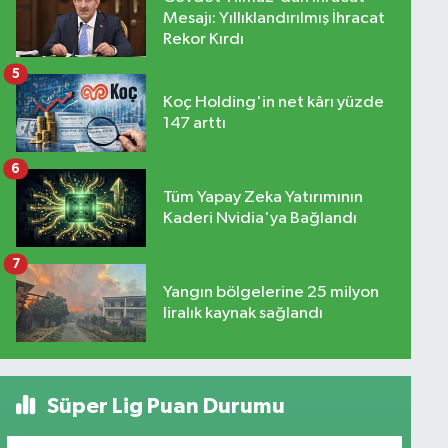
Mesajı: Yıllıklandırılmış İhracat
Rekor Kırdı
5
Koç Holding'in net kârı yüzde
147 arttı
6
Tüm Yapay Zeka Yatırımının
Kaderi Nvidia'ya Bağlandı
7
Yangın bölgelerine 25 milyon
liralık kaynak sağlandı
Süper Lig Puan Durumu