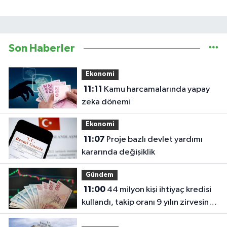
Son Haberler
Ekonomi
11:11
Kamu harcamalarında yapay
zeka dönemi
Ekonomi
11:07
Proje bazlı devlet yardımı
kararında değişiklik
Gündem
11:00
44 milyon kişi ihtiyaç kredisi
kullandı, takip oranı 9 yılın zirvesine
çıktı!