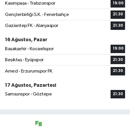
Kasımpaşa - Trabzonspor
19:00
Gençlerbirliği S.K. - Fenerbahçe
21:30
Gaziantep FK - Alanyaspor
21:30
16 Ağustos, Pazar
Başakşehir - Kocaelispor
19:00
Beşiktaş - Eyüpspor
21:30
Amed - Erzurumspor FK
21:30
17 Ağustos, Pazartesi
Samsunspor - Göztepe
21:30