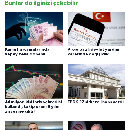
Bunlar da ilginizi çekebilir
Kamu harcamalarında
Proje bazlı devlet yardımı
yapay zeka dönemi
kararında değişiklik
44 milyon kişi ihtiyaç kredisi
EPDK 27 şirkete lisans verdi
kullandı, takip oranı 9 yılın
zirvesine çıktı!