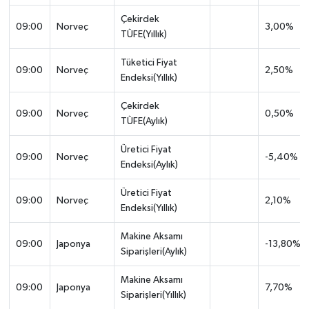
Çekirdek
09:00
Norveç
3,00%
TÜFE(Yıllık)
Tüketici Fiyat
09:00
Norveç
2,50%
Endeksi(Yıllık)
Çekirdek
09:00
Norveç
0,50%
TÜFE(Aylık)
Üretici Fiyat
09:00
Norveç
-5,40%
Endeksi(Aylık)
Üretici Fiyat
09:00
Norveç
2,10%
Endeksi(Yıllık)
Makine Aksamı
09:00
Japonya
-13,80%
Siparişleri(Aylık)
Makine Aksamı
09:00
Japonya
7,70%
Siparişleri(Yıllık)