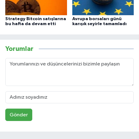
Strategy Bitcoin satışlarına
Avrupa borsaları günü
bu hafta da devam etti
karışık seyirle tamamladı
Yorumlar
Gönder