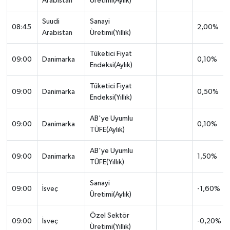
Arabistan
Üretimi(Aylık)
Suudi
Sanayi
08:45
2,00%
Arabistan
Üretimi(Yıllık)
Tüketici Fiyat
09:00
Danimarka
0,10%
Endeksi(Aylık)
Tüketici Fiyat
09:00
Danimarka
0,50%
Endeksi(Yıllık)
AB'ye Uyumlu
09:00
Danimarka
0,10%
TÜFE(Aylık)
AB'ye Uyumlu
09:00
Danimarka
1,50%
TÜFE(Yıllık)
Sanayi
09:00
İsveç
-1,60%
Üretimi(Aylık)
Özel Sektör
09:00
İsveç
-0,20%
Üretimi(Yıllık)