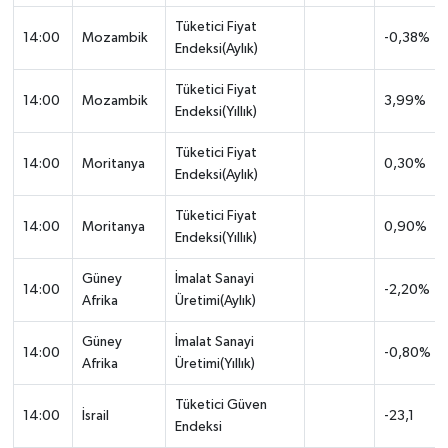
Tüketici Fiyat
14:00
Mozambik
-0,38%
Endeksi(Aylık)
Tüketici Fiyat
14:00
Mozambik
3,99%
Endeksi(Yıllık)
Tüketici Fiyat
14:00
Moritanya
0,30%
Endeksi(Aylık)
Tüketici Fiyat
14:00
Moritanya
0,90%
Endeksi(Yıllık)
Güney
İmalat Sanayi
14:00
-2,20%
Afrika
Üretimi(Aylık)
Güney
İmalat Sanayi
14:00
-0,80%
Afrika
Üretimi(Yıllık)
Tüketici Güven
14:00
İsrail
-23,1
Endeksi