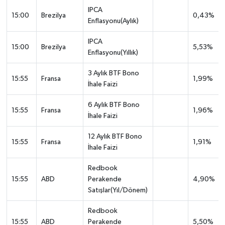
IPCA
15:00
Brezilya
0,43%
Enflasyonu(Aylık)
IPCA
15:00
Brezilya
5,53%
Enflasyonu(Yıllık)
3 Aylık BTF Bono
15:55
Fransa
1,99%
İhale Faizi
6 Aylık BTF Bono
15:55
Fransa
1,96%
İhale Faizi
12 Aylık BTF Bono
15:55
Fransa
1,91%
İhale Faizi
Redbook
15:55
ABD
Perakende
4,90%
Satışlar(Yıl/Dönem)
Redbook
15:55
ABD
Perakende
5,50%