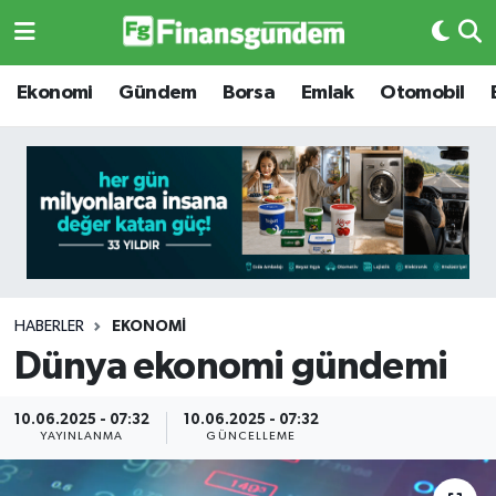
Ekonomi
Ekonomi
Ekonomi
Gündem
Borsa
Emlak
Otomobil
Gündem
Gündem
Borsa
Borsa
Emlak
Emlak
Emtia
Otomobil
HABERLER
EKONOMI
Dünya ekonomi gündemi
Otomobil
Emtia
Gizlilik Sözleşmesi
BITCOIN
10.06.2025 - 07:32
10.06.2025 - 07:32
YAYINLANMA
GÜNCELLEME
Hakkımızda
Yapay Zeka