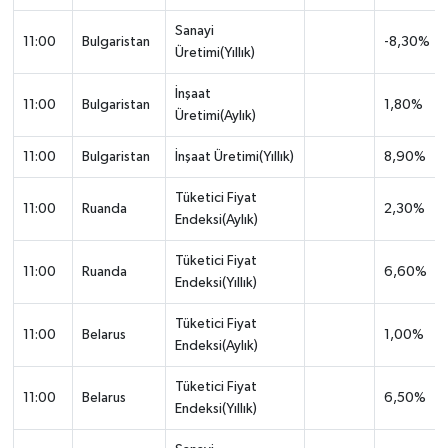
Sanayi
11:00
Bulgaristan
-8,30%
Üretimi(Yıllık)
İnşaat
11:00
Bulgaristan
1,80%
Üretimi(Aylık)
11:00
Bulgaristan
İnşaat Üretimi(Yıllık)
8,90%
Tüketici Fiyat
11:00
Ruanda
2,30%
Endeksi(Aylık)
Tüketici Fiyat
11:00
Ruanda
6,60%
Endeksi(Yıllık)
Tüketici Fiyat
11:00
Belarus
1,00%
Endeksi(Aylık)
Tüketici Fiyat
11:00
Belarus
6,50%
Endeksi(Yıllık)