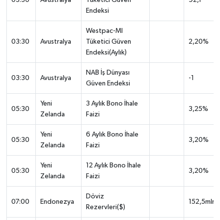
03:30
Avustralya
Tüketici Güven
92,1
Endeksi
Westpac-MI
03:30
Avustralya
Tüketici Güven
2,20%
Endeksi(Aylık)
NAB İş Dünyası
03:30
Avustralya
-1
Güven Endeksi
Yeni
3 Aylık Bono İhale
05:30
3,25%
Zelanda
Faizi
Yeni
6 Aylık Bono İhale
05:30
3,20%
Zelanda
Faizi
Yeni
12 Aylık Bono İhale
05:30
3,20%
Zelanda
Faizi
Döviz
07:00
Endonezya
152,5mlr
Rezervleri($)