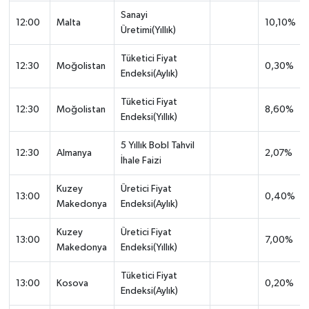
Sanayi
12:00
Malta
10,10%
Üretimi(Yıllık)
Tüketici Fiyat
12:30
Moğolistan
0,30%
Endeksi(Aylık)
Tüketici Fiyat
12:30
Moğolistan
8,60%
Endeksi(Yıllık)
5 Yıllık Bobl Tahvil
12:30
Almanya
2,07%
İhale Faizi
Kuzey
Üretici Fiyat
13:00
0,40%
Makedonya
Endeksi(Aylık)
Kuzey
Üretici Fiyat
13:00
7,00%
Makedonya
Endeksi(Yıllık)
Tüketici Fiyat
13:00
Kosova
0,20%
Endeksi(Aylık)