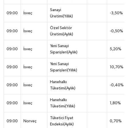
Sanayi
09:00
İsveç
-3,50%
Üretimi(Yıllık)
Özel Sektör
09:00
İsveç
-0,50%
Üretimi(Aylık)
Yeni Sanayi
09:00
İsveç
5,20%
Siparişleri(Aylık)
Yeni Sanayi
09:00
İsveç
10,70%
Siparişleri(Yıllık)
Hanehalkı
09:00
İsveç
-0,40%
Tüketimi(Aylık)
Hanehalkı
09:00
İsveç
1,80%
Tüketimi(Yıllık)
Tüketici Fiyat
09:00
Norveç
0,70%
Endeksi(Aylık)