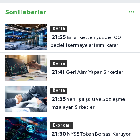
Son Haberler
Borsa
21:55
Bir şirketten yüzde 100
bedelli sermaye artırımı kararı
Borsa
21:41
Geri Alım Yapan Şirketler
Borsa
21:35
Yeni İş İlişkisi ve Sözleşme
İmzalayan Şirketler
Ekonomi
21:30
NYSE Token Borsası Kuruyor