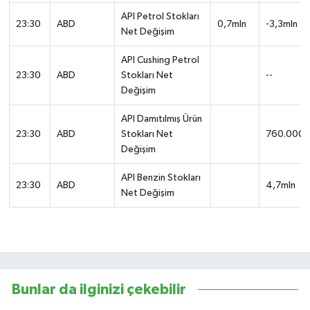
API Petrol Stokları
23:30
ABD
0,7mln
-3,3mln
Net Değişim
API Cushing Petrol
23:30
ABD
Stokları Net
--
Değişim
API Damıtılmış Ürün
23:30
ABD
Stokları Net
760.000
Değişim
API Benzin Stokları
23:30
ABD
4,7mln
Net Değişim
Bunlar da ilginizi çekebilir