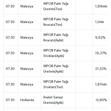
MPOB Palm Yağı
07:30
Malezya
1,69mln
Üretimi(Ton)
MPOB Palm Yağı
07:30
Malezya
1,1mln
İhracatı(Ton)
MPOB Palm Yağı
07:30
Malezya
9,62%
İhracatı(Aylık)
MPOB Palm Yağı
07:30
Malezya
19,37%
Stokları(Aylık)
MPOB Palm Yağı
07:30
Malezya
21,52%
Üretimi(Aylık)
MPOB Palm Yağı
07:30
Malezya
1,87mln
Stokları(Ton)
İmalat Sanayi
07:30
Hollanda
-0,60%
Üretimi(Aylık)