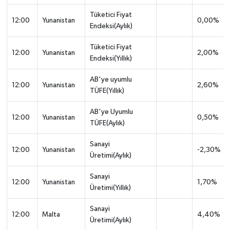
Tüketici Fiyat
12:00
Yunanistan
0,00%
Endeksi(Aylık)
Tüketici Fiyat
12:00
Yunanistan
2,00%
Endeksi(Yıllık)
AB'ye uyumlu
12:00
Yunanistan
2,60%
TÜFE(Yıllık)
AB'ye Uyumlu
12:00
Yunanistan
0,50%
TÜFE(Aylık)
Sanayi
12:00
Yunanistan
-2,30%
Üretimi(Aylık)
Sanayi
12:00
Yunanistan
1,70%
Üretimi(Yıllık)
Sanayi
12:00
Malta
4,40%
Üretimi(Aylık)