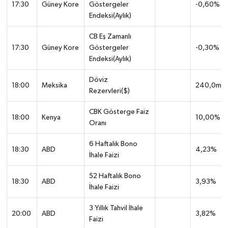
17:30
Güney Kore
Göstergeler
-0,60%
Endeksi(Aylık)
CB Eş Zamanlı
17:30
Güney Kore
Göstergeler
-0,30%
Endeksi(Aylık)
Döviz
18:00
Meksika
240,0mlr
Rezervleri($)
CBK Gösterge Faiz
18:00
Kenya
10,00%
Oranı
6 Haftalık Bono
18:30
ABD
4,23%
İhale Faizi
52 Haftalık Bono
18:30
ABD
3,93%
İhale Faizi
3 Yıllık Tahvil İhale
20:00
ABD
3,82%
Faizi