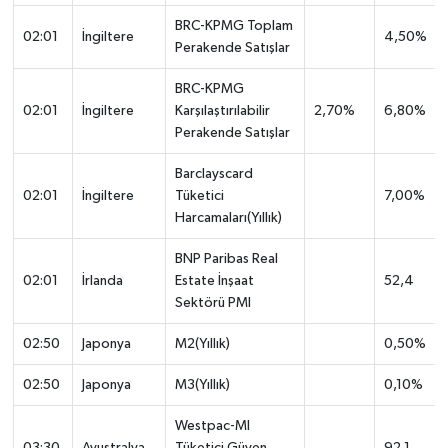
BRC-KPMG Toplam
02:01
İngiltere
4,50%
Perakende Satışlar
BRC-KPMG
02:01
İngiltere
Karşılaştırılabilir
2,70%
6,80%
Perakende Satışlar
Barclayscard
02:01
İngiltere
Tüketici
7,00%
Harcamaları(Yıllık)
BNP Paribas Real
02:01
İrlanda
Estate İnşaat
52,4
Sektörü PMI
02:50
Japonya
M2(Yıllık)
0,50%
02:50
Japonya
M3(Yıllık)
0,10%
Westpac-MI