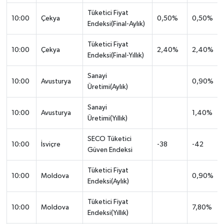
Tüketici Fiyat
10:00
Çekya
0,50%
0,50%
Endeksi(Final-Aylık)
Tüketici Fiyat
10:00
Çekya
2,40%
2,40%
Endeksi(Final-Yıllık)
Sanayi
10:00
Avusturya
0,90%
Üretimi(Aylık)
Sanayi
10:00
Avusturya
1,40%
Üretimi(Yıllık)
SECO Tüketici
10:00
İsviçre
-38
-42
Güven Endeksi
Tüketici Fiyat
10:00
Moldova
0,90%
Endeksi(Aylık)
Tüketici Fiyat
10:00
Moldova
7,80%
Endeksi(Yıllık)