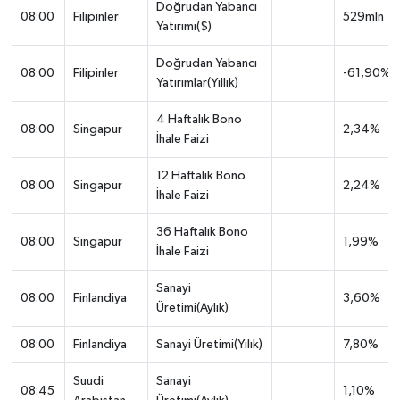
Doğrudan Yabancı
08:00
Filipinler
529mln
Yatırımı($)
Doğrudan Yabancı
08:00
Filipinler
-61,90%
Yatırımlar(Yıllık)
4 Haftalık Bono
08:00
Singapur
2,34%
İhale Faizi
12 Haftalık Bono
08:00
Singapur
2,24%
İhale Faizi
36 Haftalık Bono
08:00
Singapur
1,99%
İhale Faizi
Sanayi
08:00
Finlandiya
3,60%
Üretimi(Aylık)
08:00
Finlandiya
Sanayi Üretimi(Yılık)
7,80%
Suudi
Sanayi
08:45
1,10%