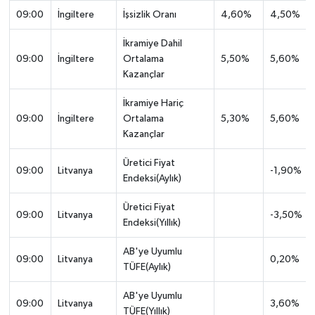
09:00
İngiltere
İşsizlik Oranı
4,60%
4,50%
İkramiye Dahil
09:00
İngiltere
Ortalama
5,50%
5,60%
Kazançlar
İkramiye Hariç
09:00
İngiltere
Ortalama
5,30%
5,60%
Kazançlar
Üretici Fiyat
09:00
Litvanya
-1,90%
Endeksi(Aylık)
Üretici Fiyat
09:00
Litvanya
-3,50%
Endeksi(Yıllık)
AB'ye Uyumlu
09:00
Litvanya
0,20%
TÜFE(Aylık)
AB'ye Uyumlu
09:00
Litvanya
3,60%
TÜFE(Yıllık)