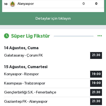
Alanyaspor
0
0
10
Detaylar için tıklayın
Süper Lig Fikstür
14 Ağustos, Cuma
Galatasaray - Çorum FK
21:30
15 Ağustos, Cumartesi
Konyaspor - Rizespor
19:00
Kasımpaşa - Trabzonspor
19:00
Gençlerbirliği S.K. - Fenerbahçe
21:30
Gaziantep FK - Alanyaspor
21:30