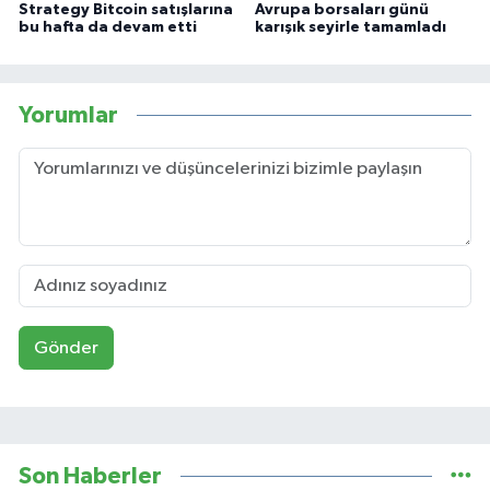
Strategy Bitcoin satışlarına
Avrupa borsaları günü
bu hafta da devam etti
karışık seyirle tamamladı
Yorumlar
Gönder
Son Haberler