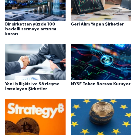
Bir şirketten yüzde 100
Geri Alım Yapan Şirketler
bedelli sermaye artırımı
kararı
Yeni İş İlişkisi ve Sözleşme
NYSE Token Borsası Kuruyor
İmzalayan Şirketler