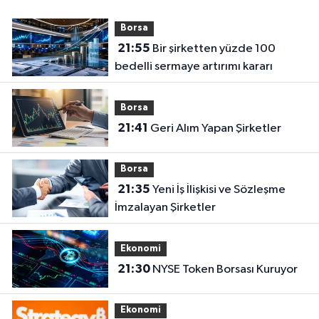
Borsa
21:55
Bir şirketten yüzde 100
bedelli sermaye artırımı kararı
Borsa
21:41
Geri Alım Yapan Şirketler
Borsa
21:35
Yeni İş İlişkisi ve Sözleşme
İmzalayan Şirketler
Ekonomi
21:30
NYSE Token Borsası Kuruyor
Ekonomi