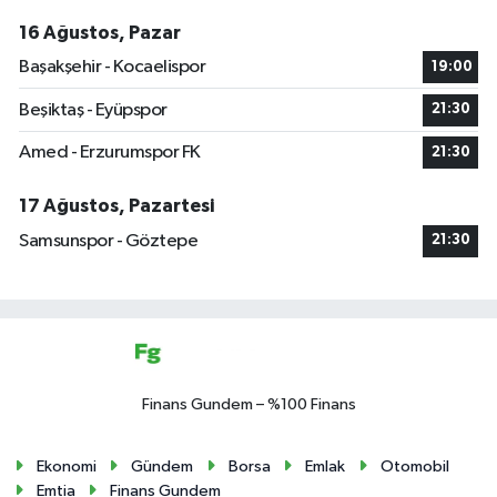
16 Ağustos, Pazar
Başakşehir - Kocaelispor
19:00
Beşiktaş - Eyüpspor
21:30
Amed - Erzurumspor FK
21:30
17 Ağustos, Pazartesi
Samsunspor - Göztepe
21:30
Finans Gundem – %100 Finans
Ekonomi
Gündem
Borsa
Emlak
Otomobil
Emtia
Finans Gundem