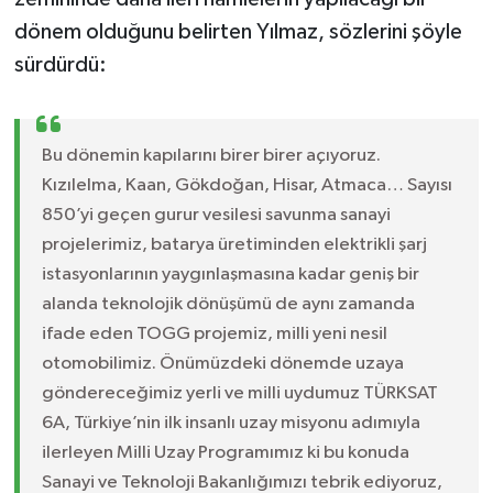
dönem olduğunu belirten Yılmaz, sözlerini şöyle
sürdürdü:
Bu dönemin kapılarını birer birer açıyoruz.
Kızılelma, Kaan, Gökdoğan, Hisar, Atmaca… Sayısı
850’yi geçen gurur vesilesi savunma sanayi
projelerimiz, batarya üretiminden elektrikli şarj
istasyonlarının yaygınlaşmasına kadar geniş bir
alanda teknolojik dönüşümü de aynı zamanda
ifade eden TOGG projemiz, milli yeni nesil
otomobilimiz. Önümüzdeki dönemde uzaya
göndereceğimiz yerli ve milli uydumuz TÜRKSAT
6A, Türkiye’nin ilk insanlı uzay misyonu adımıyla
ilerleyen Milli Uzay Programımız ki bu konuda
Sanayi ve Teknoloji Bakanlığımızı tebrik ediyoruz,