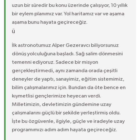
uzun bir süredir bu konu üzerinde çalışıyor, 10 yıllık
bir eylem planımız var. Yol haritamız var ve aşama
aşama bunu hayata geçireceğiz.
ü
İlk astronotumuz Alper Gezeravcı biliyorsunuz
dönüş yolculuğuna başladı. Sağ salim dönmesini
temenni ediyoruz. Sadece bir misyon
gerçekleştirmedi, aynı zamanda orada çeşitli
deneyler de yaptı, sanayimiz, eğitim sistemimiz,
bilim çalışmalarımız için. Bundan da öte bence en
kıymetlisi gençlerimize heyecan verdi.
Milletimizin, devletimizin gündemine uzay
çalışmalarını güçlü bir şekilde yerleştirmiş oldu.
İşte bu özgüvenle, ilgiyle, güçle ve iradeyle uzay
programımızı adım adım hayata geçireceğiz.