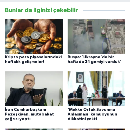
Bunlar da ilginizi çekebilir
Kripto para piyasalarındaki
Rusya: 'Ukrayna'da bir
haftalık gelişmeler!
haftada 34 gemiyi vurduk'
İran Cumhurbaşkanı
'Mekke Ortak Savunma
Pezeşkiyan, mutabakat
Anlaşması' kamuoyunun
çağrısı yaptı
dikkatini çekti