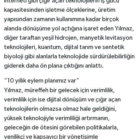
interneti gibi çığır açan teknolojilerin iş gücü
kapasitesinden işletme ölçeklerine, üretim
yapısından zamanın kullanımına kadar birçok
alanda dönüşüme yol açtığına işaret eden Yılmaz,
diğer taraftan yeşil hidrojen, manyetik levitasyon
teknolojileri, kuantum, dijital tarım ve sentetik
biyoloji gibi alanlarla teknolojide sürdürülebilirliğin
giderek daha ön plana çıktığını anlattı.
“10 yıllık eylem planımız var”
Yılmaz, müreffeh bir gelecek için verimlilik,
verimlilik için ise dijital dönüşüm ve çığır açan
teknolojilerin olmazsa olmaz hale geldiğini,
yüksek teknolojiyle verimliliği artırmanın,
geleceğin de ötesini görebilen politikalarla,
yenilikçi ve kapsayıcı bir yönetişimle