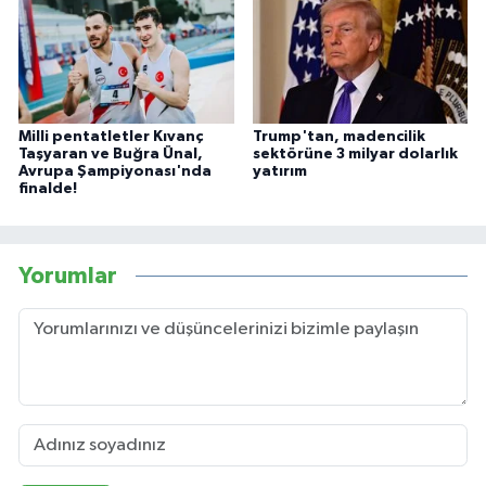
Milli pentatletler Kıvanç
Trump'tan, madencilik
Taşyaran ve Buğra Ünal,
sektörüne 3 milyar dolarlık
Avrupa Şampiyonası'nda
yatırım
finalde!
Yorumlar