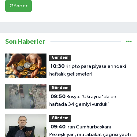
Gönder
Son Haberler
Gündem
10:30
Kripto para piyasalarındaki
haftalık gelişmeler!
Gündem
09:50
Rusya: 'Ukrayna'da bir
haftada 34 gemiyi vurduk'
Gündem
09:40
İran Cumhurbaşkanı
Pezeşkiyan, mutabakat çağrısı yaptı