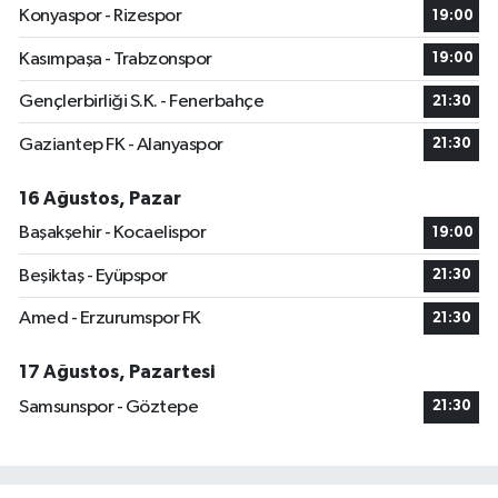
Konyaspor - Rizespor
19:00
Kasımpaşa - Trabzonspor
19:00
Gençlerbirliği S.K. - Fenerbahçe
21:30
Gaziantep FK - Alanyaspor
21:30
16 Ağustos, Pazar
Başakşehir - Kocaelispor
19:00
Beşiktaş - Eyüpspor
21:30
Amed - Erzurumspor FK
21:30
17 Ağustos, Pazartesi
Samsunspor - Göztepe
21:30