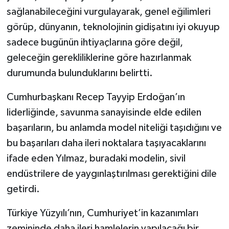
sağlanabileceğini vurgulayarak, genel eğilimleri
görüp, dünyanın, teknolojinin gidişatını iyi okuyup
sadece bugünün ihtiyaçlarına göre değil,
geleceğin gerekliliklerine göre hazırlanmak
durumunda bulunduklarını belirtti.
Cumhurbaşkanı Recep Tayyip Erdoğan’ın
liderliğinde, savunma sanayisinde elde edilen
başarıların, bu anlamda model niteliği taşıdığını ve
bu başarıları daha ileri noktalara taşıyacaklarını
ifade eden Yılmaz, buradaki modelin, sivil
endüstrilere de yaygınlaştırılması gerektiğini dile
getirdi.
Türkiye Yüzyılı’nın, Cumhuriyet’in kazanımları
zemininde daha ileri hamlelerin yapılacağı bir