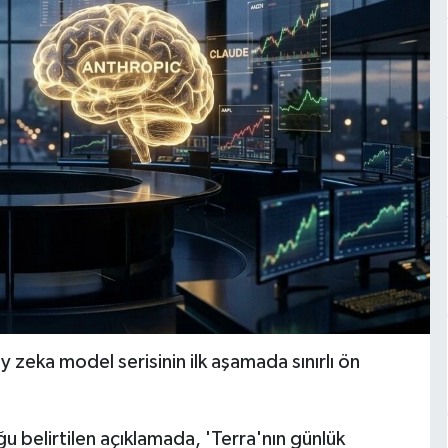
eka model serisinin ilk aşamada sınırlı ön
ğu belirtilen açıklamada, 'Terra'nın günlük