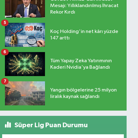
Mesajı: Yıllıklandırılmış İhracat
Rekor Kırdı
5
Koç Holding'in net kârı yüzde
147 arttı
6
Tüm Yapay Zeka Yatırımının
Kaderi Nvidia'ya Bağlandı
7
Yangın bölgelerine 25 milyon
liralık kaynak sağlandı
Süper Lig Puan Durumu