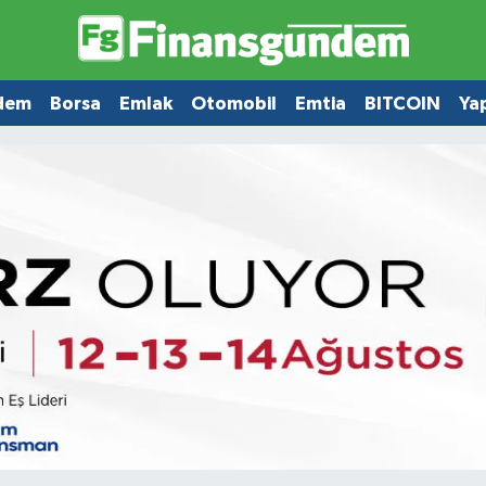
dem
Borsa
Emlak
Otomobil
Emtia
BITCOIN
Ya