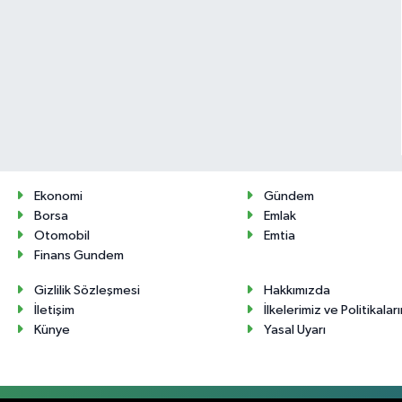
Ekonomi
Gündem
Borsa
Emlak
Otomobil
Emtia
Finans Gundem
Gizlilik Sözleşmesi
Hakkımızda
İletişim
İlkelerimiz ve Politikalar
Künye
Yasal Uyarı