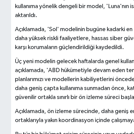
kullanıma yönelik dengeli bir model, 'Luna'nın i
aktarıldı.
Açıklamada, 'Sol' modelinin bugüne kadarki en g
daha yüksek riskli faaliyetlere, hassas siber gü
karşı korumaların güçlendirildiği kaydedildi.
Üç yeni modelin gelecek haftalarda genel kullan
açıklamada, 'ABD hükümetiyle devam eden te
planlarımızı ve modellerin kabiliyetlerini önced
daha geniş çapta kullanıma sunmadan önce, katı
güvenilir ortakla sınırlı bir ön izleme süreci başla
Açıklamada, ön izleme sürecinde, daha geniş eri
ortaklarıyla yakın koordinasyon içinde çalışmay