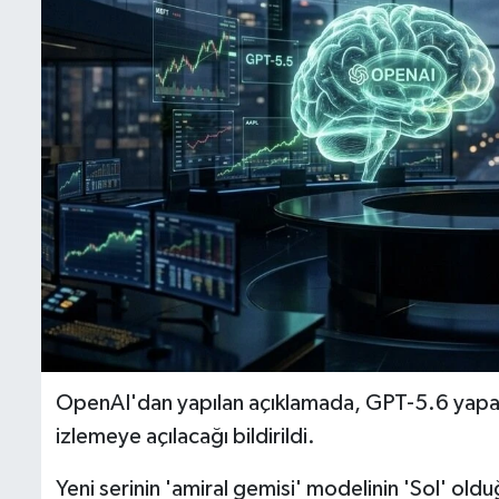
OpenAI'dan yapılan açıklamada, GPT-5.6 yapay z
izlemeye açılacağı bildirildi.
Yeni serinin 'amiral gemisi' modelinin 'Sol' oldu