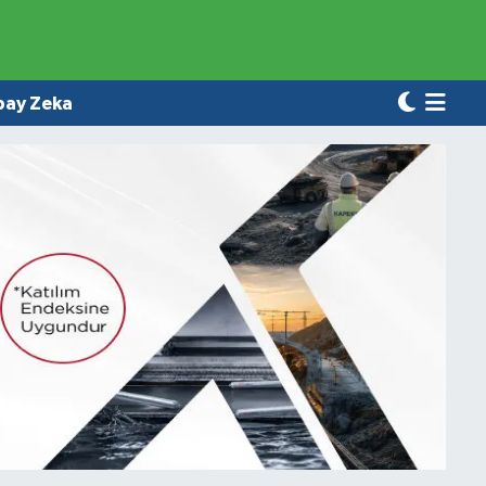
pay Zeka