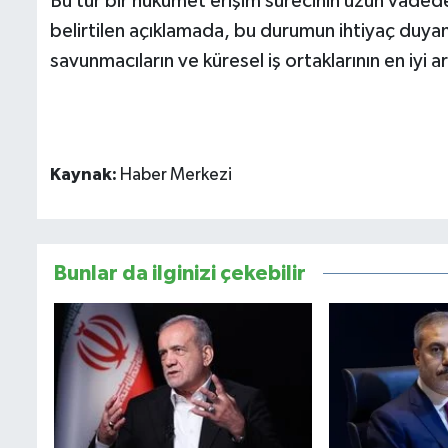
Bu tür bir hükümet erişim sürecinin uzun vade
belirtilen açıklamada, bu durumun ihtiyaç duyan ku
savunmacıların ve küresel iş ortaklarının en iyi a
Kaynak:
Haber Merkezi
Bunlar da ilginizi çekebilir