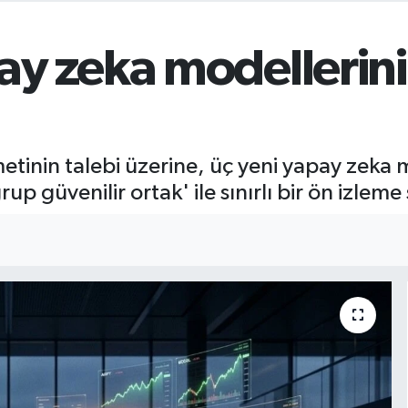
y zeka modellerini s
tinin talebi üzerine, üç yeni yapay zeka 
 güvenilir ortak' ile sınırlı bir ön izlem