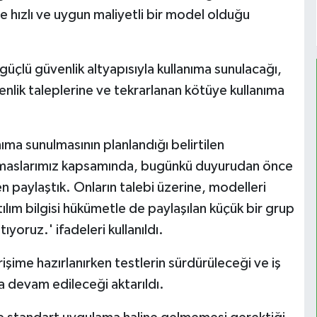
se hızlı ve uygun maliyetli bir model olduğu
üçlü güvenlik altyapısıyla kullanıma sunulacağı,
venlik taleplerine ve tekrarlanan kötüye kullanıma
ıma sunulmasının planlandığı belirtilen
maslarımız kapsamında, bugünkü duyurudan önce
en paylaştık. Onların talebi üzerine, modelleri
lım bilgisi hükümetle de paylaşılan küçük bir grup
tıyoruz.' ifadeleri kullanıldı.
şime hazırlanırken testlerin sürdürüleceği ve iş
a devam edileceği aktarıldı.