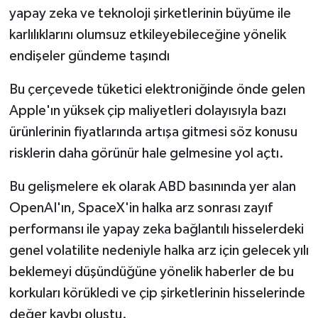
yapay zeka ve teknoloji şirketlerinin büyüme ile
karlılıklarını olumsuz etkileyebileceğine yönelik
endişeler gündeme taşındı
Bu çerçevede tüketici elektroniğinde önde gelen
Apple'ın yüksek çip maliyetleri dolayısıyla bazı
ürünlerinin fiyatlarında artışa gitmesi söz konusu
risklerin daha görünür hale gelmesine yol açtı.
Bu gelişmelere ek olarak ABD basınında yer alan
OpenAI'ın, SpaceX'in halka arz sonrası zayıf
performansı ile yapay zeka bağlantılı hisselerdeki
genel volatilite nedeniyle halka arz için gelecek yılı
beklemeyi düşündüğüne yönelik haberler de bu
korkuları körükledi ve çip şirketlerinin hisselerinde
değer kaybı oluştu.