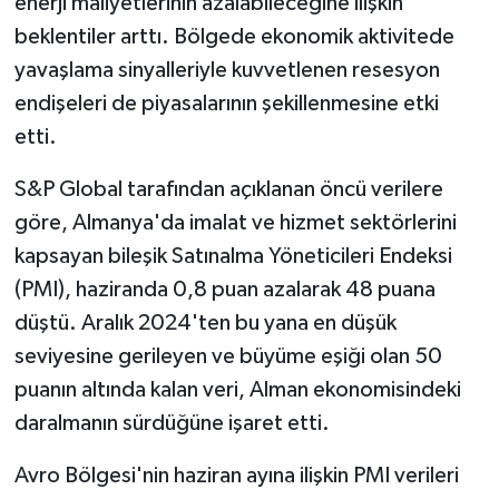
enerji maliyetlerinin azalabileceğine ilişkin
beklentiler arttı. Bölgede ekonomik aktivitede
yavaşlama sinyalleriyle kuvvetlenen resesyon
endişeleri de piyasalarının şekillenmesine etki
etti.
S&P Global tarafından açıklanan öncü verilere
göre, Almanya'da imalat ve hizmet sektörlerini
kapsayan bileşik Satınalma Yöneticileri Endeksi
(PMI), haziranda 0,8 puan azalarak 48 puana
düştü. Aralık 2024'ten bu yana en düşük
seviyesine gerileyen ve büyüme eşiği olan 50
puanın altında kalan veri, Alman ekonomisindeki
daralmanın sürdüğüne işaret etti.
Avro Bölgesi'nin haziran ayına ilişkin PMI verileri