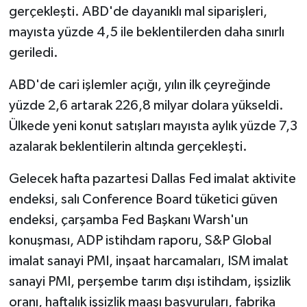
gerçekleşti. ABD'de dayanıklı mal siparişleri,
mayısta yüzde 4,5 ile beklentilerden daha sınırlı
geriledi.
ABD'de cari işlemler açığı, yılın ilk çeyreğinde
yüzde 2,6 artarak 226,8 milyar dolara yükseldi.
Ülkede yeni konut satışları mayısta aylık yüzde 7,3
azalarak beklentilerin altında gerçekleşti.
Gelecek hafta pazartesi Dallas Fed imalat aktivite
endeksi, salı Conference Board tüketici güven
endeksi, çarşamba Fed Başkanı Warsh'un
konuşması, ADP istihdam raporu, S&P Global
imalat sanayi PMI, inşaat harcamaları, ISM imalat
sanayi PMI, perşembe tarım dışı istihdam, işsizlik
oranı, haftalık işsizlik maaşı başvuruları, fabrika