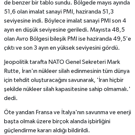
de benzer bir tablo sundu. Bölgede mayıs ayında
51,6 olan imalat sanayi PMI, haziranda 51,3
seviyesine indi. Böylece imalat sanayi PMI son 4
ayın en düşük seviyesine geriledi. Mayısta 48,5
olan Avro Bölgesi bileşik PMI ise haziranda 49,5'e
çıktı ve son 3 ayın en yüksek seviyesini gördü.
Jeopolitik tarafta NATO Genel Sekreteri Mark
Rutte, İran'ın nükleer silah edinmesinin tüm dünya
için tehdit oluşturacağını savunarak, 'İran hiçbir
şekilde nükleer silah kapasitesine sahip olmamalı.'
dedi.
Öte yandan Fransa ve İtalya'nın savunma ve enerji
başta olmak üzere birçok alanda işbirliğini
güçlendirme kararı aldığı bildirildi.