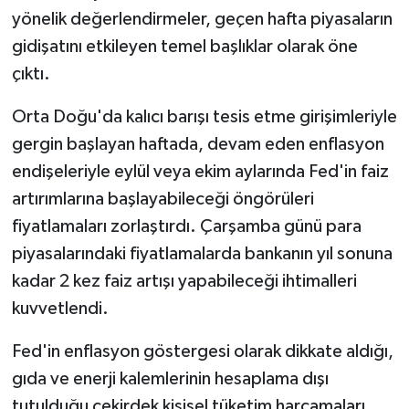
yönelik değerlendirmeler, geçen hafta piyasaların
gidişatını etkileyen temel başlıklar olarak öne
çıktı.
Orta Doğu'da kalıcı barışı tesis etme girişimleriyle
gergin başlayan haftada, devam eden enflasyon
endişeleriyle eylül veya ekim aylarında Fed'in faiz
artırımlarına başlayabileceği öngörüleri
fiyatlamaları zorlaştırdı. Çarşamba günü para
piyasalarındaki fiyatlamalarda bankanın yıl sonuna
kadar 2 kez faiz artışı yapabileceği ihtimalleri
kuvvetlendi.
Fed'in enflasyon göstergesi olarak dikkate aldığı,
gıda ve enerji kalemlerinin hesaplama dışı
tutulduğu çekirdek kişisel tüketim harcamaları