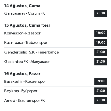
14 Ağustos, Cuma
Galatasaray - Çorum FK
21:30
15 Ağustos, Cumartesi
Konyaspor - Rizespor
19:00
Kasımpaşa - Trabzonspor
19:00
Gençlerbirliği S.K. - Fenerbahçe
21:30
Gaziantep FK - Alanyaspor
21:30
16 Ağustos, Pazar
Başakşehir - Kocaelispor
19:00
Beşiktaş - Eyüpspor
21:30
Amed - Erzurumspor FK
21:30