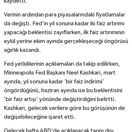
kaydetti.
Verinin ardından para piyasalarındaki fiyatlamalar
da değişti. Fed'in yıl sonuna kadar iki faiz artırımı
yapacağı beklentisi zayıflarken, ilk faiz artırımının
eylül yerine ekim ayında gerçekleşeceği öngörüsü
ağırlık kazandı.
Fed yetkililerinin açıklamaları da takip edilirken,
Minneapolis Fed Başkanı Neel Kashkari, mart
ayında, yıl sonuna kadar 'bir faiz indirimi'
öngördüğünü, haziran ayında ise bu beklentisini
'bir faiz artışı' yönünde değiştirdiğini belirtti.
Kashkari, gelecek verilere göre bu görüşünün de
değişebileceğine işaret etti.
Gelecek hafta ABD'de açıklanacak tarım dışı