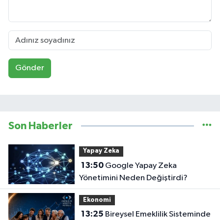
Gönder
Son Haberler
Yapay Zeka
13:50
Google Yapay Zeka
Yönetimini Neden Değiştirdi?
Ekonomi
13:25
Bireysel Emeklilik Sisteminde