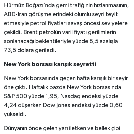
Hürmüz Boğazı'nda gemi trafiğinin hızlanmasının,
ABD-İran görüşmelerindeki olumlu seyri teyit
etmesiyle petrol fiyatları savaş öncesi seviyelere
çekildi. Brent petrolün varil fiyatı gerilimlerin
sonlanacağı beklentileriyle yüzde 8,5 azalışla
73,5 dolara geriledi.
New York borsası karışık seyretti
New York borsasında geçen hafta karışık bir seyir
öne çıktı. Haftalık bazda New York borsasında
S&P 500 yüzde 1,95, Nasdaq endeksi yüzde
4,24 düşerken Dow Jones endeksi yüzde 0,60
yükseldi.
Dünyanın önde gelen yarı iletken ve bellek çipi