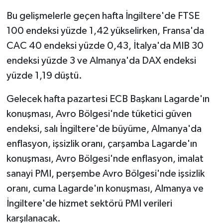
Bu gelişmelerle geçen hafta İngiltere'de FTSE
100 endeksi yüzde 1,42 yükselirken, Fransa'da
CAC 40 endeksi yüzde 0,43, İtalya'da MIB 30
endeksi yüzde 3 ve Almanya'da DAX endeksi
yüzde 1,19 düştü.
Gelecek hafta pazartesi ECB Başkanı Lagarde'ın
konuşması, Avro Bölgesi'nde tüketici güven
endeksi, salı İngiltere'de büyüme, Almanya'da
enflasyon, işsizlik oranı, çarşamba Lagarde'ın
konuşması, Avro Bölgesi'nde enflasyon, imalat
sanayi PMI, perşembe Avro Bölgesi'nde işsizlik
oranı, cuma Lagarde'ın konuşması, Almanya ve
İngiltere'de hizmet sektörü PMI verileri
karşılanacak.