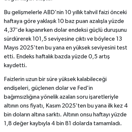
Bu gelişmelerle ABD'nin 10 yıllık tahvil faizi önceki
haftaya göre yaklaşık 10 baz puan azalışla yüzde
4,37'de kapanırken dolar endeksi güçlü duruşunu
sürdürerek 101,5 seviyesine çıktı ve böylece 13
Mayıs 2025'ten bu yana en yüksek seviyesini test
etti. Endeks haftalık bazda yüzde 0,5 artış
kaydetti.
Faizlerin uzun bir süre yüksek kalabileceği
endişeleri, güçlenen dolar ve Fed'in
bağımsızlığına yönelik azalan soru işaretleriyle
altının ons fiyatı, Kasım 2025'ten bu yana ilk kez 4
bin doların altına sarktı. Altının onsu haftayı yüzde
1,8 değer kaybıyla 4 bin 81 dolarda tamamladı.