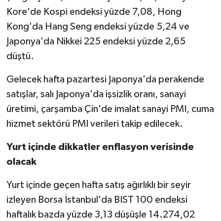
Kore'de Kospi endeksi yüzde 7,08, Hong
Kong'da Hang Seng endeksi yüzde 5,24 ve
Japonya'da Nikkei 225 endeksi yüzde 2,65
düştü.
Gelecek hafta pazartesi Japonya'da perakende
satışlar, salı Japonya'da işsizlik oranı, sanayi
üretimi, çarşamba Çin'de imalat sanayi PMI, cuma
hizmet sektörü PMI verileri takip edilecek.
Yurt içinde dikkatler enflasyon verisinde
olacak
Yurt içinde geçen hafta satış ağırlıklı bir seyir
izleyen Borsa İstanbul'da BIST 100 endeksi
haftalık bazda yüzde 3,13 düşüşle 14.274,02