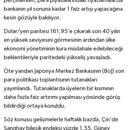
perçinlerken, para piyasalarındaki fiyatlamalarda
bankanın yıl sonuna kadar 1 faiz artışı yapacağına
kesin gözüyle bakılıyor.
Dolar/yen paritesi 161,95'e çıkarak son 40 yılın
en yüksek seviyesini görmesinin ardından ülke
ekonomi yönetiminin kura müdahale edebileceği
beklentileriyle paritedeki yükseliş yavaşladı.
Öte yandan Japonya Merkez Bankasının (BoJ) son
para politikası toplantısının tutanakları
yayımlandı. Tutanaklarda üyelerin bir kısmının
daha fazla faiz artırımı yapılması yönünde görüş
bildirdiği ortaya konuldu.
Söz konusu gelişmelerle haftalık bazda, Çin'de
Şanghay bileşik endeksi yüzde 1,55, Güney