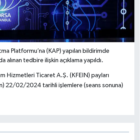
tma Platformu’na (KAP) yapılan bildirimde
 alınan tedbire ilişkin açıklama yapıldı.
ım Hizmetleri Ticaret A.Ş. (KFEIN) payları
n) 22/02/2024 tarihli işlemlere (seans sonuna)