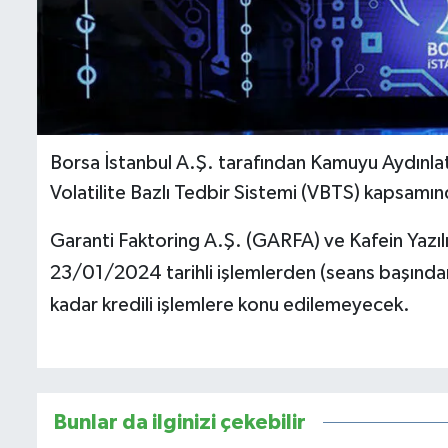
İletişim
Künye
Yasal Uyarı
Borsa İstanbul A.Ş. tarafından Kamuyu Aydınla
Volatilite Bazlı Tedbir Sistemi (VBTS) kapsamında
Garanti Faktoring A.Ş. (GARFA) ve Kafein Yazıl
23/01/2024 tarihli işlemlerden (seans başında
kadar kredili işlemlere konu edilemeyecek.
Bunlar da ilginizi çekebilir