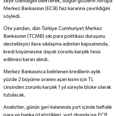
seyir izlendiğini belirterek, bugün gözlerin Avrupa
Merkez Bankasının (ECB) faiz kararına çevrildiğini
söyledi.
Öte yandan, dün Türkiye Cumhuriyet Merkez
Bankasının (TCMB) sıkı para politikası duruşunu
destekleyici ilave sıkılaşma adımları kapsamında,
kredi büyümesine dayalı zorunlu karşılık tesis
edilmesi kararı alındı.
Merkez Bankasınca belirlenen kredilerin aylık
yüzde 2 büyüme oranını aşan kısmı için TL
cinsinden zorunlu karşılık 1 yıl süreyle bloke olarak
tutulacak.
Analistler, günün geri kalanında yurt içinde haftalık
para ve banka istatistikleri, yurt dışında ise ECB