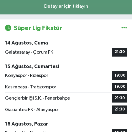
Detaylar için tıklayın
Süper Lig Fikstür
14 Ağustos, Cuma
Galatasaray - Çorum FK
21:30
15 Ağustos, Cumartesi
Konyaspor - Rizespor
19:00
Kasımpaşa - Trabzonspor
19:00
Gençlerbirliği S.K. - Fenerbahçe
21:30
Gaziantep FK - Alanyaspor
21:30
16 Ağustos, Pazar