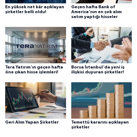
En yüksek net kâr açıklayan
Geçen hafta Bank of
şirketler belli oldu!
America'nın en çok alım
satım yaptığı hisseler
Tera Yatırım'ın geçen hafta
Borsa İstanbul'da yeni iş
öne çıkan hisse işlemleri!
ilişkisi duyuran şirketler!
Geri Alım Yapan Şirketler
Temettü kararını açıklayan
şirketler