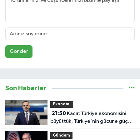
Gönder
Son Haberler
Ekonomi
21:50
Kacır: Türkiye ekonomisini
büyüttük, Türkiye'nin gücüne güç
kattık
Gündem