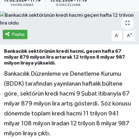
15.02.2024 - 17:19
15.02.2024 - 17:19
YAYINLANMA
GÜNCELLEME
İletişim
Künye
Paylaş
-
+
A
A
Yasal Uyarı
Bankacılık sektörünün kredi hacmi, geçen hafta 67
milyar 879 milyon lira artarak 12 trilyon 8 milyar 987
milyon liraya yükseldi.
Bankacılık Düzenleme ve Denetleme Kurumu
(BDDK) tarafından yayınlanan haftalık bültene
göre, sektörün kredi hacmi 9 Şubat itibarıyla 67
milyar 879 milyon lira artış gösterdi. Söz konusu
dönemde toplam kredi hacmi 11 trilyon 941
milyar 108 milyon liradan 12 trilyon 8 milyar 987
milyon liraya çıktı.