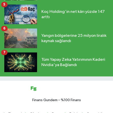
5
Koç Holding'in net kârı yüzde 147
arttı
6
Yangın bölgelerine 25 milyon liralık
kaynak sağlandı
7
Tüm Yapay Zeka Yatırımının Kaderi
Nvidia'ya Bağlandı
Finans Gundem – %100 Finans