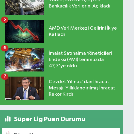
Bankacılık Verilerini Açıkladı
5
AMD Veri Merkezi Gelirini İkiye
Katladı
6
İmalat Satınalma Yöneticileri
Endeksi (PMI) temmuzda
47,7'ye oldu
7
Cevdet Yılmaz'dan İhracat
Mesajı: Yıllıklandırılmış İhracat
Rekor Kırdı
Süper Lig Puan Durumu