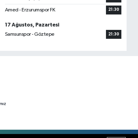
Amed - Erzurumspor FK
21:30
17 Ağustos, Pazartesi
Samsunspor - Göztepe
21:30
ımız