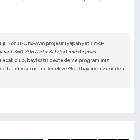
ijli Konut-Ofis-Avm projesini yapan yatırımcı-
 ile 1.860.896 Usd + KDV)
satış sözleşmesi
pılacak olup, bayi satış destekleme programımız
ibi tarafından üstlenilecek ve Gold bayimiz üzerinden