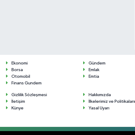
Ekonomi
Gündem
Borsa
Emlak
Otomobil
Emtia
Finans Gundem
Gizlilik Sözleşmesi
Hakkımızda
İletişim
İlkelerimiz ve Politikalar
Künye
Yasal Uyarı