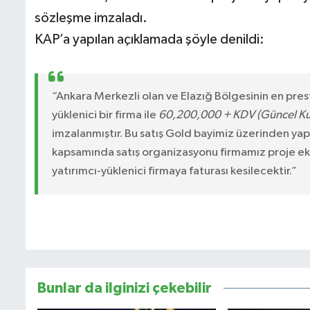
sözleşme imzaladı.
KAP’a yapılan açıklamada şöyle denildi:
“Ankara Merkezli olan ve Elazığ Bölgesinin en prest
yüklenici bir firma ile
60,200,000 + KDV (Güncel Kur
imzalanmıştır. Bu satış Gold bayimiz üzerinden ya
kapsamında satış organizasyonu firmamız proje ek
yatırımcı-yüklenici firmaya faturası kesilecektir.”
Bunlar da ilginizi çekebilir