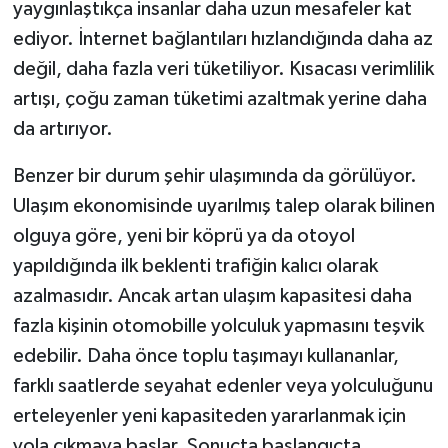
yaygınlaştıkça insanlar daha uzun mesafeler kat
ediyor. İnternet bağlantıları hızlandığında daha az
değil, daha fazla veri tüketiliyor. Kısacası verimlilik
artışı, çoğu zaman tüketimi azaltmak yerine daha
da artırıyor.
Benzer bir durum şehir ulaşımında da görülüyor.
Ulaşım ekonomisinde uyarılmış talep olarak bilinen
olguya göre, yeni bir köprü ya da otoyol
yapıldığında ilk beklenti trafiğin kalıcı olarak
azalmasıdır. Ancak artan ulaşım kapasitesi daha
fazla kişinin otomobille yolculuk yapmasını teşvik
edebilir. Daha önce toplu taşımayı kullananlar,
farklı saatlerde seyahat edenler veya yolculuğunu
erteleyenler yeni kapasiteden yararlanmak için
yola çıkmaya başlar. Sonuçta başlangıçta