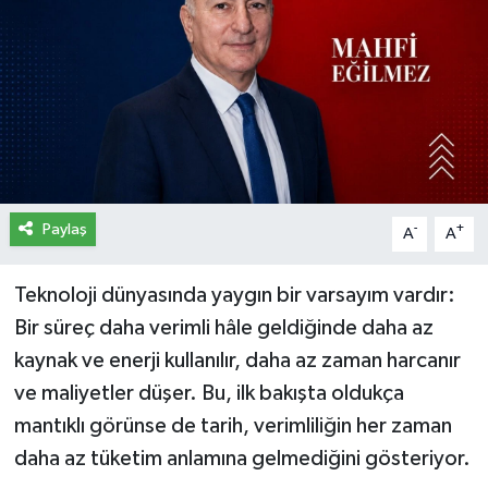
İletişim
Künye
Yasal Uyarı
Paylaş
-
+
A
A
Teknoloji dünyasında yaygın bir varsayım vardır:
Bir süreç daha verimli hâle geldiğinde daha az
kaynak ve enerji kullanılır, daha az zaman harcanır
ve maliyetler düşer. Bu, ilk bakışta oldukça
mantıklı görünse de tarih, verimliliğin her zaman
daha az tüketim anlamına gelmediğini gösteriyor.