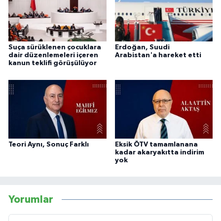
Suça sürüklenen çocuklara
Erdoğan, Suudi
dair düzenlemeleri içeren
Arabistan'a hareket etti
kanun teklifi görüşülüyor
Teori Aynı, Sonuç Farklı
Eksik ÖTV tamamlanana
kadar akaryakıtta indirim
yok
Yorumlar