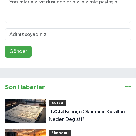
Gönder
Son Haberler
Borsa
12:33
Bilanço Okumanın Kuralları
Neden Değişti?
Ekonomi