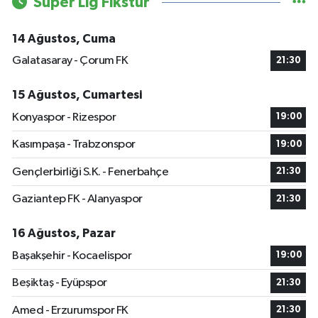
Süper Lig Fikstür
14 Ağustos, Cuma
Galatasaray - Çorum FK
21:30
15 Ağustos, Cumartesi
Konyaspor - Rizespor
19:00
Kasımpaşa - Trabzonspor
19:00
Gençlerbirliği S.K. - Fenerbahçe
21:30
Gaziantep FK - Alanyaspor
21:30
16 Ağustos, Pazar
Başakşehir - Kocaelispor
19:00
Beşiktaş - Eyüpspor
21:30
Amed - Erzurumspor FK
21:30