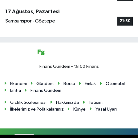
17 Ağustos, Pazartesi
Samsunspor - Göztepe
21:30
Finans Gundem – %100 Finans
Ekonomi
Gündem
Borsa
Emlak
Otomobil
Emtia
Finans Gundem
Gizlilik Sözleşmesi
Hakkımızda
İletişim
İlkelerimiz ve Politikalarımız
Künye
Yasal Uyarı