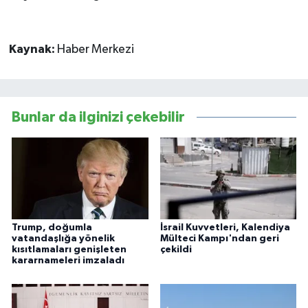
Kaynak:
Haber Merkezi
Bunlar da ilginizi çekebilir
Trump, doğumla
İsrail Kuvvetleri, Kalendiya
vatandaşlığa yönelik
Mülteci Kampı'ndan geri
kısıtlamaları genişleten
çekildi
kararnameleri imzaladı