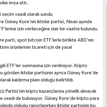
vike imza attı.
’i seçim vaadi olarak sundu
e Güney Kore’nin iktidar partisi, Nisan ayında
’lerine izin verileceğine dair bir vaatte bulundu.
 parti, spot bitcoin ETF’lerle birlikte ABD’nin
ırım ürünlerinin ticareti için de yasal
lgili ETF’ler sunmasına izin verilmiyor. Kripto
 görülen iktidar partisinin ayrıca Güney Kore’de
larak kaldırma planı olduğu belirtildi.
ü Partisi’nin kripto kazançlarına yönelik alınacak
me vaadi de bulunuyor. Güney Kore’de kripto para
alığında olduğu raporlanırken iktidar partisinin bu