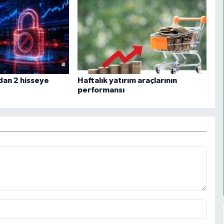
dan 2 hisseye
Haftalık yatırım araçlarının
performansı