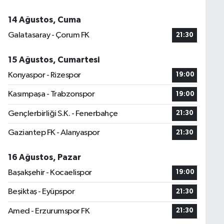
14 Ağustos, Cuma
Galatasaray - Çorum FK
21:30
15 Ağustos, Cumartesi
Konyaspor - Rizespor
19:00
Kasımpaşa - Trabzonspor
19:00
Gençlerbirliği S.K. - Fenerbahçe
21:30
Gaziantep FK - Alanyaspor
21:30
16 Ağustos, Pazar
Başakşehir - Kocaelispor
19:00
Beşiktaş - Eyüpspor
21:30
Amed - Erzurumspor FK
21:30