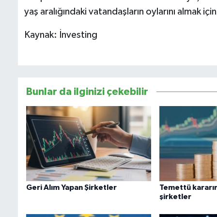
yaş aralığındaki vatandaşların oylarını almak içi
Kaynak: İnvesting
Bunlar da ilginizi çekebilir
Geri Alım Yapan Şirketler
Temettü kararın
şirketler