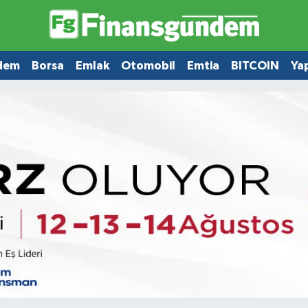
dem
Borsa
Emlak
Otomobil
Emtia
BITCOIN
Ya