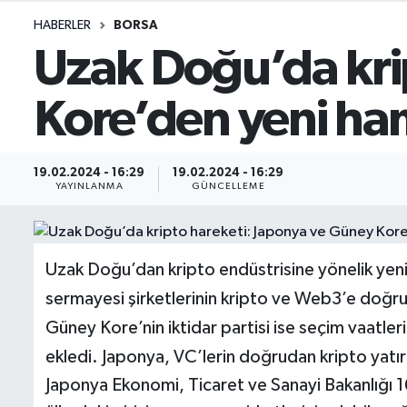
HABERLER
BORSA
İletişim
Uzak Doğu’da kri
Künye
Kore’den yeni ha
Yasal Uyarı
19.02.2024 - 16:29
19.02.2024 - 16:29
YAYINLANMA
GÜNCELLEME
Uzak Doğu’dan kripto endüstrisine yönelik yeni h
sermayesi şirketlerinin kripto ve Web3’e doğru
Güney Kore’nin iktidar partisi ise seçim vaatler
ekledi. Japonya, VC’lerin doğrudan kripto yatır
Japonya Ekonomi, Ticaret ve Sanayi Bakanlığı 1