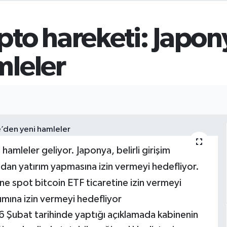
pto hareketi: Japo
mleler
amleler geliyor. Japonya, belirli girişim
dan yatırım yapmasına izin vermeyi hedefliyor.
ine spot bitcoin ETF ticaretine izin vermeyi
ımına izin vermeyi hedefliyor
6 Şubat tarihinde yaptığı açıklamada kabinenin