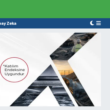
pay Zeka