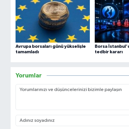
Avrupa borsaları günü yükselişle
Borsa İstanbul'
tamamladı
tedbir kararı
Yorumlar