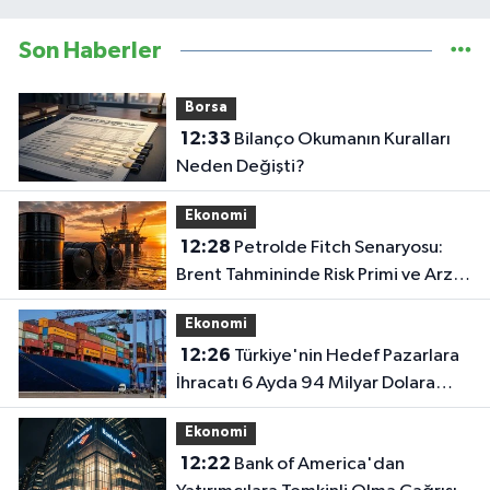
Son Haberler
Borsa
12:33
Bilanço Okumanın Kuralları
Neden Değişti?
Ekonomi
12:28
Petrolde Fitch Senaryosu:
Brent Tahmininde Risk Primi ve Arz
Dengesi Vurgusu
Ekonomi
12:26
Türkiye'nin Hedef Pazarlara
İhracatı 6 Ayda 94 Milyar Dolara
Ulaştı
Ekonomi
12:22
Bank of America'dan