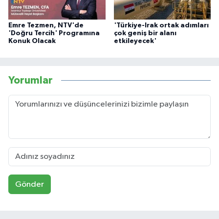
Emre Tezmen, NTV'de
'Türkiye-Irak ortak adımları
'Doğru Tercih' Programına
çok geniş bir alanı
Konuk Olacak
etkileyecek'
Yorumlar
Gönder