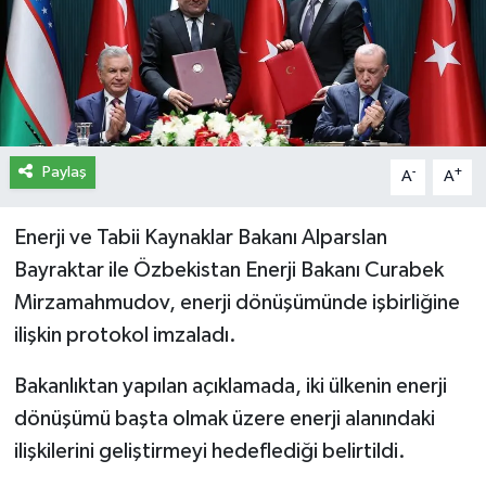
İletişim
Künye
Yasal Uyarı
Paylaş
-
+
A
A
Enerji ve Tabii Kaynaklar Bakanı Alparslan
Bayraktar ile Özbekistan Enerji Bakanı Curabek
Mirzamahmudov, enerji dönüşümünde işbirliğine
ilişkin protokol imzaladı.
Bakanlıktan yapılan açıklamada, iki ülkenin enerji
dönüşümü başta olmak üzere enerji alanındaki
ilişkilerini geliştirmeyi hedeflediği belirtildi.