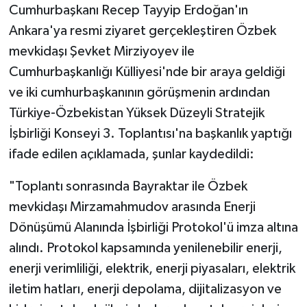
Cumhurbaşkanı Recep Tayyip Erdoğan'ın
Ankara'ya resmi ziyaret gerçekleştiren Özbek
mevkidaşı Şevket Mirziyoyev ile
Cumhurbaşkanlığı Külliyesi'nde bir araya geldiği
ve iki cumhurbaşkanının görüşmenin ardından
Türkiye-Özbekistan Yüksek Düzeyli Stratejik
İşbirliği Konseyi 3. Toplantısı'na başkanlık yaptığı
ifade edilen açıklamada, şunlar kaydedildi:
"Toplantı sonrasında Bayraktar ile Özbek
mevkidaşı Mirzamahmudov arasında Enerji
Dönüşümü Alanında İşbirliği Protokol'ü imza altına
alındı. Protokol kapsamında yenilenebilir enerji,
enerji verimliliği, elektrik, enerji piyasaları, elektrik
iletim hatları, enerji depolama, dijitalizasyon ve