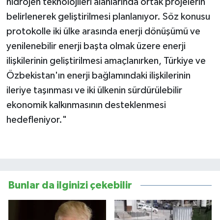
hidrojen teknolojileri alanlarında ortak projelerin
belirlenerek geliştirilmesi planlanıyor. Söz konusu
protokolle iki ülke arasında enerji dönüşümü ve
yenilenebilir enerji başta olmak üzere enerji
ilişkilerinin geliştirilmesi amaçlanırken, Türkiye ve
Özbekistan'ın enerji bağlamındaki ilişkilerinin
ileriye taşınması ve iki ülkenin sürdürülebilir
ekonomik kalkınmasının desteklenmesi
hedefleniyor."
Bunlar da ilginizi çekebilir