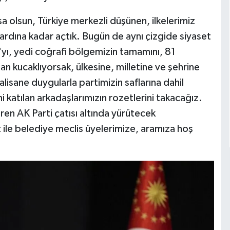
a olsun, Türkiye merkezli düşünen, ilkelerimiz
rdına kadar açtık. Bugün de aynı çizgide siyaset
ı, yedi coğrafi bölgemizin tamamını, 81
dan kucaklıyorsak, ülkesine, milletine ve şehrine
lisane duygularla partimizin saflarına dahil
i katılan arkadaşlarımızın rozetlerini takacağız.
en AK Parti çatısı altında yürütecek
 ile belediye meclis üyelerimize, aramıza hoş