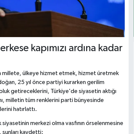
erkese kapımızı ardına kadar
n millete, ülkeye hizmet etmek, hizmet üretmek
doğan, 25 yıl önce partiyi kurarken gerilim
oluk getireceklerini, Türkiye'de siyasetin aktığı
nı, milletin tüm renklerini parti bünyesinde
rini hatırlattı.
k siyasetinin merkezi olma vasfının örselenmesine
 şunları kaydetti: