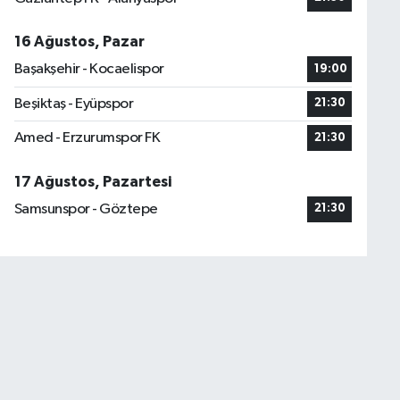
16 Ağustos, Pazar
Başakşehir - Kocaelispor
19:00
Beşiktaş - Eyüpspor
21:30
Amed - Erzurumspor FK
21:30
17 Ağustos, Pazartesi
Samsunspor - Göztepe
21:30