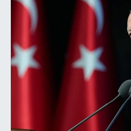
İletişim
Künye
Yasal Uyarı