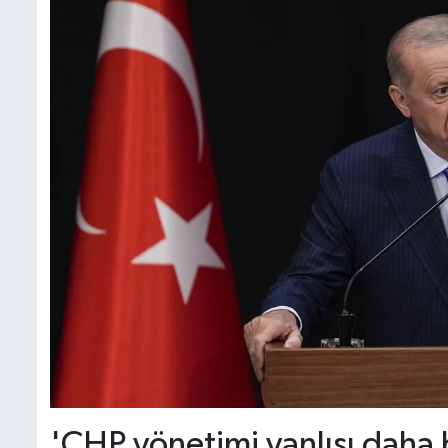
'CHP yönetimi yanlışı daha b