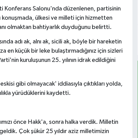
 Konferans Salonu'nda düzenlenen, partisinin
ı konuşmada, ülkesi ve milleti için hizmetten
nı olmaktan bahtiyarlık duyduğunu belirtti.
a adı ak, alnı ak, sicili ak, böyle bir hareketin
en küçük bir leke bulaştırmadığınız için sizleri
i'nin kuruluşunun 25. yılının idrak edildiğini
kisi gibi olmayacak' iddiasıyla çıktıkları yolda,
ılıkla yürüdüklerini kaydetti.
tımızı önce Hakk'a, sonra halka verdik. Milletin
eldik. Çok şükür 25 yıldır aziz milletimizin