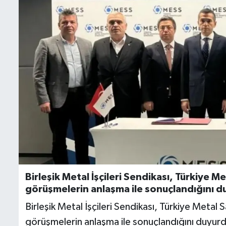
İletişim
Künye
Yasal Uyarı
Birleşik Metal İşçileri Sendikası, Türkiye M
görüşmelerin anlaşma ile sonuçlandığını d
Birleşik Metal İşçileri Sendikası, Türkiye Metal 
görüşmelerin anlaşma ile sonuçlandığını duyur