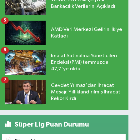
Bankacılık Verilerini Açıkladı
5
AMD Veri Merkezi Gelirini İkiye
Katladı
6
İmalat Satınalma Yöneticileri
Endeksi (PMI) temmuzda
47,7'ye oldu
7
Cevdet Yılmaz'dan İhracat
Mesajı: Yıllıklandırılmış İhracat
Rekor Kırdı
Süper Lig Puan Durumu