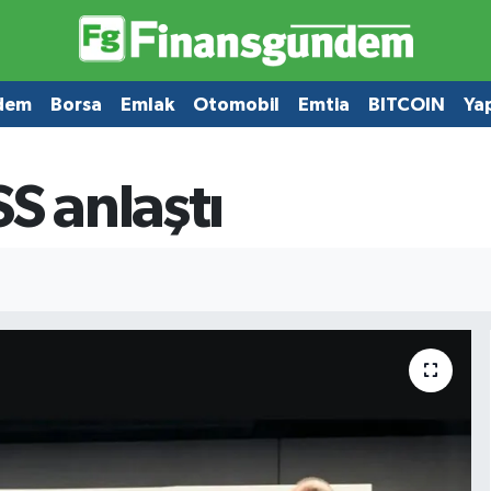
dem
Borsa
Emlak
Otomobil
Emtia
BITCOIN
Ya
S anlaştı