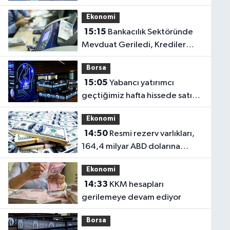
Artırmaya Hazır
Ekonomi
15:15
Bankacılık Sektöründe
Mevduat Geriledi, Krediler
Yükseldi
Borsa
15:05
Yabancı yatırımcı
geçtiğimiz hafta hissede satıcı,
DİBS'de alıcı oldu
Ekonomi
14:50
Resmi rezerv varlıkları,
164,4 milyar ABD dolarına
ulaştı
Ekonomi
14:33
KKM hesapları
gerilemeye devam ediyor
Borsa