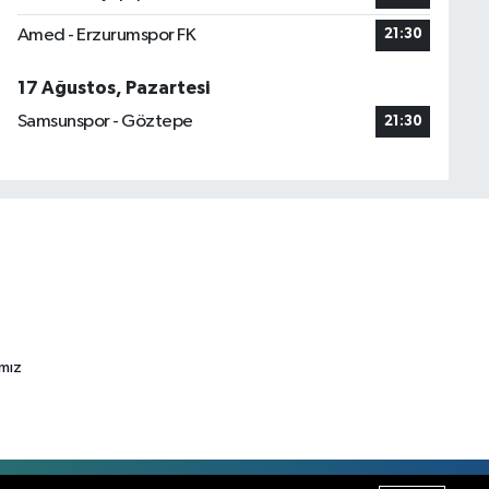
Amed - Erzurumspor FK
21:30
17 Ağustos, Pazartesi
Samsunspor - Göztepe
21:30
ımız