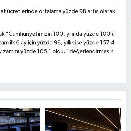
saat ücretlerinde ortalama yüzde 98 artış olarak
lak “Cumhuriyetimizin 100. yılında yüzde 100’ü
am ilk 6 ay için yüzde 98, yıllık ise yüzde 157,4
 ay zammı yüzde 105,1 oldu.” değerlendirmesini