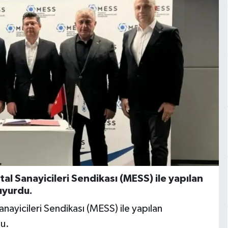
etal Sanayicileri Sendikası (MESS) ile yapılan
uyurdu.
Sanayicileri Sendikası (MESS) ile yapılan
du.