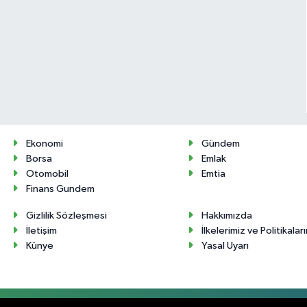
Ekonomi
Gündem
Borsa
Emlak
Otomobil
Emtia
Finans Gundem
Gizlilik Sözleşmesi
Hakkımızda
İletişim
İlkelerimiz ve Politikalar
Künye
Yasal Uyarı