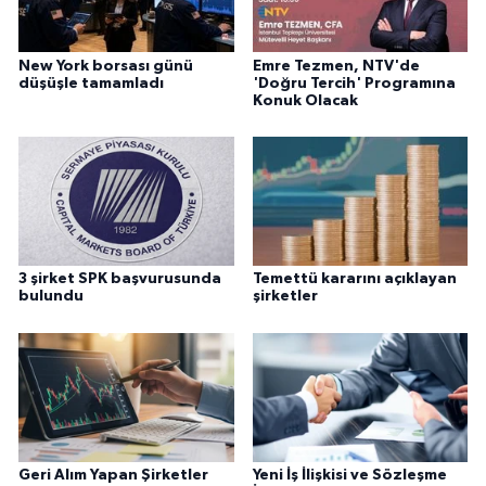
New York borsası günü
Emre Tezmen, NTV'de
düşüşle tamamladı
'Doğru Tercih' Programına
Konuk Olacak
3 şirket SPK başvurusunda
Temettü kararını açıklayan
bulundu
şirketler
Geri Alım Yapan Şirketler
Yeni İş İlişkisi ve Sözleşme