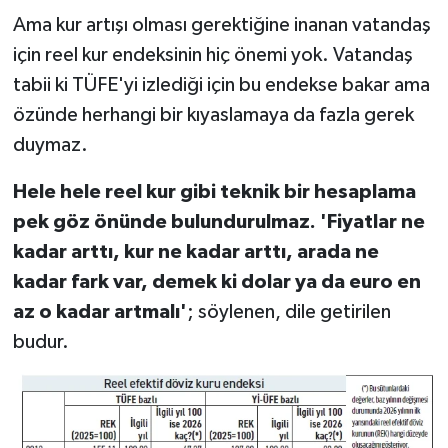
Ama kur artışı olması gerektiğine inanan vatandaş
için reel kur endeksinin hiç önemi yok. Vatandaş
tabii ki TÜFE'yi izlediği için bu endekse bakar ama
özünde herhangi bir kıyaslamaya da fazla gerek
duymaz.
Hele hele reel kur gibi teknik bir hesaplama
pek göz önünde bulundurulmaz. 'Fiyatlar ne
kadar arttı, kur ne kadar arttı, arada ne
kadar fark var, demek ki dolar ya da euro en
az o kadar artmalı'
; söylenen, dile getirilen
budur.