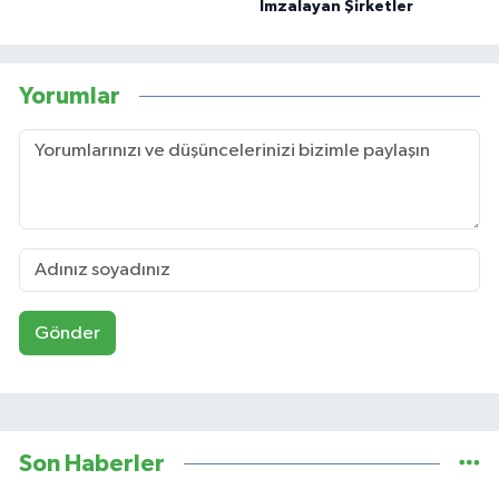
İmzalayan Şirketler
Yorumlar
Gönder
Son Haberler