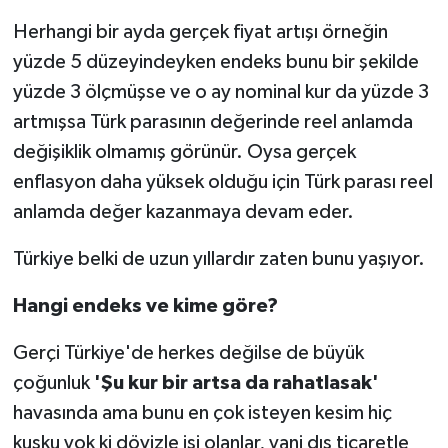
Herhangi bir ayda gerçek fiyat artışı örneğin
yüzde 5 düzeyindeyken endeks bunu bir şekilde
yüzde 3 ölçmüşse ve o ay nominal kur da yüzde 3
artmışsa Türk parasının değerinde reel anlamda
değişiklik olmamış görünür. Oysa gerçek
enflasyon daha yüksek olduğu için Türk parası reel
anlamda değer kazanmaya devam eder.
Türkiye belki de uzun yıllardır zaten bunu yaşıyor.
Hangi endeks ve kime göre?
Gerçi Türkiye'de herkes değilse de büyük
çoğunluk
'Şu kur bir artsa da rahatlasak'
havasında ama bunu en çok isteyen kesim hiç
kuşku yok ki dövizle işi olanlar, yani dış ticaretle