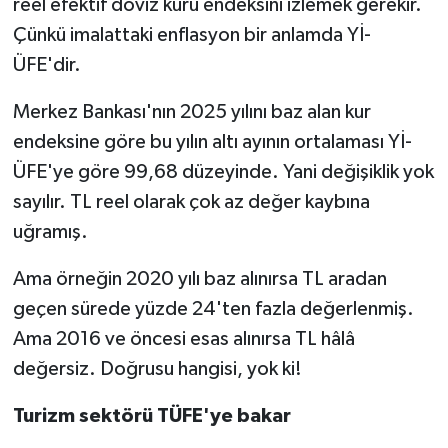
reel efektif döviz kuru endeksini izlemek gerekir.
Çünkü imalattaki enflasyon bir anlamda Yİ-
ÜFE'dir.
Merkez Bankası'nın 2025 yılını baz alan kur
endeksine göre bu yılın altı ayının ortalaması Yİ-
ÜFE'ye göre 99,68 düzeyinde. Yani değişiklik yok
sayılır. TL reel olarak çok az değer kaybına
uğramış.
Ama örneğin 2020 yılı baz alınırsa TL aradan
geçen sürede yüzde 24'ten fazla değerlenmiş.
Ama 2016 ve öncesi esas alınırsa TL hâlâ
değersiz. Doğrusu hangisi, yok ki!
Turizm sektörü TÜFE'ye bakar