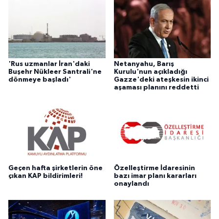
'Rus uzmanlar İran'daki
Netanyahu, Barış
Buşehr Nükleer Santrali'ne
Kurulu'nun açıkladığı
dönmeye başladı'
Gazze'deki ateşkesin ikinci
aşaması planını reddetti
Geçen hafta şirketlerin öne
Özelleştirme İdaresinin
çıkan KAP bildirimleri!
bazı imar planı kararları
onaylandı