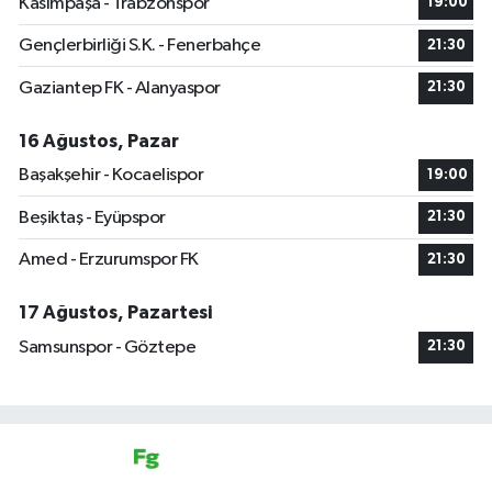
Kasımpaşa - Trabzonspor
19:00
Gençlerbirliği S.K. - Fenerbahçe
21:30
Gaziantep FK - Alanyaspor
21:30
16 Ağustos, Pazar
Başakşehir - Kocaelispor
19:00
Beşiktaş - Eyüpspor
21:30
Amed - Erzurumspor FK
21:30
17 Ağustos, Pazartesi
Samsunspor - Göztepe
21:30