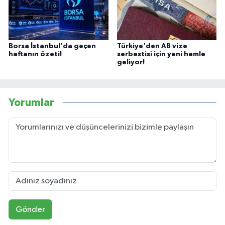
Borsa İstanbul'da geçen
Türkiye'den AB vize
haftanın özeti!
serbestisi için yeni hamle
geliyor!
Yorumlar
Gönder