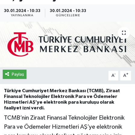
İletişim
30.01.2024 - 10:33
30.01.2024 - 10:33
YAYINLANMA
GÜNCELLEME
Künye
Yasal Uyarı
Paylaş
-
+
A
A
Türkiye Cumhuriyet Merkez Bankası (TCMB), Ziraat
Finansal Teknolojiler Elektronik Para ve Ödemeler
Hizmetleri AŞ’ye elektronik para kuruluşu olarak
faaliyet izni verdi.
TCMB’nin Ziraat Finansal Teknolojiler Elektronik
Para ve Ödemeler Hizmetleri AŞ’ye elektronik