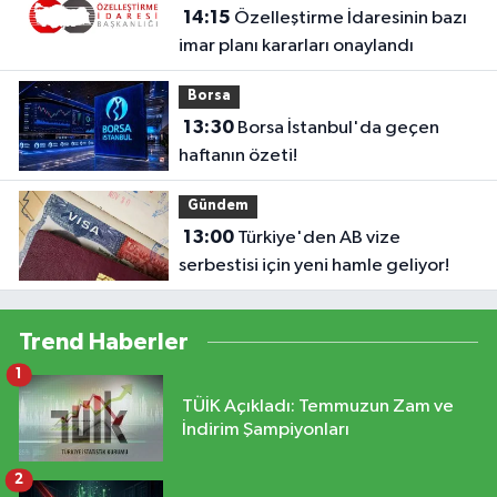
14:15
Özelleştirme İdaresinin bazı
imar planı kararları onaylandı
Borsa
13:30
Borsa İstanbul'da geçen
haftanın özeti!
Gündem
13:00
Türkiye'den AB vize
serbestisi için yeni hamle geliyor!
Trend Haberler
1
TÜİK Açıkladı: Temmuzun Zam ve
İndirim Şampiyonları
2