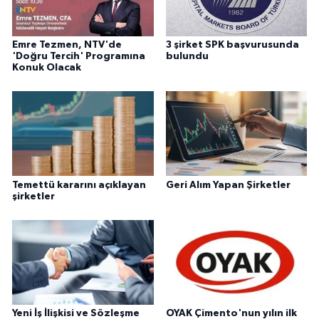
Emre Tezmen, NTV'de
3 şirket SPK başvurusunda
'Doğru Tercih' Programına
bulundu
Konuk Olacak
Temettü kararını açıklayan
Geri Alım Yapan Şirketler
şirketler
Yeni İş İlişkisi ve Sözleşme
OYAK Çimento'nun yılın ilk