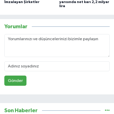
İmzalayan Şirketler
yarısında net karı 2,2 milyar
lira
Yorumlar
Gönder
Son Haberler