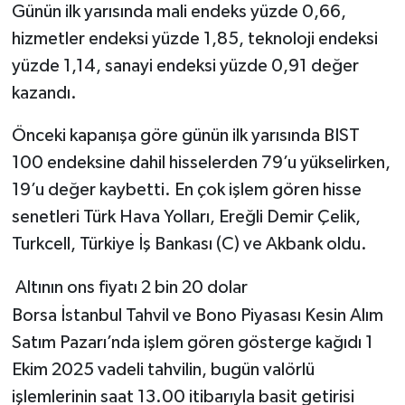
Günün ilk yarısında mali endeks yüzde 0,66,
hizmetler endeksi yüzde 1,85, teknoloji endeksi
yüzde 1,14, sanayi endeksi yüzde 0,91 değer
kazandı.
Önceki kapanışa göre günün ilk yarısında BIST
100 endeksine dahil hisselerden 79’u yükselirken,
19’u değer kaybetti. En çok işlem gören hisse
senetleri Türk Hava Yolları, Ereğli Demir Çelik,
Turkcell, Türkiye İş Bankası (C) ve Akbank oldu.
Altının ons fiyatı 2 bin 20 dolar
Borsa İstanbul Tahvil ve Bono Piyasası Kesin Alım
Satım Pazarı’nda işlem gören gösterge kağıdı 1
Ekim 2025 vadeli tahvilin, bugün valörlü
işlemlerinin saat 13.00 itibarıyla basit getirisi