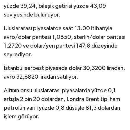
yüzde 39,24, bileşik getirisi yüzde 43,09
seviyesinde bulunuyor.
Uluslararası piyasalarda saat 13.00 itibarıyla
avro/dolar paritesi 1,0850, sterlin/dolar paritesi
1,2720 ve dolar/yen paritesi 147,8 düzeyinde
seyrediyor.
İstanbul serbest piyasada dolar 30,3200 liradan,
avro 32,8820 liradan satılıyor.
Altının onsu uluslararası piyasalarda yüzde 0,1
artışla 2 bin 20 dolardan, Londra Brent tipi ham
petrolün varili yüzde 0,8 düşüşle 81,3 dolardan
işlem görüyor.