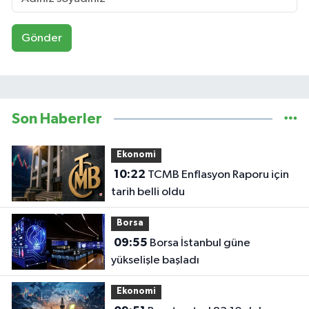
Gönder
Son Haberler
Ekonomi
10:22
TCMB Enflasyon Raporu için
tarih belli oldu
Borsa
09:55
Borsa İstanbul güne
yükselişle başladı
Ekonomi