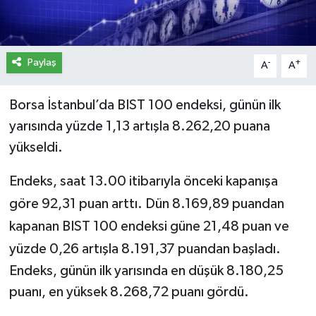
İletişim
Künye
Paylaş
-
+
A
A
Yasal Uyarı
Borsa İstanbul’da BIST 100 endeksi, günün ilk
yarısında yüzde 1,13 artışla 8.262,20 puana
yükseldi.
Endeks, saat 13.00 itibarıyla önceki kapanışa
göre 92,31 puan arttı. Dün 8.169,89 puandan
kapanan BIST 100 endeksi güne 21,48 puan ve
yüzde 0,26 artışla 8.191,37 puandan başladı.
Endeks, günün ilk yarısında en düşük 8.180,25
puanı, en yüksek 8.268,72 puanı gördü.