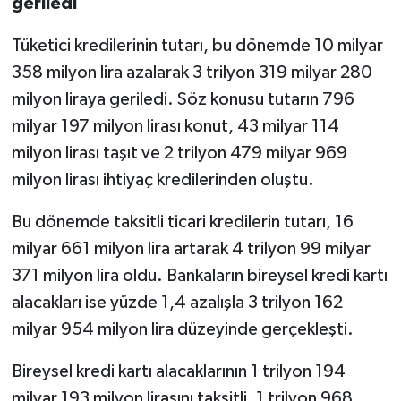
geriledi
Tüketici kredilerinin tutarı, bu dönemde 10 milyar
358 milyon lira azalarak 3 trilyon 319 milyar 280
milyon liraya geriledi. Söz konusu tutarın 796
milyar 197 milyon lirası konut, 43 milyar 114
milyon lirası taşıt ve 2 trilyon 479 milyar 969
milyon lirası ihtiyaç kredilerinden oluştu.
Bu dönemde taksitli ticari kredilerin tutarı, 16
milyar 661 milyon lira artarak 4 trilyon 99 milyar
371 milyon lira oldu. Bankaların bireysel kredi kartı
alacakları ise yüzde 1,4 azalışla 3 trilyon 162
milyar 954 milyon lira düzeyinde gerçekleşti.
Bireysel kredi kartı alacaklarının 1 trilyon 194
milyar 193 milyon lirasını taksitli, 1 trilyon 968