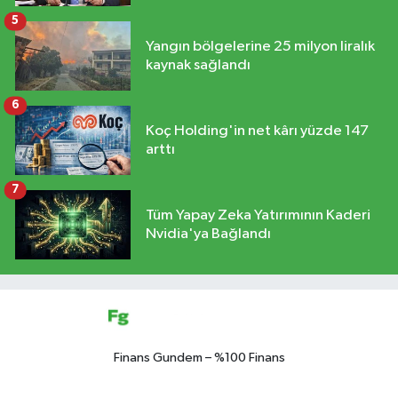
5
Yangın bölgelerine 25 milyon liralık
kaynak sağlandı
6
Koç Holding'in net kârı yüzde 147
arttı
7
Tüm Yapay Zeka Yatırımının Kaderi
Nvidia'ya Bağlandı
Finans Gundem – %100 Finans