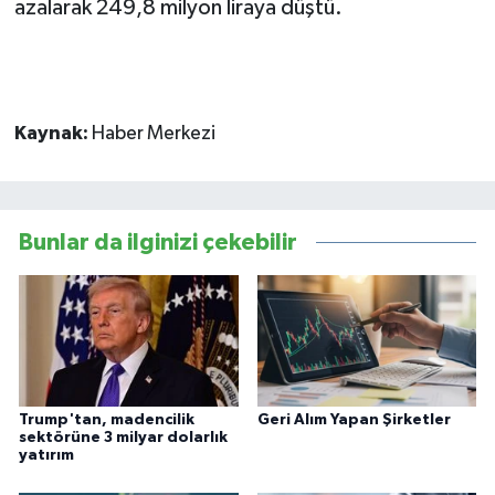
azalarak 249,8 milyon liraya düştü.
Kaynak:
Haber Merkezi
Bunlar da ilginizi çekebilir
Trump'tan, madencilik
Geri Alım Yapan Şirketler
sektörüne 3 milyar dolarlık
yatırım