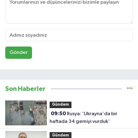
Gönder
Son Haberler
Gündem
09:50
Rusya: 'Ukrayna'da bir
haftada 34 gemiyi vurduk'
Gündem