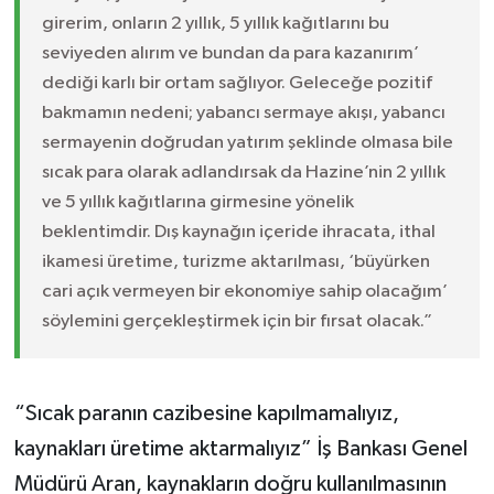
girerim, onların 2 yıllık, 5 yıllık kağıtlarını bu
seviyeden alırım ve bundan da para kazanırım’
dediği karlı bir ortam sağlıyor. Geleceğe pozitif
bakmamın nedeni; yabancı sermaye akışı, yabancı
sermayenin doğrudan yatırım şeklinde olmasa bile
sıcak para olarak adlandırsak da Hazine’nin 2 yıllık
ve 5 yıllık kağıtlarına girmesine yönelik
beklentimdir. Dış kaynağın içeride ihracata, ithal
ikamesi üretime, turizme aktarılması, ‘büyürken
cari açık vermeyen bir ekonomiye sahip olacağım’
söylemini gerçekleştirmek için bir fırsat olacak.”
“Sıcak paranın cazibesine kapılmamalıyız,
kaynakları üretime aktarmalıyız” İş Bankası Genel
Müdürü Aran, kaynakların doğru kullanılmasının