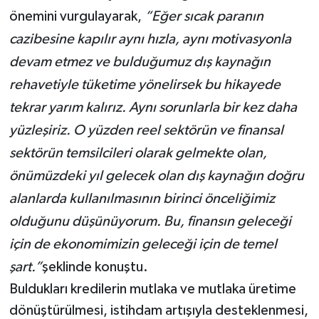
önemini vurgulayarak,
“Eğer sıcak paranın
cazibesine kapılır aynı hızla, aynı motivasyonla
devam etmez ve bulduğumuz dış kaynağın
rehavetiyle tüketime yönelirsek bu hikayede
tekrar yarım kalırız. Aynı sorunlarla bir kez daha
yüzleşiriz. O yüzden reel sektörün ve finansal
sektörün temsilcileri olarak gelmekte olan,
önümüzdeki yıl gelecek olan dış kaynağın doğru
alanlarda kullanılmasının birinci önceliğimiz
olduğunu düşünüyorum. Bu, finansın geleceği
için de ekonomimizin geleceği için de temel
şart.”
şeklinde konuştu.
Buldukları kredilerin mutlaka ve mutlaka üretime
dönüştürülmesi, istihdam artışıyla desteklenmesi,