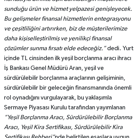
sunduğu ürün ve hizmet yelpazesi genişleyecek.
Bu gelişmeler finansal hizmetlerin entegrasyonu
ve çeşitliliğini artırırken, biz de müşterilerimize
daha kişiselleştirilmiş ve yenilikçi finansal
çözümler sunma fırsatı elde edeceğiz.”
dedi. Yurt
içinde TL cinsinden ilk yeşil borçlanma aracı ihracı
İş Bankası Genel Müdürü Aran, yeşil ve
sürdürülebilir borçlanma araçlarının gelişiminin,
sürdürülebilir bir geleceğin finansmanında önemli
rol oynadığını vurgulayarak, bu yaklaşımla
Sermaye Piyasası Kurulu tarafından yayımlanan
“Yeşil Borçlanma Aracı, Sürdürülebilir Borçlanma
Aracı, Yeşil Kira Sertifikası, Sürdürülebilir Kira
Sertifikası Rehberi”
nde belirtilen esaslara uygun