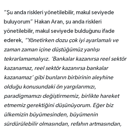
“Şu anda riskleri yönetilebilir, makul seviyede
buluyorum” Hakan Aran, şu anda riskleri
yönetilebilir, makul seviyede bulduğunu ifade
ederek,
“Yönetirken dozu çok iyi ayarlamalı ve
zaman zaman içine düştüğümüz yanlışı
tekrarlamamalıyız. ‘Bankalar kazanırsa reel sektör
kazanamaz, reel sektör kazanırsa bankalar
kazanamaz’ gibi bunların birbirinin aleyhine
olduğu konusundaki ön yargılarımızı,
paradigmamızı değiştirmemiz, birlikte hareket
etmemiz gerektiğini düşünüyorum. Eğer biz
ülkemizin büyümesinden, büyümenin
sürdürülebilir olmasından, refahın artmasından,