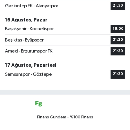
Gaziantep FK - Alanyaspor
21:30
16 Ağustos, Pazar
Başakşehir - Kocaelispor
19:00
Beşiktaş - Eyüpspor
21:30
Amed - Erzurumspor FK
21:30
17 Ağustos, Pazartesi
Samsunspor - Göztepe
21:30
Finans Gundem – %100 Finans