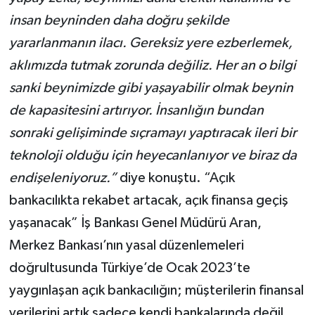
insan beyninden daha doğru şekilde
yararlanmanın ilacı. Gereksiz yere ezberlemek,
aklımızda tutmak zorunda değiliz. Her an o bilgi
sanki beynimizde gibi yaşayabilir olmak beynin
de kapasitesini artırıyor. İnsanlığın bundan
sonraki gelişiminde sıçramayı yaptıracak ileri bir
teknoloji olduğu için heyecanlanıyor ve biraz da
endişeleniyoruz.”
diye konuştu. “Açık
bankacılıkta rekabet artacak, açık finansa geçiş
yaşanacak” İş Bankası Genel Müdürü Aran,
Merkez Bankası’nın yasal düzenlemeleri
doğrultusunda Türkiye’de Ocak 2023’te
yaygınlaşan açık bankacılığın; müşterilerin finansal
verilerini artık sadece kendi bankalarında değil,