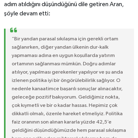
adım atıldığını düşündüğünü dile getiren Aran,
şöyle devam etti:
“Bir yandan parasal sıkılaşma için gerekli ortam
sağlanırken, diğer yandan ülkenin dur-kalk
yapmaması adına en uygun koşullarda yatırım
ortamının sağlanması mümkün. Doğru adımlar
atılıyor, yapılması gerekenler yapılıyor ve şu anda
izlenen politika iyi bir öngörülebilirlik sağlıyor. O
nedenle kanaatimce başarılı sonuçlar alınacaktır,
geleceğe pozitif bakıyorum. Geldiğimiz nokta,
çok kıymetli ve bir o kadar hassas. Hepimiz çok
dikkatli olmalı, özenle hareket etmeliyiz. Politika
faiz oranının son alınan kararla yüzde 42,5’e
geldiğini düşündüğümüzde hem parasal sıkılaşma