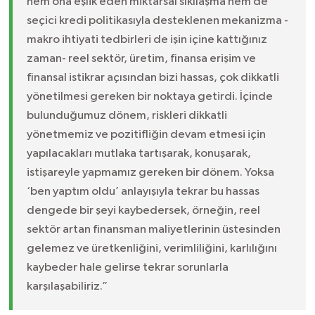
hem ona eşlik eden miktarsal sıkılaşma hem de
seçici kredi politikasıyla desteklenen mekanizma -
makro ihtiyati tedbirleri de işin içine kattığınız
zaman- reel sektör, üretim, finansa erişim ve
finansal istikrar açısından bizi hassas, çok dikkatli
yönetilmesi gereken bir noktaya getirdi. İçinde
bulunduğumuz dönem, riskleri dikkatli
yönetmemiz ve pozitifliğin devam etmesi için
yapılacakları mutlaka tartışarak, konuşarak,
istişareyle yapmamız gereken bir dönem. Yoksa
‘ben yaptım oldu’ anlayışıyla tekrar bu hassas
dengede bir şeyi kaybedersek, örneğin, reel
sektör artan finansman maliyetlerinin üstesinden
gelemez ve üretkenliğini, verimliliğini, karlılığını
kaybeder hale gelirse tekrar sorunlarla
karşılaşabiliriz.”