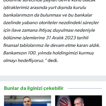
bölünme sürecinde payları devre konu olacak
iştiraklerimiz arasında yurt dışında kurulu
bankalarımızın da bulunması ve bu bankalar
özelinde yabancı otoriteler nezdindeki süreçler
için ilave zamana ihtiyaç duyulması nedeniyle
bölünme işlemlerine 31 Aralık 2023 tarihli
finansal tablolarımız ile devam etme kararı aldık.
Bankamızın 100. yılında holdingimizi kurmuş
olmayı hedefliyoruz.”
dedi.
Bunlar da ilginizi çekebilir