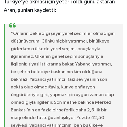
Türkiye’ye akması için yeterli olduğunu aktaran
Aran, şunları kaydetti:
“Onların beklediği şeyin yerel seçimler olmadığını
düşünüyorum. Çünkü hiçbir yatırımcı, bir ülkeye
giderken o ülkede yerel seçim sonuçlarıyla
ilgilenmez. Ülkenin genel seçim sonuçlarıyla
ilgilenir, siyasi istikrarına bakar. Yabancı yatırımcı,
bir şehrin belediye başkanının kim olduğuna
bakmaz. Yabancı yatırımcı, faiz seviyesinin son
nokta olup olmadığıyla, kur ve enflasyon
öngörüleriyle giriş yapmak için uygun zaman olup
olmadığıyla ilgilenir. Son metne bakınca Merkez
Bankası’nın en fazla bir seferlik daha 2,5’lik bir
marjı elinde tuttuğu anlaşılıyor. Yüzde 42,50
seviyesi, yabancı yatırımcının ‘ben bu ülkeye