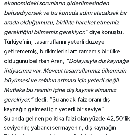
ekonomideki sorunların giderilmesinden
bahsediyorsak ve bu konuda adım atacaksak bir
arada olduğumuzu, birlikte hareket etmemiz
gerektiğini bilmemiz gerekiyor.”
diye konuştu.
Türkiye’nin, tasarruflarını yeterli düzeye
getirememiş, birikimlerini artıramamış bir ülke
olduğunu belirten Aran,
“Dolayısıyla dış kaynağa
ihtiyacımız var. Mevcut tasarruflarımız ülkemizin
büyümesi ve refahın artması için yeterli değil.
Mutlaka bu resmin içine dış kaynak almamız
gerekiyor.”
dedi. “Şu andaki faiz oranı dış
kaynağın gelmesi için yeterli bir seviye”
Şu anda gelinen politika faizi olan yüzde 42,50’lik
seviyenin; yabancı sermayenin, dış kaynağın