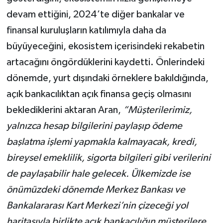
devam ettiğini, 2024’te diğer bankalar ve
finansal kuruluşların katılımıyla daha da
büyüyeceğini, ekosistem içerisindeki rekabetin
artacağını öngördüklerini kaydetti. Önlerindeki
dönemde, yurt dışındaki örneklere bakıldığında,
açık bankacılıktan açık finansa geçiş olmasını
beklediklerini aktaran Aran,
“Müşterilerimiz,
yalnızca hesap bilgilerini paylaşıp ödeme
başlatma işlemi yapmakla kalmayacak, kredi,
bireysel emeklilik, sigorta bilgileri gibi verilerini
de paylaşabilir hale gelecek. Ülkemizde ise
önümüzdeki dönemde Merkez Bankası ve
Bankalararası Kart Merkezi’nin çizeceği yol
haritasıyla birlikte açık bankacılığın müşterilere