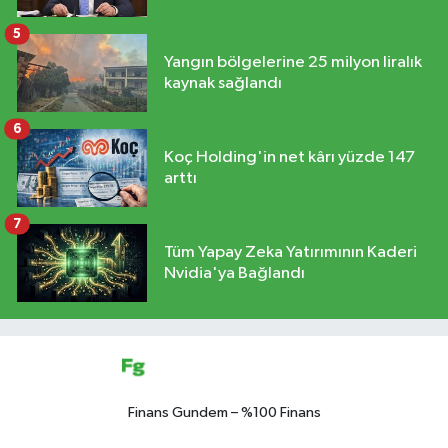
5
Yangın bölgelerine 25 milyon liralık
kaynak sağlandı
6
Koç Holding'in net kârı yüzde 147
arttı
7
Tüm Yapay Zeka Yatırımının Kaderi
Nvidia'ya Bağlandı
Finans Gundem – %100 Finans