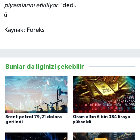
piyasalarını etkiliyor”
dedi.
ü
Kaynak: Foreks
Bunlar da ilginizi çekebilir
Brent petrol 79,21 dolara
Gram altın 6 bin 384 liraya
geriledi
yükseldi