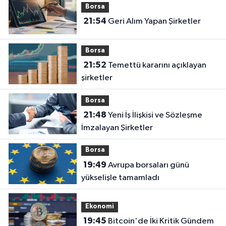
Borsa
21:54
Geri Alım Yapan Şirketler
Borsa
21:52
Temettü kararını açıklayan
şirketler
Borsa
21:48
Yeni İş İlişkisi ve Sözleşme
İmzalayan Şirketler
Borsa
19:49
Avrupa borsaları günü
yükselişle tamamladı
Ekonomi
19:45
Bitcoin'de İki Kritik Gündem