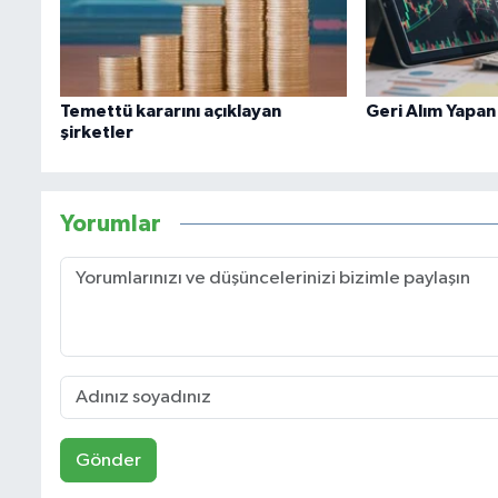
Temettü kararını açıklayan
Geri Alım Yapan
şirketler
Yorumlar
Gönder