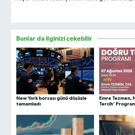
Bunlar da ilginizi çekebilir
New York borsası günü düşüşle
Emre Tezmen, 
tamamladı
Tercih' Progra