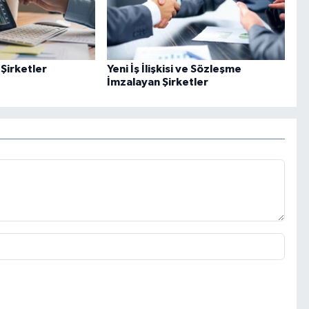
 Şirketler
Yeni İş İlişkisi ve Sözleşme
İmzalayan Şirketler