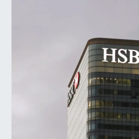
İletişim
Künye
Yasal Uyarı