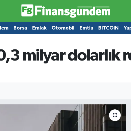
dem
Borsa
Emlak
Otomobil
Emtia
BITCOIN
Ya
3 milyar dolarlık r