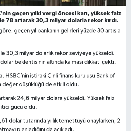
in geçen yılki vergi öncesi karı, yüksek faiz
 78 artarak 30,3 milyar dolarla rekor kırdı.
öre, geçen yıl bankanın gelirleri yüzde 30 artışla
le 30,3 milyar dolarlık rekor seviyeye yükseldi.
dolar beklentisinin altında kalması dikkati çekti.
, HSBC’nin iştiraki Çinli finans kuruluşu Bank of
 değer düşüklüğü de etkili oldu.
 artarak 24,6 milyar dolara yükseldi. Yüksek faiz
 itici gücü oldu.
61 dolar tutarında yıllık temettüyü onaylarken, 2
atmayı planladığını da açıkladı.