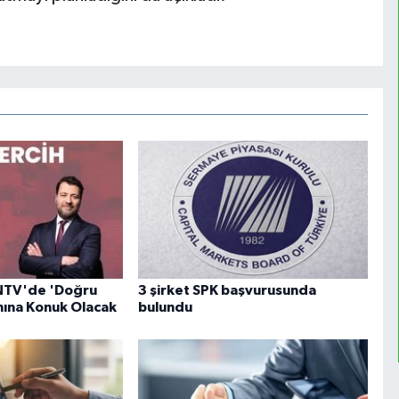
NTV'de 'Doğru
3 şirket SPK başvurusunda
mına Konuk Olacak
bulundu