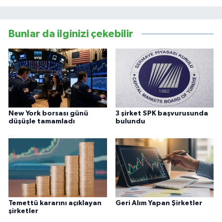
Bunlar da ilginizi çekebilir
New York borsası günü
3 şirket SPK başvurusunda
düşüşle tamamladı
bulundu
Temettü kararını açıklayan
Geri Alım Yapan Şirketler
şirketler