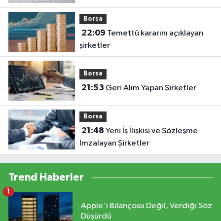
Borsa
22:09
Temettü kararını açıklayan
şirketler
Borsa
21:53
Geri Alım Yapan Şirketler
Borsa
21:48
Yeni İş İlişkisi ve Sözleşme
İmzalayan Şirketler
Trend Haberler
1
Apple'ı Bilançosu Değil, Verdiği Söz
Düşürdü