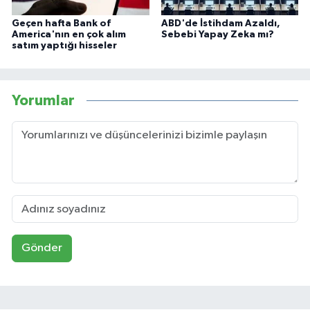
Geçen hafta Bank of
ABD'de İstihdam Azaldı,
America'nın en çok alım
Sebebi Yapay Zeka mı?
satım yaptığı hisseler
Yorumlar
Gönder