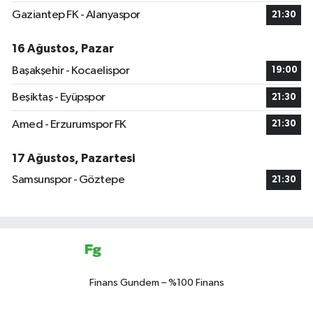
Gaziantep FK - Alanyaspor
21:30
16 Ağustos, Pazar
Başakşehir - Kocaelispor
19:00
Beşiktaş - Eyüpspor
21:30
Amed - Erzurumspor FK
21:30
17 Ağustos, Pazartesi
Samsunspor - Göztepe
21:30
Finans Gundem – %100 Finans