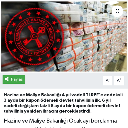
İletişim
Künye
Yasal Uyarı
Paylaş
-
+
A
A
Hazine ve Maliye Bakanlığı 4 yıl vadeli TLREF’e endeksli
3 ayda bir kupon ödemeli devlet tahvilinin ilk, 6 yıl
vadeli değişken faizli 6 ayda bir kupon ödemeli devlet
tahvilinin yeniden ihracını gerçekleştirdi.
Hazine ve Maliye Bakanlığı Ocak ayı borçlanma