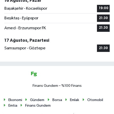
16 Ağustos, Pazar
Başakşehir - Kocaelispor
19:00
Beşiktaş - Eyüpspor
21:30
Amed - Erzurumspor FK
21:30
17 Ağustos, Pazartesi
Samsunspor - Göztepe
21:30
Finans Gundem – %100 Finans
Ekonomi
Gündem
Borsa
Emlak
Otomobil
Emtia
Finans Gundem