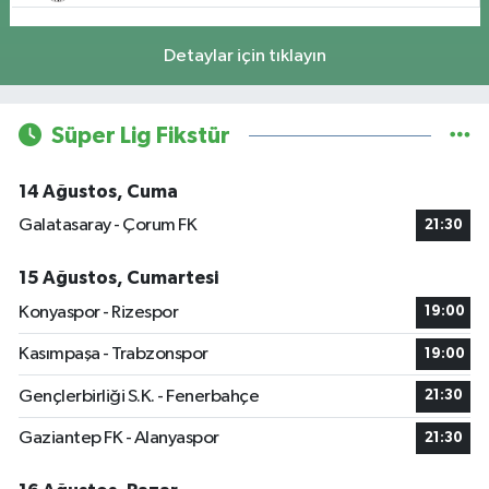
Detaylar için tıklayın
Süper Lig Fikstür
14 Ağustos, Cuma
Galatasaray - Çorum FK
21:30
15 Ağustos, Cumartesi
Konyaspor - Rizespor
19:00
Kasımpaşa - Trabzonspor
19:00
Gençlerbirliği S.K. - Fenerbahçe
21:30
Gaziantep FK - Alanyaspor
21:30