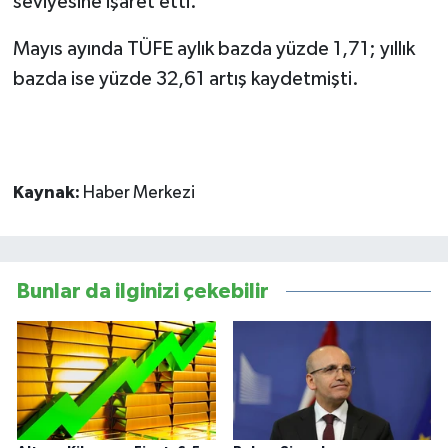
seviyesine işaret etti.
Mayıs ayında TÜFE aylık bazda yüzde 1,71; yıllık
bazda ise yüzde 32,61 artış kaydetmişti.
Kaynak:
Haber Merkezi
Bunlar da ilginizi çekebilir