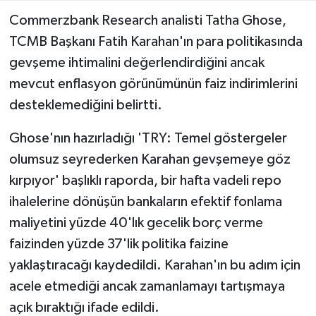
Commerzbank Research analisti Tatha Ghose,
TCMB Başkanı Fatih Karahan'ın para politikasında
gevşeme ihtimalini değerlendirdiğini ancak
mevcut enflasyon görünümünün faiz indirimlerini
desteklemediğini belirtti.
Ghose'nın hazırladığı 'TRY: Temel göstergeler
olumsuz seyrederken Karahan gevşemeye göz
kırpıyor' başlıklı raporda, bir hafta vadeli repo
ihalelerine dönüşün bankaların efektif fonlama
maliyetini yüzde 40'lık gecelik borç verme
faizinden yüzde 37'lik politika faizine
yaklaştıracağı kaydedildi. Karahan'ın bu adım için
acele etmediği ancak zamanlamayı tartışmaya
açık bıraktığı ifade edildi.