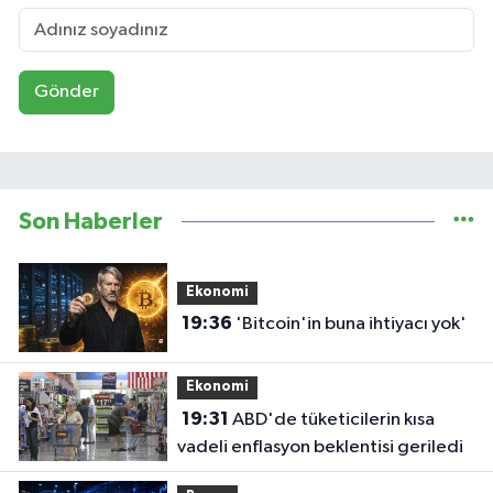
Gönder
Son Haberler
Ekonomi
19:36
'Bitcoin'in buna ihtiyacı yok'
Ekonomi
19:31
ABD'de tüketicilerin kısa
vadeli enflasyon beklentisi geriledi