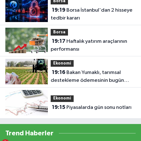
Borsa
19:19
Borsa İstanbul'dan 2 hisseye
tedbir kararı
Borsa
19:17
Haftalık yatırım araçlarının
performansı
Ekonomi
19:16
Bakan Yumaklı, tarımsal
destekleme ödemesinin bugün
yapılacağını bildirdi
Ekonomi
19:15
Piyasalarda gün sonu notları
Trend Haberler