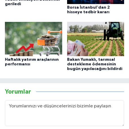
geriledi
Borsa İstanbul'dan 2
hisseye tedbir kararı
Haftalık yatırım araçlarının
Bakan Yumaklı, tarımsal
performansı
destekleme ödemesinin
bugün yapılacağını bildirdi
Yorumlar