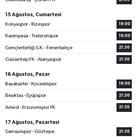
15 Ağustos, Cumartesi
Konyaspor - Rizespor
19:00
Kasımpaşa - Trabzonspor
19:00
Gençlerbirliği S.K. - Fenerbahçe
21:30
Gaziantep FK - Alanyaspor
21:30
16 Ağustos, Pazar
Başakşehir - Kocaelispor
19:00
Beşiktaş - Eyüpspor
21:30
Amed - Erzurumspor FK
21:30
17 Ağustos, Pazartesi
Samsunspor - Göztepe
21:30