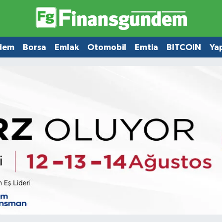
dem
Borsa
Emlak
Otomobil
Emtia
BITCOIN
Ya