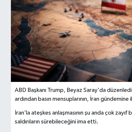
ABD Başkanı Trump, Beyaz Saray'da düzenlediği s
ardından basın mensuplarının, İran gündemine iliş
İran'la ateşkes anlaşmasının şu anda çok zayıf 
saldırıların sürebileceğini ima etti.