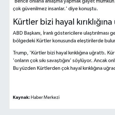
'Bence onlarla anlaşma yapmak gayet mümkün. An
çok güvenilmez insanlar.' diye konuştu.
Kürtler bizi hayal kırıklığına
ABD Başkanı, İranlı göstericilere ulaştırılması ge
bölgedeki Kürtler konusunda eleştirilerde bulu
Trump, 'Kürtler bizi hayal kırıklığına uğrattı. Kür
'onların çok sıkı savaştığını' söylüyor. Ancak o
Bu yüzden Kürtlerden çok hayal kırıklığına uğradı
Kaynak:
Haber Merkezi