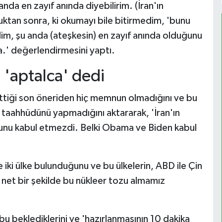
da en zayıf anında diyebilirim. (İran'ın
ktan sonra, ki okumayı bile bitirmedim, 'bunu
m, şu anda (ateşkesin) en zayıf anında olduğunu
.' değerlendirmesini yaptı.
n 'aptalca' dedi
ttiği son öneriden hiç memnun olmadığını ve bu
ı taahhüdünü yapmadığını aktararak, 'İran'ın
bunu kabul etmezdi. Belki Obama ve Biden kabul
 iki ülke bulunduğunu ve bu ülkelerin, ABD ile Çin
 net bir şekilde bu nükleer tozu almamız
 beklediklerini ve 'hazırlanmasının 10 dakika