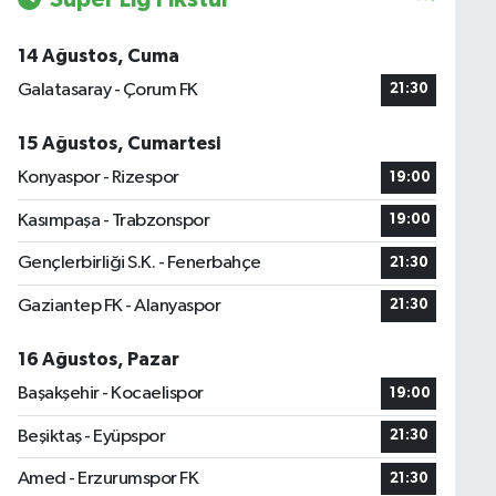
14 Ağustos, Cuma
Galatasaray - Çorum FK
21:30
15 Ağustos, Cumartesi
Konyaspor - Rizespor
19:00
Kasımpaşa - Trabzonspor
19:00
Gençlerbirliği S.K. - Fenerbahçe
21:30
Gaziantep FK - Alanyaspor
21:30
16 Ağustos, Pazar
Başakşehir - Kocaelispor
19:00
Beşiktaş - Eyüpspor
21:30
Amed - Erzurumspor FK
21:30