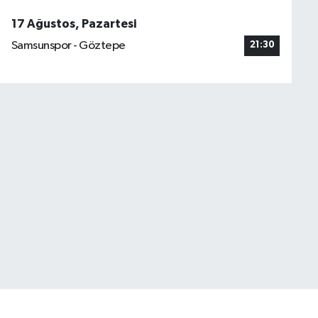
17 Ağustos, Pazartesi
Samsunspor - Göztepe
21:30