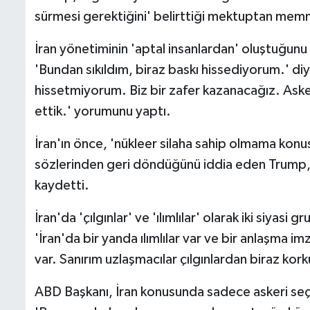
sürmesi gerektiğini' belirttiği mektuptan memnu
İran yönetiminin 'aptal insanlardan' oluştuğun
'Bundan sıkıldım, biraz baskı hissediyorum.' di
hissetmiyorum. Biz bir zafer kazanacağız. Asker
ettik.' yorumunu yaptı.
İran'ın önce, 'nükleer silaha sahip olmama konu
sözlerinden geri döndüğünü iddia eden Trump,
kaydetti.
İran'da 'çılgınlar' ve 'ılımlılar' olarak iki siyas
'İran'da bir yanda ılımlılar var ve bir anlaşma im
var. Sanırım uzlaşmacılar çılgınlardan biraz ko
ABD Başkanı, İran konusunda sadece askeri seç