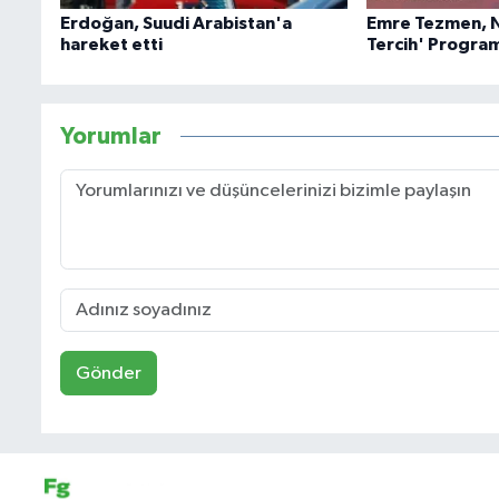
Erdoğan, Suudi Arabistan'a
Emre Tezmen, 
hareket etti
Tercih' Progra
Yorumlar
Gönder