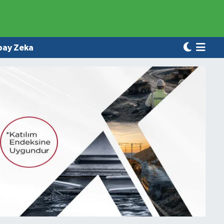
pay Zeka