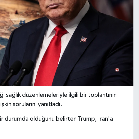
ağlık düzenlemeleriyle ilgili bir toplantının
kin sorularını yanıtladı.
bir durumda olduğunu belirten Trump, İran'a