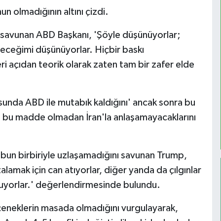
n olmadığının altını çizdi.
u savunan ABD Başkanı, 'Şöyle düşünüyorlar;
yeceğimi düşünüyorlar. Hiçbir baskı
i açıdan teorik olarak zaten tam bir zafer elde
sunda ABD ile mutabık kaldığını' ancak sonra bu
 bu madde olmadan İran'la anlaşamayacaklarını
i grubun birbiriyle uzlaşamadığını savunan Trump,
zalamak için can atıyorlar, diğer yanda da çılgınlar
rkuyorlar.' değerlendirmesinde bulundu.
eneklerin masada olmadığını vurgulayarak,