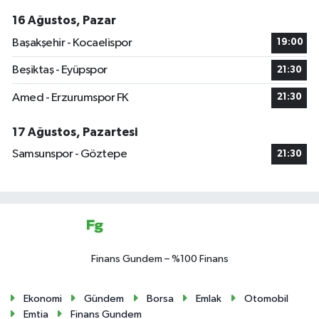
16 Ağustos, Pazar
Başakşehir - Kocaelispor
19:00
Beşiktaş - Eyüpspor
21:30
Amed - Erzurumspor FK
21:30
17 Ağustos, Pazartesi
Samsunspor - Göztepe
21:30
Finans Gundem – %100 Finans
Ekonomi
Gündem
Borsa
Emlak
Otomobil
Emtia
Finans Gundem