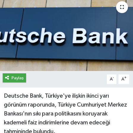
İletişim
Künye
Yasal Uyarı
Paylaş
-
+
A
A
Deutsche Bank, Türkiye'ye ilişkin ikinci yarı
görünüm raporunda, Türkiye Cumhuriyet Merkez
Bankası'nın sıkı para politikasını koruyarak
kademeli faiz indirimlerine devam edeceği
tahmininde bulundu.