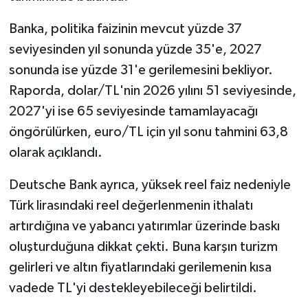
Banka, politika faizinin mevcut yüzde 37
seviyesinden yıl sonunda yüzde 35'e, 2027
sonunda ise yüzde 31'e gerilemesini bekliyor.
Raporda, dolar/TL'nin 2026 yılını 51 seviyesinde,
2027'yi ise 65 seviyesinde tamamlayacağı
öngörülürken, euro/TL için yıl sonu tahmini 63,8
olarak açıklandı.
Deutsche Bank ayrıca, yüksek reel faiz nedeniyle
Türk lirasındaki reel değerlenmenin ithalatı
artırdığına ve yabancı yatırımlar üzerinde baskı
oluşturduğuna dikkat çekti. Buna karşın turizm
gelirleri ve altın fiyatlarındaki gerilemenin kısa
vadede TL'yi destekleyebileceği belirtildi.