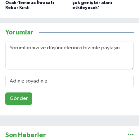
Ocak-Temmuz İhracatı
çok geniş bir alanı
Rekor Kırdı
etkileyecek'
Yorumlar
Gönder
Son Haberler