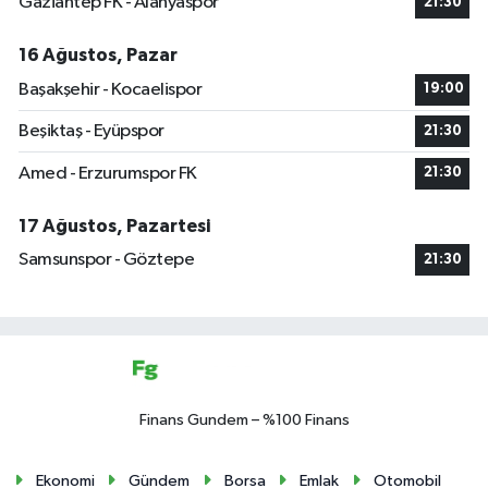
Gaziantep FK - Alanyaspor
21:30
16 Ağustos, Pazar
Başakşehir - Kocaelispor
19:00
Beşiktaş - Eyüpspor
21:30
Amed - Erzurumspor FK
21:30
17 Ağustos, Pazartesi
Samsunspor - Göztepe
21:30
Finans Gundem – %100 Finans
Ekonomi
Gündem
Borsa
Emlak
Otomobil