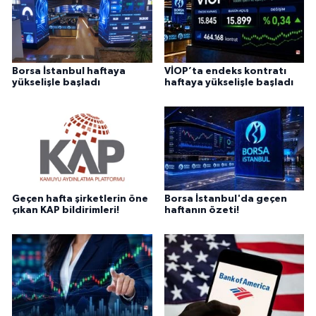
Borsa İstanbul haftaya
VİOP’ta endeks kontratı
yükselişle başladı
haftaya yükselişle başladı
Geçen hafta şirketlerin öne
Borsa İstanbul'da geçen
çıkan KAP bildirimleri!
haftanın özeti!