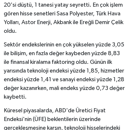
20'si düştü, 1 tanesi yatay seyretti. En çok işlem
gören hisse senetleri Sasa Polyester, Türk Hava
Yolları, Astor Enerji, Akbank ile Ereğli Demir Çelik
oldu.
Sektör endekslerinin en çok yükselen yüzde 3,05
ile bilişim, en fazla değer kaybeden yüzde 8,83
ile finansal kiralama faktoring oldu. Günün ilk
yarısında teknoloji endeksi yüzde 1,85, hizmetler
endeksi yüzde 1,41 ve sanayi endeksi yüzde 1,28
değer kazanırken, mali endeks yüzde 0,73 değer
kaybetti.
Küresel piyasalarda, ABD'de Üretici Fiyat
Endeksi'nin (ÜFE) beklentilerin üzerinde
gerçekleşmesine karşın, teknoloji hisselerindeki