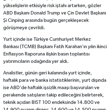
yükselişlerin etkisiyle risk iştahı artarken, gözler
ABD Başkanı Donald Trump ve Çin Devlet Başkanı
Şi Cinping arasında bugün gerçekleşecek
görüşmeye çevrildi.
Yurt içinde ise Türkiye Cumhuriyet Merkez
Bankası (TCMB) Başkanı Fatih Karahan'ın yılın ikinci
Enflasyon Raporuna ilişkin basın toplantısı
yatırımcıların odağında yer aldı.
Analistler, günün geri kalanında yurt içinde,
haftalık para ve banka istatistiklerinin, yurt dışında
ise ABD'de haftalık işsizlik maaşı başvuruları ve
perakende satışların takip edileceğini belirterek,
teknik açıdan BIST 100 endeksinde 14.800 ve
14.900 puanın direnç, 14.600 ve 14.500 puanın