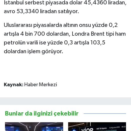
İstanbul serbest piyasada dolar 45,4360 liradan,
avro 53,3340 liradan satılıyor.
Uluslararası piyasalarda altının onsu yüzde 0,2
artışla 4 bin 700 dolardan, Londra Brent tipi ham
petrolün varili ise yüzde 0,3 artışla 103,5
dolardan işlem görüyor.
Kaynak:
Haber Merkezi
Bunlar da ilginizi çekebilir