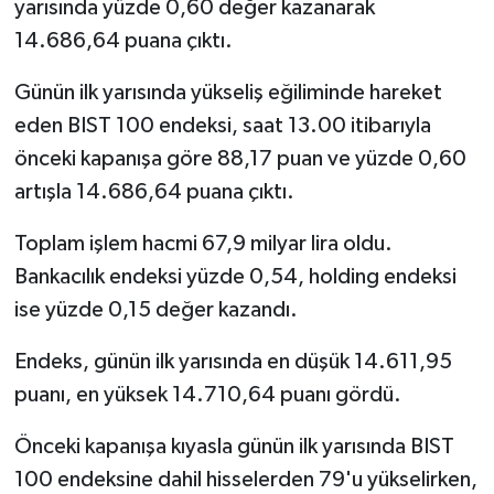
yarısında yüzde 0,60 değer kazanarak
14.686,64 puana çıktı.
Günün ilk yarısında yükseliş eğiliminde hareket
eden BIST 100 endeksi, saat 13.00 itibarıyla
önceki kapanışa göre 88,17 puan ve yüzde 0,60
artışla 14.686,64 puana çıktı.
Toplam işlem hacmi 67,9 milyar lira oldu.
Bankacılık endeksi yüzde 0,54, holding endeksi
ise yüzde 0,15 değer kazandı.
Endeks, günün ilk yarısında en düşük 14.611,95
puanı, en yüksek 14.710,64 puanı gördü.
Önceki kapanışa kıyasla günün ilk yarısında BIST
100 endeksine dahil hisselerden 79'u yükselirken,