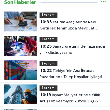
Son Haberler
Ekonomi
10:33
Yatırım Araçlarında Reel
Getiriler:Temmuzda Mevduat,
Yıllıkta Altın
Ekonomi
10:25
Sanayi üretiminde haziranda
yıllık düşüş yaşandı
Ekonomi
10:22
Türkiye'nin Ana İhracat
Pazarlarında Talep Koşulları İyileşti
Ekonomi
10:19
İnşaat Maliyetlerinde Yıllık
Artış Hız Kesmiyor: Yüzde 28,66