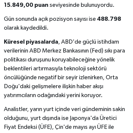
15.849,00 puan
seviyesinde bulunuyordu.
Gün sonunda açık pozisyon sayısı ise
488.798
olarak kaydedildi.
Küresel piyasalarda
, ABD'de güçlü istihdam
verilerinin ABD Merkez Bankasının (Fed) sıkı para
politikası duruşunu koruyabileceğine yönelik
beklentileri artırmasıyla teknoloji sektörü
öncülüğünde negatif bir seyir izlenirken, Orta
Doğu'daki gelişmelere ilişkin haber akışı
yatırımcıların odağındaki yerini koruyor.
Analistler, yarın yurt içinde veri gündeminin sakin
olduğunu, yurt dışında ise Japonya'da Üretici
Fiyat Endeksi (ÜFE), Çin'de mayıs ayı ÜFE ile